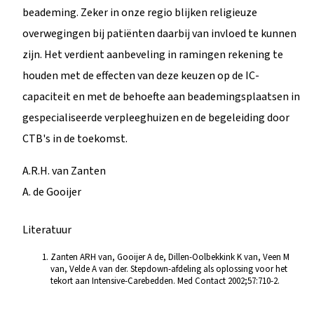
beademing. Zeker in onze regio blijken religieuze
overwegingen bij patiënten daarbij van invloed te kunnen
zijn. Het verdient aanbeveling in ramingen rekening te
houden met de effecten van deze keuzen op de IC-
capaciteit en met de behoefte aan beademingsplaatsen in
gespecialiseerde verpleeghuizen en de begeleiding door
CTB's in de toekomst.
A.R.H. van Zanten
A. de Gooijer
Literatuur
Zanten ARH van, Gooijer A de, Dillen-Oolbekkink K van, Veen M
van, Velde A van der. Stepdown-afdeling als oplossing voor het
tekort aan Intensive-Carebedden. Med Contact 2002;57:710-2.