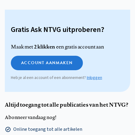
Gratis Ask NTVG uitproberen?
2 klikken
Maak met
een gratis account aan
ACCOUNT AANMAKEN
Heb je al een account of een abonnement?
Inloggen
Altijd toegang tot alle publicaties van het NTVG?
Abonneer vandaag nog!
Online toegang tot alle artikelen