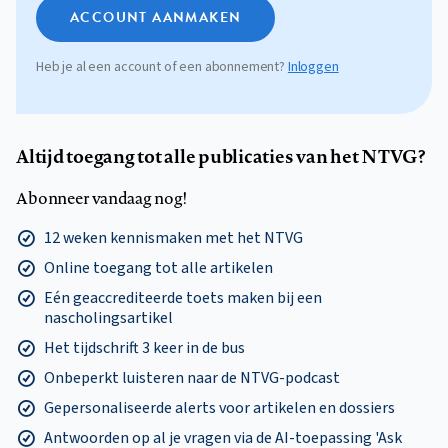
ACCOUNT AANMAKEN
Heb je al een account of een abonnement?
Inloggen
Altijd toegang tot alle publicaties van het NTVG?
Abonneer vandaag nog!
12 weken kennismaken met het NTVG
Online toegang tot alle artikelen
Eén geaccrediteerde toets maken bij een
nascholingsartikel
Het tijdschrift 3 keer in de bus
Onbeperkt luisteren naar de NTVG-podcast
Gepersonaliseerde alerts voor artikelen en dossiers
Antwoorden op al je vragen via de AI-toepassing 'Ask