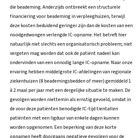
die beademing. Anderzijds ontbreekt een structurele
financiering voor beademing in verpleeghuizen, terwijl
deze kosten beduidend geringer zijn dan de kosten van een
noodgedwongen verlengde IC-opname. Het betreft hier
natuurlijk niet slechts een organisatorisch probleem; niet
vergeten mag worden dat ook de patiënt nadeel kan
ondervinden van een onnodig lange IC-opname. Naar onze
ervaring hebben middelgrote IC-afdelingen van regionale
ziekenhuizen (8 beademingsbedden of meer) gemiddeld 1
à 2 maal per jaar met een dergelijke situatie te maken. De
gevolgen worden niettemin als ernstig gevoeld, omdat in
de voor deze patiënten benodigde IC-tijd tientallen
patiënten met een ligduur van enkele dagen kunnen
worden opgenomen. Een beperking van deze korte
opnamen heeft doorgaans negatieve gevolgen voor de