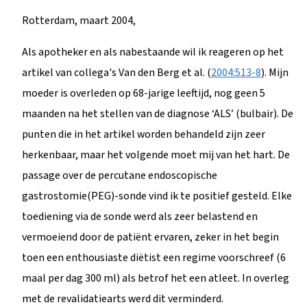
Rotterdam, maart 2004,
Als apotheker en als nabestaande wil ik reageren op het
artikel van collega's Van den Berg et al. (
2004:513-8
). Mijn
moeder is overleden op 68-jarige leeftijd, nog geen 5
maanden na het stellen van de diagnose ‘ALS’ (bulbair). De
punten die in het artikel worden behandeld zijn zeer
herkenbaar, maar het volgende moet mij van het hart. De
passage over de percutane endoscopische
gastrostomie(PEG)-sonde vind ik te positief gesteld. Elke
toediening via de sonde werd als zeer belastend en
vermoeiend door de patiënt ervaren, zeker in het begin
toen een enthousiaste diëtist een regime voorschreef (6
maal per dag 300 ml) als betrof het een atleet. In overleg
met de revalidatiearts werd dit verminderd.