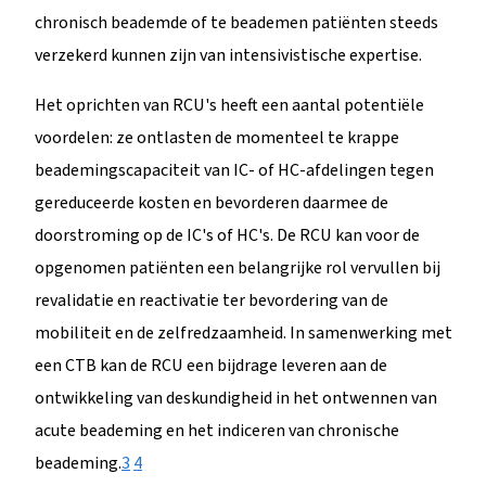
chronisch beademde of te beademen patiënten steeds
verzekerd kunnen zijn van intensivistische expertise.
Het oprichten van RCU's heeft een aantal potentiële
voordelen: ze ontlasten de momenteel te krappe
beademingscapaciteit van IC- of HC-afdelingen tegen
gereduceerde kosten en bevorderen daarmee de
doorstroming op de IC's of HC's. De RCU kan voor de
opgenomen patiënten een belangrijke rol vervullen bij
revalidatie en reactivatie ter bevordering van de
mobiliteit en de zelfredzaamheid. In samenwerking met
een CTB kan de RCU een bijdrage leveren aan de
ontwikkeling van deskundigheid in het ontwennen van
acute beademing en het indiceren van chronische
beademing.
3
4