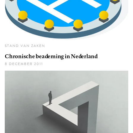
STAND VAN ZAKEN
Chronische beademing in Nederland
8 DECEMBER 2011