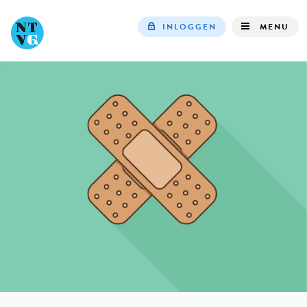
INLOGGEN
MENU
Top
navigation