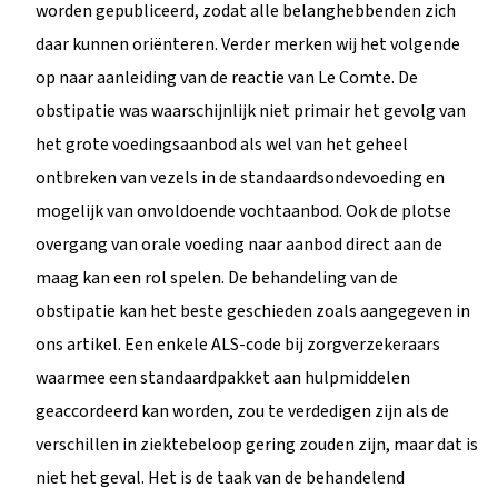
worden gepubliceerd, zodat alle belanghebbenden zich
daar kunnen oriënteren. Verder merken wij het volgende
op naar aanleiding van de reactie van Le Comte. De
obstipatie was waarschijnlijk niet primair het gevolg van
het grote voedingsaanbod als wel van het geheel
ontbreken van vezels in de standaardsondevoeding en
mogelijk van onvoldoende vochtaanbod. Ook de plotse
overgang van orale voeding naar aanbod direct aan de
maag kan een rol spelen. De behandeling van de
obstipatie kan het beste geschieden zoals aangegeven in
ons artikel. Een enkele ALS-code bij zorgverzekeraars
waarmee een standaardpakket aan hulpmiddelen
geaccordeerd kan worden, zou te verdedigen zijn als de
verschillen in ziektebeloop gering zouden zijn, maar dat is
niet het geval. Het is de taak van de behandelend