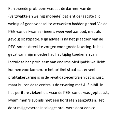
Een tweede probleem was dat de darmen van de
(verzwakte en weinig mobiele) patiënt de laatste tijd
weinig of geen voedsel te verwerken hadden gehad. Via de
PEG-sonde kwam er ineens weer veel aanbod, met als
gevolg obstipatie. Mijn advies is na het plaatsen van de
PEG-sonde direct te zorgen voor goede laxering. In het
geval van mijn moeder had het tijdig toedienen van
lactulose het probleem van enorme obstipatie wellicht
kunnen voorkomen. In het artikel staat dat er veel
praktijkervaring is in de revalidatiecentra en dat is juist,
maar buiten deze centra is de ervaring met ALS nihil. In
het perifere ziekenhuis waar de PEG-sonde was geplaatst,
kwam men 's avonds met een bord eten aanzetten. Het
door mij gevoerde intakegesprek werd door een co-