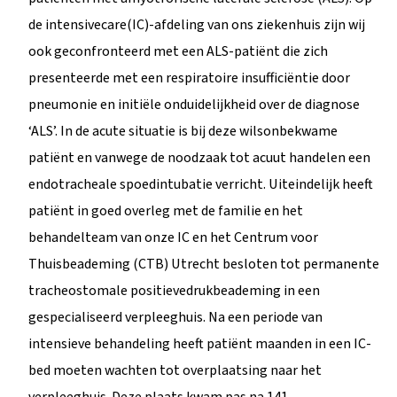
de intensivecare(IC)-afdeling van ons ziekenhuis zijn wij
ook geconfronteerd met een ALS-patiënt die zich
presenteerde met een respiratoire insufficiëntie door
pneumonie en initiële onduidelijkheid over de diagnose
‘ALS’. In de acute situatie is bij deze wilsonbekwame
patiënt en vanwege de noodzaak tot acuut handelen een
endotracheale spoedintubatie verricht. Uiteindelijk heeft
patiënt in goed overleg met de familie en het
behandelteam van onze IC en het Centrum voor
Thuisbeademing (CTB) Utrecht besloten tot permanente
tracheostomale positievedrukbeademing in een
gespecialiseerd verpleeghuis. Na een periode van
intensieve behandeling heeft patiënt maanden in een IC-
bed moeten wachten tot overplaatsing naar het
verpleeghuis. Deze plaats kwam pas na 141