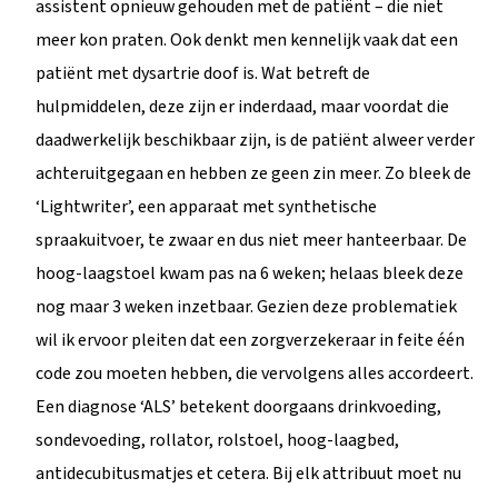
assistent opnieuw gehouden met de patiënt – die niet
meer kon praten. Ook denkt men kennelijk vaak dat een
patiënt met dysartrie doof is. Wat betreft de
hulpmiddelen, deze zijn er inderdaad, maar voordat die
daadwerkelijk beschikbaar zijn, is de patiënt alweer verder
achteruitgegaan en hebben ze geen zin meer. Zo bleek de
‘Lightwriter’, een apparaat met synthetische
spraakuitvoer, te zwaar en dus niet meer hanteerbaar. De
hoog-laagstoel kwam pas na 6 weken; helaas bleek deze
nog maar 3 weken inzetbaar. Gezien deze problematiek
wil ik ervoor pleiten dat een zorgverzekeraar in feite één
code zou moeten hebben, die vervolgens alles accordeert.
Een diagnose ‘ALS’ betekent doorgaans drinkvoeding,
sondevoeding, rollator, rolstoel, hoog-laagbed,
antidecubitusmatjes et cetera. Bij elk attribuut moet nu