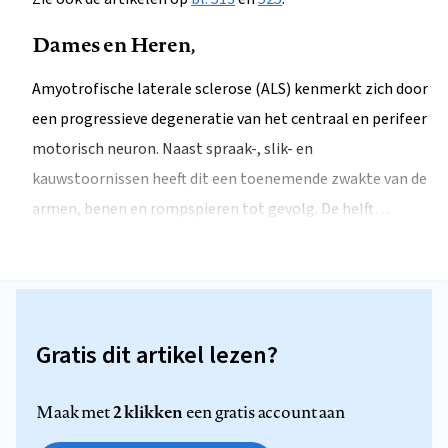
Dames en Heren,
Amyotrofische laterale sclerose (ALS) kenmerkt zich door
een progressieve degeneratie van het centraal en perifeer
motorisch neuron. Naast spraak-, slik- en
kauwstoornissen heeft dit een toenemende zwakte van de
armen, benen en rompspieren tot gevolg. De helft…
Gratis dit artikel lezen?
2 klikken
Maak met
een gratis account aan