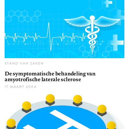
STAND VAN ZAKEN
De symptomatische behandeling van
amyotrofische laterale sclerose
17 MAART 2004