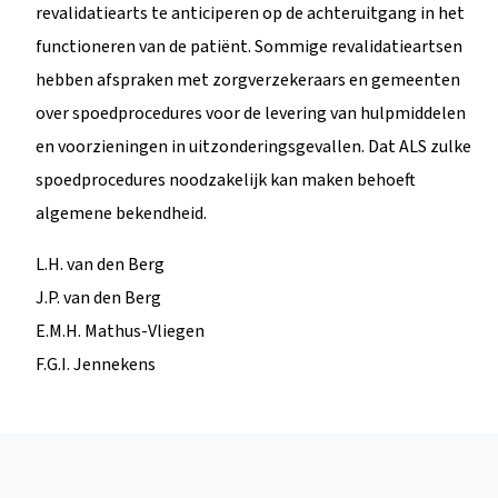
revalidatiearts te anticiperen op de achteruitgang in het
functioneren van de patiënt. Sommige revalidatieartsen
hebben afspraken met zorgverzekeraars en gemeenten
over spoedprocedures voor de levering van hulpmiddelen
en voorzieningen in uitzonderingsgevallen. Dat ALS zulke
spoedprocedures noodzakelijk kan maken behoeft
algemene bekendheid.
L.H. van den Berg
J.P. van den Berg
E.M.H. Mathus-Vliegen
F.G.I. Jennekens