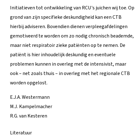
Initiatieven tot ontwikkeling van RCU's juichen wij toe. Op
grond van zijn specifieke deskundigheid kan een CTB
hierbij adviseren. Bovendien dienen verpleegafdelingen
gemotiveerd te worden om zo nodig chronisch beademde,
maar niet respiratoir zieke patiënten op te nemen. De
patiënt is hier inhoudelijk deskundig en eventuele
problemen kunnen in overleg met de intensivist, maar
ook – net zoals thuis – in overleg met het regionale CTB
worden opgelost.
E.J.A. Westermann
M.J. Kampelmacher
R.G. van Kesteren
Literatuur