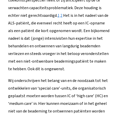
toekomstperspectief heeft of zij anticipeert op de te
verwachten capaciteitsproblematiek. Deze houding is
echter niet gerechtvaardigd.
1
2
Het is in het nadeel van de
ALS-patiënt, die evenveel recht heeft op een IC-opname
als een patiënt die kort opgenomen wordt. Een bijkomend
nadeel is dat (jonge) intensivisten hun expertise in het
behandelen en ontwennen van langdurig beademden
verliezen en steeds vroeger in het beloop veronderstellen
met een niet-ontwenbare beademingspatiënt te maken
te hebben. Ook dit is ongewenst.
Wij onderschrijven het belang van en de noodzaak tot het
ontwikkelen van ‘special care’-units, die organisatorisch
geplaatst moeten worden tussen IC of ‘high care’ (HC) en
‘medium care’ in. Hier kunnen moeizaam of in het geheel
niet van de beademing te ontwennen patiënten worden