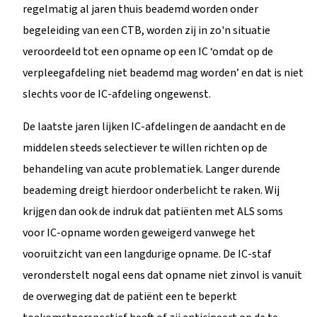
regelmatig al jaren thuis beademd worden onder
begeleiding van een CTB, worden zij in zo'n situatie
veroordeeld tot een opname op een IC ‘omdat op de
verpleegafdeling niet beademd mag worden’ en dat is niet
slechts voor de IC-afdeling ongewenst.
De laatste jaren lijken IC-afdelingen de aandacht en de
middelen steeds selectiever te willen richten op de
behandeling van acute problematiek. Langer durende
beademing dreigt hierdoor onderbelicht te raken. Wij
krijgen dan ook de indruk dat patiënten met ALS soms
voor IC-opname worden geweigerd vanwege het
vooruitzicht van een langdurige opname. De IC-staf
veronderstelt nogal eens dat opname niet zinvol is vanuit
de overweging dat de patiënt een te beperkt