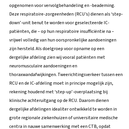
opgenomen voor vervolgbehandeling en -beademing.
Deze respiratoire-zorgeenheden (RCU's) dienen als ‘step-
down’-unit benut te worden voor geselecteerde IC-
patiënten, die – op hun respiratoire insufficiëntie na –
vrijwel volledig van hun oorspronkelijke aandoeningen
zijn hersteld. Als doelgroep voor opname op een
dergelijke afdeling zien wij vooral patiënten met
neuromusculaire aandoeningen en
thoraxwandafwijkingen. Tweerichtingsverkeer tussen een
RCU en de IC-afdeling moet in principe mogelijk zijn,
rekening houdend met ‘step-up’-overplaatsing bij
klinische achteruitgang op de RCU. Daarom dienen
dergelijke afdelingen idealiter ontwikkeld te worden in
grote regionale ziekenhuizen of universitaire medische
centra in nauwe samenwerking met een CTB, opdat