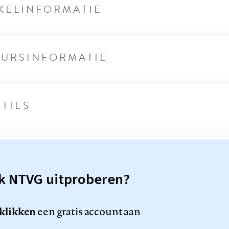
KELINFORMATIE
EURSINFORMATIE
TIES
sk NTVG uitproberen?
 klikken
een gratis account aan