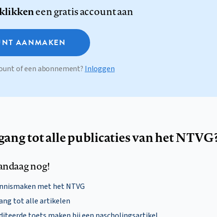
 klikken
een gratis account aan
NT AANMAKEN
ccount of een abonnement?
Inloggen
egang tot alle publicaties van het NTVG
andaag nog!
ennismaken met het NTVG
ng tot alle artikelen
diteerde toets maken bij een nascholingsartikel