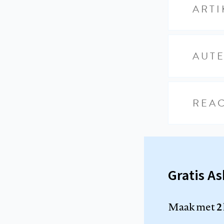
ARTI
AUT
REAC
Gratis A
Maak met
2