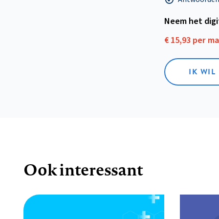
Neem het dig
€ 15,93 per m
IK WIL
Ook interessant