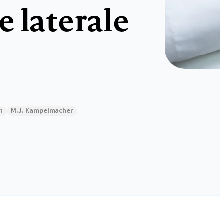
 laterale
n
M.J. Kampelmacher