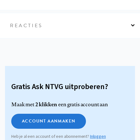
REACTIES
Gratis Ask NTVG uitproberen?
2 klikken
Maak met
een gratis account aan
ACCOUNT AANMAKEN
Heb je al een account of een abonnement?
Inloggen