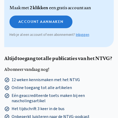
2 klikken
Maak met
een gratis account aan
ACCOUNT AANMAKEN
Heb je al een account of een abonnement?
Inloggen
Altijd toegang tot alle publicaties van het NTVG?
Abonneer vandaag nog!
12 weken kennismaken met het NTVG
Online toegang tot alle artikelen
Eén geaccrediteerde toets maken bij een
nascholingsartikel
Het tijdschrift 3 keer in de bus
Onbeperkt luisteren naar de NTVG-podcast