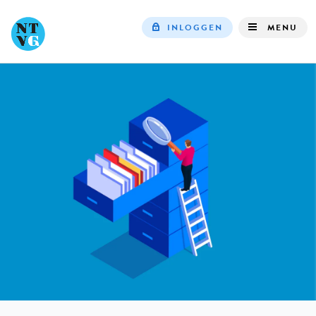
INLOGGEN
MENU
Top
navigation