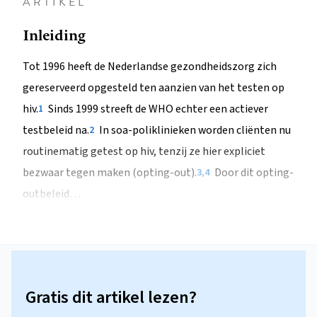
ARTIKEL
Inleiding
Tot 1996 heeft de Nederlandse gezondheidszorg zich
gereserveerd opgesteld ten aanzien van het testen op
hiv.
Sinds 1999 streeft de WHO echter een actiever
1
testbeleid na.
In soa-poliklinieken worden cliënten nu
2
routinematig getest op hiv, tenzij ze hier expliciet
bezwaar tegen maken (opting-out).
Door dit opting-
3,4
outbeleid…
Gratis dit artikel lezen?