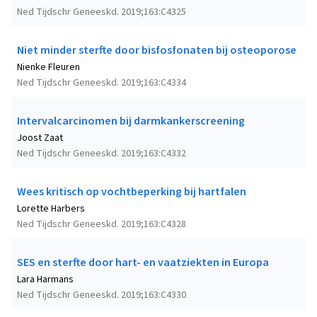
Ned Tijdschr Geneeskd. 2019;163:C4325
Niet minder sterfte door bisfosfonaten bij osteoporose
Nienke Fleuren
Ned Tijdschr Geneeskd. 2019;163:C4334
Intervalcarcinomen bij darmkankerscreening
Joost Zaat
Ned Tijdschr Geneeskd. 2019;163:C4332
Wees kritisch op vochtbeperking bij hartfalen
Lorette Harbers
Ned Tijdschr Geneeskd. 2019;163:C4328
SES en sterfte door hart- en vaatziekten in Europa
Lara Harmans
Ned Tijdschr Geneeskd. 2019;163:C4330