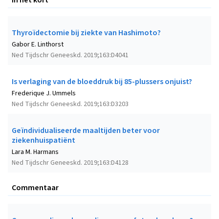
Thyroïdectomie bij ziekte van Hashimoto?
Gabor E. Linthorst
Ned Tijdschr Geneeskd. 2019;163:D4041
Is verlaging van de bloeddruk bij 85-plussers onjuist?
Frederique J. Ummels
Ned Tijdschr Geneeskd. 2019;163:D3203
Geïndividualiseerde maaltijden beter voor
ziekenhuispatiënt
Lara M. Harmans
Ned Tijdschr Geneeskd. 2019;163:D4128
Commentaar