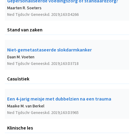
Gepersonaliseerde voedingszorg of standaardzorg?
Maarten R. Soeters
Ned Tijdschr Geneeskd. 2019;163:D4266
Stand van zaken
Niet-gemetastaseerde slokdarmkanker
Daan M. Voeten
Ned Tijdschr Geneeskd. 2019;163:D3718
Casuïstiek
Een 4-jarig meisje met dubbelzien na een trauma
Maaike M. van Berkel
Ned Tijdschr Geneeskd. 2019;163:D3965
Klinische les