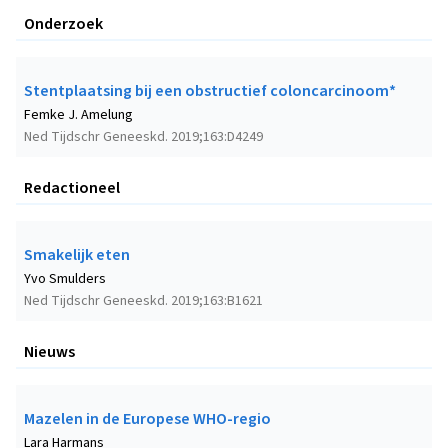
Onderzoek
Stentplaatsing bij een obstructief coloncarcinoom*
Femke J. Amelung
Ned Tijdschr Geneeskd. 2019;163:D4249
Redactioneel
Smakelijk eten
Yvo Smulders
Ned Tijdschr Geneeskd. 2019;163:B1621
Nieuws
Mazelen in de Europese WHO-regio
Lara Harmans