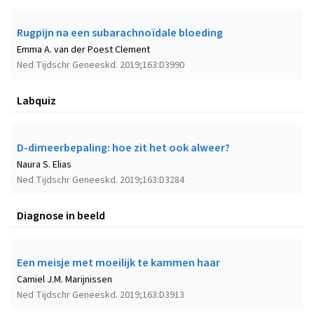
Rugpijn na een subarachnoïdale bloeding
Emma A. van der Poest Clement
Ned Tijdschr Geneeskd. 2019;163:D3990
Labquiz
D-dimeerbepaling: hoe zit het ook alweer?
Naura S. Elias
Ned Tijdschr Geneeskd. 2019;163:D3284
Diagnose in beeld
Een meisje met moeilijk te kammen haar
Camiel J.M. Marijnissen
Ned Tijdschr Geneeskd. 2019;163:D3913