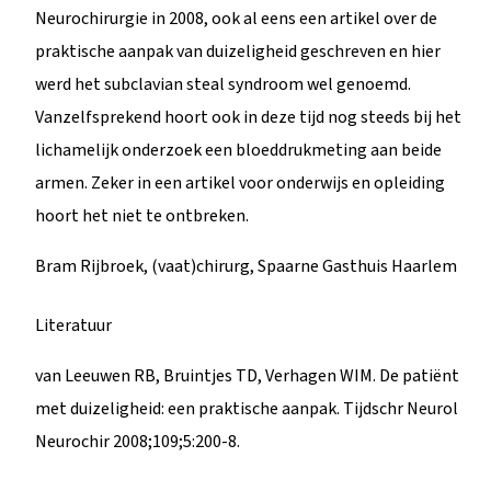
Neurochirurgie in 2008, ook al eens een artikel over de
praktische aanpak van duizeligheid geschreven en hier
werd het subclavian steal syndroom wel genoemd.
Vanzelfsprekend hoort ook in deze tijd nog steeds bij het
lichamelijk onderzoek een bloeddrukmeting aan beide
armen. Zeker in een artikel voor onderwijs en opleiding
hoort het niet te ontbreken.
Bram Rijbroek, (vaat)chirurg, Spaarne Gasthuis Haarlem
Literatuur
van Leeuwen RB, Bruintjes TD, Verhagen WIM. De patiënt
met duizeligheid: een praktische aanpak. Tijdschr Neurol
Neurochir 2008;109;5:200-8.