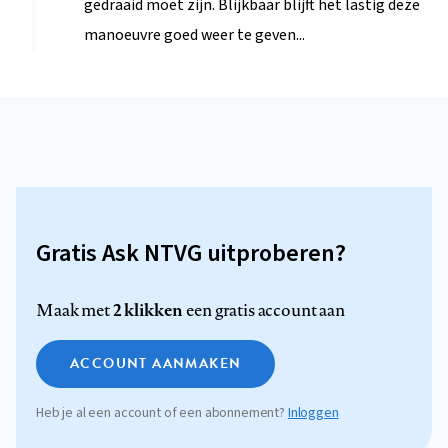
gedraaid moet zijn. Blijkbaar blijft het lastig deze
manoeuvre goed weer te geven...
Gratis Ask NTVG uitproberen?
2 klikken
Maak met
een gratis account aan
ACCOUNT AANMAKEN
Heb je al een account of een abonnement?
Inloggen