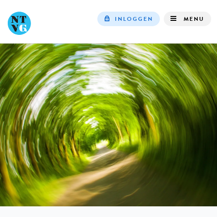
INLOGGEN
MENU
Top
navigation