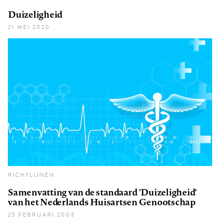
Duizeligheid
21 MEI 2020
RICHTLIJNEN
Samenvatting van de standaard 'Duizeligheid'
van het Nederlands Huisartsen Genootschap
25 FEBRUARI 2003