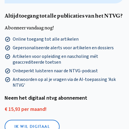
Altijd toegang tot alle publicaties van het NTVG?
Abonneer vandaag nog!
Online toegang tot alle artikelen
Gepersonaliseerde alerts voor artikelen en dossiers
Artikelen voor opleiding en nascholing mét
geaccrediteerde toetsen
Onbeperkt luisteren naar de NTVG-podcast
Antwoorden op al je vragen via de AI-toepassing 'Ask
NTVG'
Neem het digitaal ntvg abonnement
€ 15,93 per maand!
IK WIL DIGITAAL