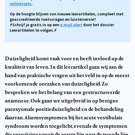
onlinetoets
.
Op de hoogte blijven van nieuwe leerartikelen, compleet met
geaccrediteerde toetsvragen en luisterversie?
⚡Schrijf je gratis in op een
e-mail alert
door het dossier
Leerartikelen te volgen.⚡
Duizeligheid komt vaak voor en heeft invloed op de
kwaliteit van leven. In dit leerartikel gaan wij aan de
hand van praktische vragen uit het veld in op de meest
voorkomende oorzaken van duizeligheid. Zo
bespreken we het belang van een gestructureerde
anamnese. Ook gaan we uitgebreid in op benigne
paroxysmale positieduizeligheid en de behandeling
daarvan. Alarmsymptomen bij het acute vestibulair
syndroom worden toegelicht, evenals de symptomen
die verwijzing vanuit de eerste lijn naar de tweede lijn