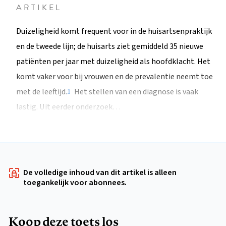
ARTIKEL
Duizeligheid komt frequent voor in de huisartsenpraktijk
en de tweede lijn; de huisarts ziet gemiddeld 35 nieuwe
patiënten per jaar met duizeligheid als hoofdklacht. Het
komt vaker voor bij vrouwen en de prevalentie neemt toe
met de leeftijd.
Het stellen van een diagnose is vaak
1
lastig. Uit eerder onderzoek…
De volledige inhoud van dit artikel is alleen
toegankelijk voor abonnees.
Koop deze toets los