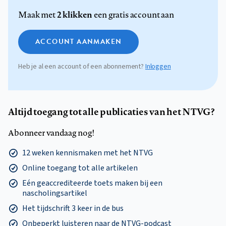
2 klikken
Maak met
een gratis account aan
ACCOUNT AANMAKEN
Heb je al een account of een abonnement?
Inloggen
Altijd toegang tot alle publicaties van het NTVG?
Abonneer vandaag nog!
12 weken kennismaken met het NTVG
Online toegang tot alle artikelen
Eén geaccrediteerde toets maken bij een
nascholingsartikel
Het tijdschrift 3 keer in de bus
Onbeperkt luisteren naar de NTVG-podcast