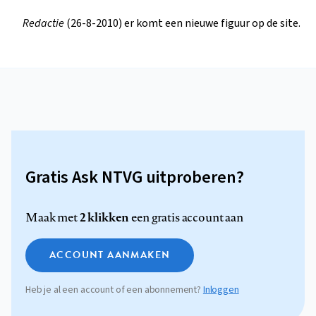
Redactie
(26-8-2010) er komt een nieuwe figuur op de site.
Gratis Ask NTVG uitproberen?
2 klikken
Maak met
een gratis account aan
ACCOUNT AANMAKEN
Heb je al een account of een abonnement?
Inloggen