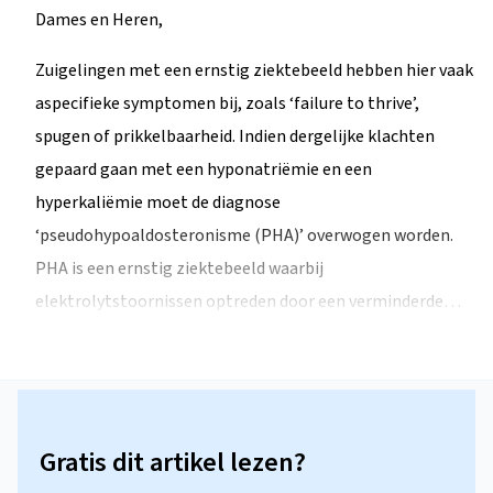
Dames en Heren,
Zuigelingen met een ernstig ziektebeeld hebben hier vaak
aspecifieke symptomen bij, zoals ‘failure to thrive’,
spugen of prikkelbaarheid. Indien dergelijke klachten
gepaard gaan met een hyponatriëmie en een
hyperkaliëmie moet de diagnose
‘pseudohypoaldosteronisme (PHA)’ overwogen worden.
PHA is een ernstig ziektebeeld waarbij
elektrolytstoornissen optreden door een verminderde…
Gratis dit artikel lezen?