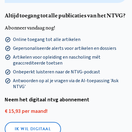
Altijd toegang tot alle publicaties van het NTVG?
Abonneer vandaag nog!
Online toegang tot alle artikelen
Gepersonaliseerde alerts voor artikelen en dossiers
Artikelen voor opleiding en nascholing mét
geaccrediteerde toetsen
Onbeperkt luisteren naar de NTVG-podcast
Antwoorden op al je vragen via de AI-toepassing 'Ask
NTVG'
Neem het digitaal ntvg abonnement
€ 15,93 per maand!
IK WIL DIGITAAL