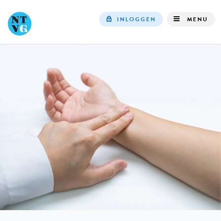
INLOGGEN
MENU
Top
navigation