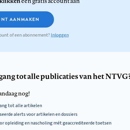
 klikken
een gratis account aan
NT AANMAKEN
ccount of een abonnement?
Inloggen
egang tot alle publicaties van het NTVG
andaag nog!
ng tot alle artikelen
eerde alerts voor artikelen en dossiers
oor opleiding en nascholing mét geaccrediteerde toetsen