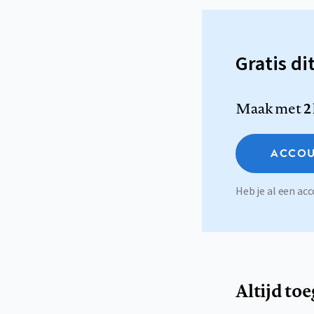
Gratis di
Maak met
2
ACCOU
Heb je al een a
Altijd to