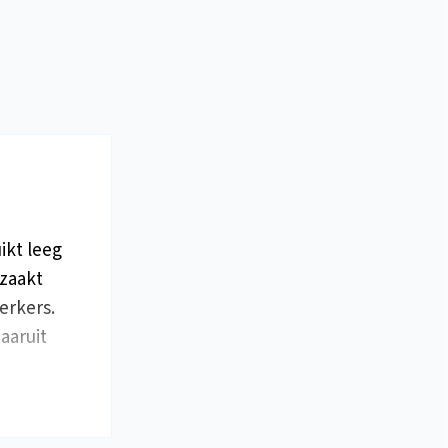
ikt leeg
dzaakt
erkers.
aaruit