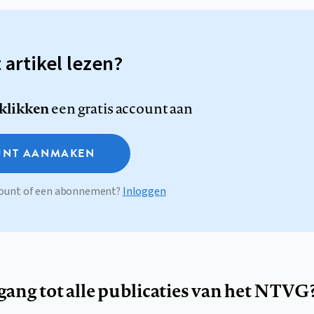
t artikel lezen?
 klikken
een gratis account aan
NT AANMAKEN
ccount of een abonnement?
Inloggen
egang tot alle publicaties van het NTVG