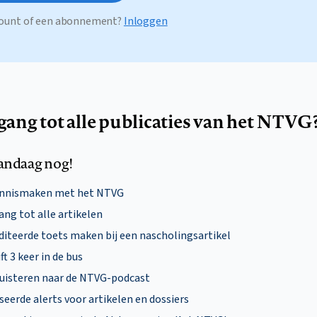
ccount of een abonnement?
Inloggen
egang tot alle publicaties van het NTVG
andaag nog!
ennismaken met het NTVG
ng tot alle artikelen
diteerde toets maken bij een nascholingsartikel
ft 3 keer in de bus
uisteren naar de NTVG-podcast
eerde alerts voor artikelen en dossiers