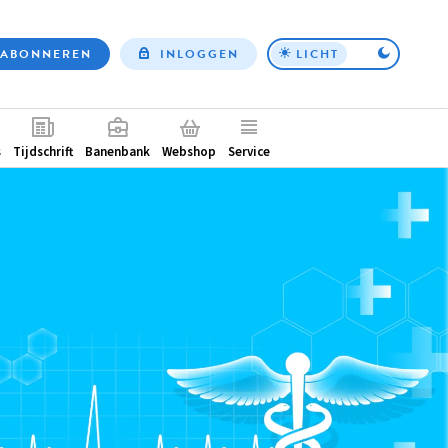
ABONNEREN
INLOGGEN
LICHT
Top
nav
ntair
s
Tijdschrift
Banenbank
Webshop
Service