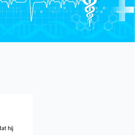
at hij