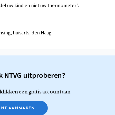
el uw kind en niet uw thermometer".
nsing, huisarts, den Haag
sk NTVG uitproberen?
 klikken
een gratis account aan
NT AANMAKEN