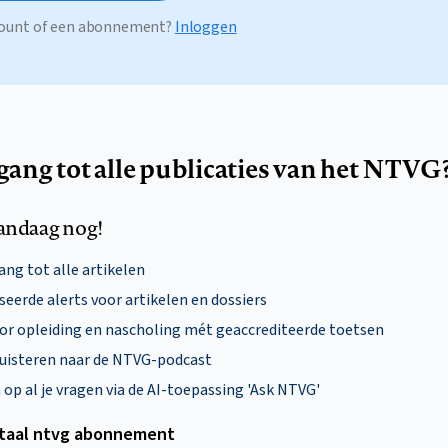
ccount of een abonnement?
Inloggen
egang tot alle publicaties van het NTVG
andaag nog!
ng tot alle artikelen
eerde alerts voor artikelen en dossiers
oor opleiding en nascholing mét geaccrediteerde toetsen
uisteren naar de NTVG-podcast
p al je vragen via de AI-toepassing 'Ask NTVG'
itaal ntvg abonnement