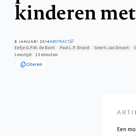
kinderen met
8 JANUARI 2014
ABSTRACT
Eefje G.P.M. de Bont
Paul L.P. Brand
Geert-Jan Dinant
G
Leestijd
13 minuten
Citeren
ARTI
Een moe