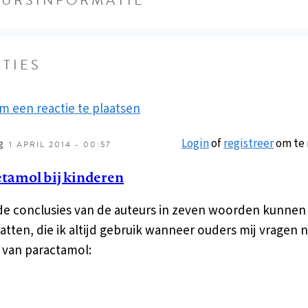
TIES
m een reactie te plaatsen
Login
of
registreer
om te 
g
1 APRIL 2014 - 00:57
tamol bij kinderen
de conclusies van de auteurs in zeven woorden kunnen
tten, die ik altijd gebruik wanneer ouders mij vragen n
 van paractamol: