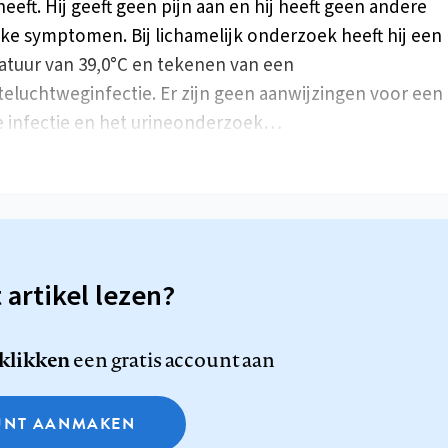
heeft. Hij geeft geen pijn aan en hij heeft geen andere
eke symptomen. Bij lichamelijk onderzoek heeft hij een
tuur van 39,0°C en tekenen van een
eluchtweginfectie. Er zijn geen aanwijzingen voor een
e infectie en het urineonderzoek…
t artikel lezen?
 klikken
een gratis account aan
NT AANMAKEN