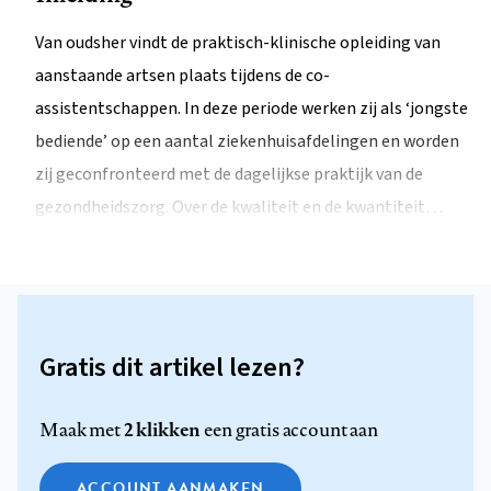
Van oudsher vindt de praktisch-klinische opleiding van
aanstaande artsen plaats tijdens de co-
assistentschappen. In deze periode werken zij als ‘jongste
bediende’ op een aantal ziekenhuisafdelingen en worden
zij geconfronteerd met de dagelijkse praktijk van de
gezondheidszorg. Over de kwaliteit en de kwantiteit…
Gratis dit artikel lezen?
2 klikken
Maak met
een gratis account aan
ACCOUNT AANMAKEN