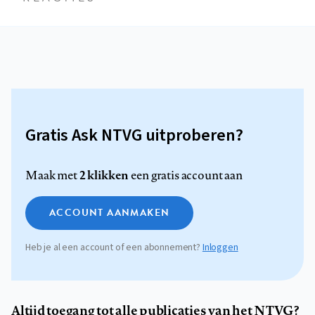
Gratis Ask NTVG uitproberen?
2 klikken
Maak met
een gratis account aan
ACCOUNT AANMAKEN
Heb je al een account of een abonnement?
Inloggen
Altijd toegang tot alle publicaties van het NTVG?