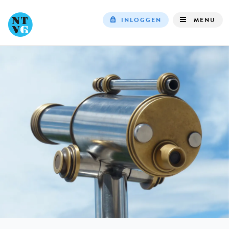
INLOGGEN
MENU
Top
navigation