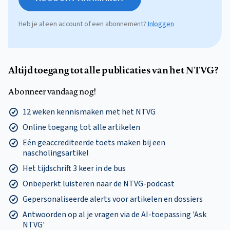
Heb je al een account of een abonnement?
Inloggen
Altijd toegang tot alle publicaties van het NTVG?
Abonneer vandaag nog!
12 weken kennismaken met het NTVG
Online toegang tot alle artikelen
Eén geaccrediteerde toets maken bij een
nascholingsartikel
Het tijdschrift 3 keer in de bus
Onbeperkt luisteren naar de NTVG-podcast
Gepersonaliseerde alerts voor artikelen en dossiers
Antwoorden op al je vragen via de AI-toepassing 'Ask
NTVG'