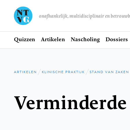
onafhankelijk, multidisciplinair en betrouw
Home
Quizzen
Artikelen
Nascholing
Dossiers
Hoofdnavigatie
ARTIKELEN
KLINISCHE PRAKTIJK
STAND VAN ZAKEN
Kruimelpad
Verminderde