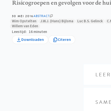
Risicogroepen en gevolgen voor de hu
30 MEI 2016
ABSTRACT
Wim Opstelten
J.W.J. (Hans) Bijlsma
Luc B.S. Gelinck
C.
Willem van Eden
Leestijd
16 minuten
Downloaden
Citeren
LEE
SAM