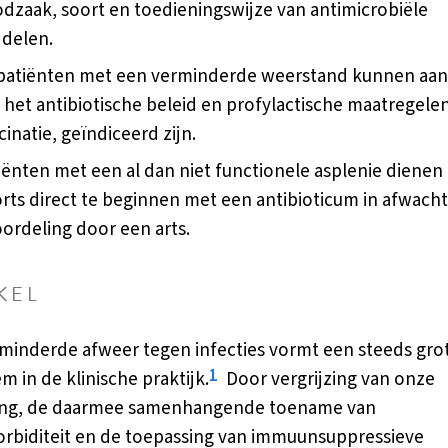
dzaak, soort en toedieningswijze van antimicrobiële
delen.
 patiënten met een verminderde weerstand kunnen aan
 het antibiotische beleid en profylactische maatregelen
cinatie, geïndiceerd zijn.
iënten met een al dan niet functionele asplenie dienen 
rts direct te beginnen met een antibioticum in afwacht
ordeling door een arts.
KEL
minderde afweer tegen infecties vormt een steeds gro
1
m in de klinische praktijk.
Door vergrijzing van onze
ing, de daarmee samenhangende toename van
rbiditeit en de toepassing van immuunsuppressieve