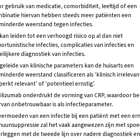
r gebruik van medicatie, comorbiditeit, leeftijd of een
binatie hiervan hebben steeds meer patiënten een
minderde weerstand tegen infecties.
 kan leiden tot een verhoogd risico op al dan niet
ortunistische infecties, complicaties van infecties en
ilijkere diagnostiek van infecties.
geleide van klinische parameters kan de huisarts een
minderde weerstand classificeren als ‘klinisch irrelevant
perkt relevant’ of ‘potentieel ernstig’.
ilizumab onderdrukt de vorming van CRP, waardoor be
rvan onbetrouwbaar is als infectieparameter.
 vermoeden van een infectie bij een patiënt met een ern
uunsuppressie zal het vaak aangewezen zijn met spoe
rleggen met de tweede lijn over nadere diagnostiek en