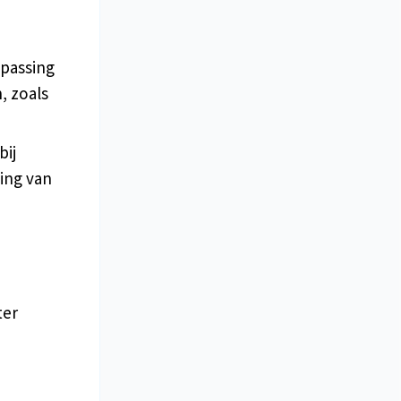
passing
, zoals
bij
ing van
ter