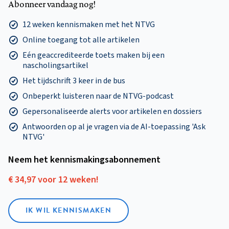
Abonneer vandaag nog!
12 weken kennismaken met het NTVG
Online toegang tot alle artikelen
Eén geaccrediteerde toets maken bij een
nascholingsartikel
Het tijdschrift 3 keer in de bus
Onbeperkt luisteren naar de NTVG-podcast
Gepersonaliseerde alerts voor artikelen en dossiers
Antwoorden op al je vragen via de AI-toepassing 'Ask
NTVG'
Neem het kennismakings­abonnement
€ 34,97 voor 12 weken!
IK WIL KENNISMAKEN