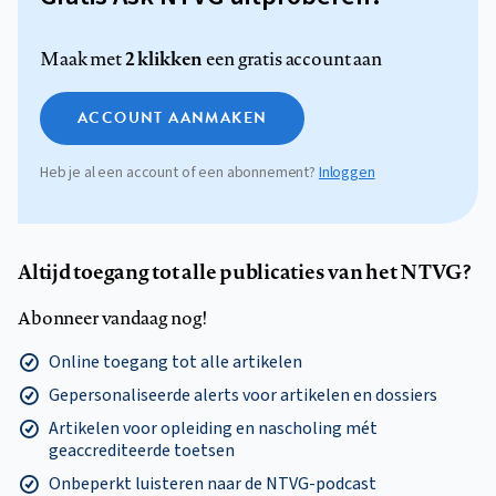
2 klikken
Maak met
een gratis account aan
ACCOUNT AANMAKEN
Heb je al een account of een abonnement?
Inloggen
Altijd toegang tot alle publicaties van het NTVG?
Abonneer vandaag nog!
Online toegang tot alle artikelen
Gepersonaliseerde alerts voor artikelen en dossiers
Artikelen voor opleiding en nascholing mét
geaccrediteerde toetsen
Onbeperkt luisteren naar de NTVG-podcast