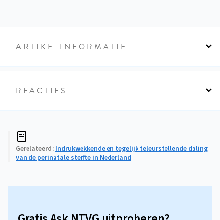
ARTIKELINFORMATIE
REACTIES
Gerelateerd
Indrukwekkende en tegelijk teleurstellende daling
van de perinatale sterfte in Nederland
Gratis Ask NTVG uitproberen?