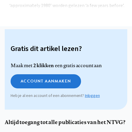
‘approximately 1980’ worden gelezen ‘a few years before’.
Gratis dit artikel lezen?
2 klikken
Maak met
een gratis account aan
ACCOUNT AANMAKEN
Heb je al een account of een abonnement?
Inloggen
Altijd toegang tot alle publicaties van het NTVG?