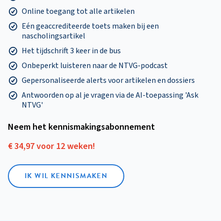
Online toegang tot alle artikelen
Eén geaccrediteerde toets maken bij een
nascholingsartikel
Het tijdschrift 3 keer in de bus
Onbeperkt luisteren naar de NTVG-podcast
Gepersonaliseerde alerts voor artikelen en dossiers
Antwoorden op al je vragen via de AI-toepassing 'Ask
NTVG'
Neem het kennismakings­abonnement
€ 34,97 voor 12 weken!
IK WIL KENNISMAKEN