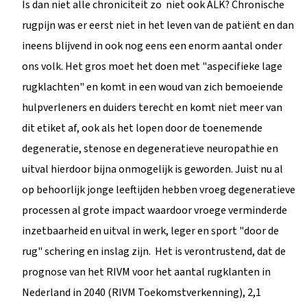
Is dan niet alle chroniciteit zo niet ook ALK? Chronische
rugpijn was er eerst niet in het leven van de patiënt en dan
ineens blijvend in ook nog eens een enorm aantal onder
ons volk. Het gros moet het doen met "aspecifieke lage
rugklachten" en komt in een woud van zich bemoeiende
hulpverleners en duiders terecht en komt niet meer van
dit etiket af, ook als het lopen door de toenemende
degeneratie, stenose en degeneratieve neuropathie en
uitval hierdoor bijna onmogelijk is geworden. Juist nu al
op behoorlijk jonge leeftijden hebben vroeg degeneratieve
processen al grote impact waardoor vroege verminderde
inzetbaarheid en uitval in werk, leger en sport "door de
rug" schering en inslag zijn. Het is verontrustend, dat de
prognose van het RIVM voor het aantal rugklanten in
Nederland in 2040 (RIVM Toekomstverkenning), 2,1