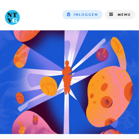
INLOGGEN
MENU
Top
navigation