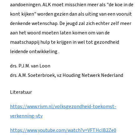
aandoeningen. ALK moet misschien meer als "de koe in de
kont kijken" worden gezien dan als uiting van een vooruit
denkende wetenschap. De jeugd zal zich echter zelf meer
aan het woord moeten laten komen om van de
maatschappij hulp te krijgen in wel tot gezondheid
leidende ontwikkeling .
drs. P.J.M. van Loon
drs. A.M. Soeterbroek, vz Houding Netwerk Nederland
Literatuur
https://www.rivm.nl/volksgezondheid-toekomst-
verkenning-vtv
https://www.youtube.com/watch?v=VFTHclB2Ze0