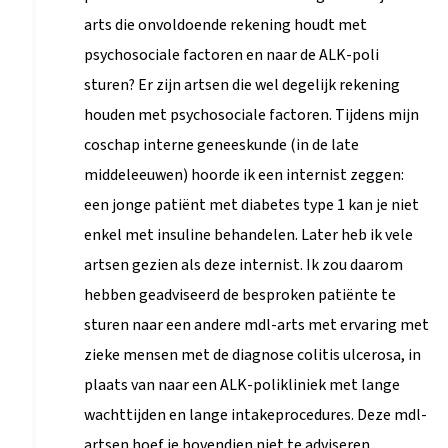
arts die onvoldoende rekening houdt met
psychosociale factoren en naar de ALK-poli
sturen? Er zijn artsen die wel degelijk rekening
houden met psychosociale factoren. Tijdens mijn
coschap interne geneeskunde (in de late
middeleeuwen) hoorde ik een internist zeggen:
een jonge patiënt met diabetes type 1 kan je niet
enkel met insuline behandelen. Later heb ik vele
artsen gezien als deze internist. Ik zou daarom
hebben geadviseerd de besproken patiënte te
sturen naar een andere mdl-arts met ervaring met
zieke mensen met de diagnose colitis ulcerosa, in
plaats van naar een ALK-polikliniek met lange
wachttijden en lange intakeprocedures. Deze mdl-
artsen hoef je bovendien niet te adviseren