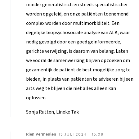
minder generalistisch en steeds specialistischer
worden opgeleid, en onze patiënten toenemend
complex worden door multimorbiditeit. Een
degelijke biopsychosociale analyse van ALK, waar
nodig gevolgd door een goed geïnformeerde,
gerichte verwijzing, is daarom van belang. Laten
we vooral de samenwerking blijven opzoeken om
gezamenlijk de patiënt de best mogelijke zorg te
bieden, in plaats van patiënten te adviseren bij een
arts weg te blijven die niet alles alleen kan
oplossen.
Sonja Rutten, Lineke Tak
Rien
Vermeulen
15 JULI 2024 - 15:08
Login
of
registreer
om te reageren