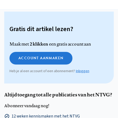
Gratis dit artikel lezen?
2 klikken
Maak met
een gratis account aan
ACCOUNT AANMAKEN
Heb je al een account of een abonnement?
Inloggen
Altijd toegang tot alle publicaties van het NTVG?
Abonneer vandaag nog!
12 weken kennismaken met het NTVG