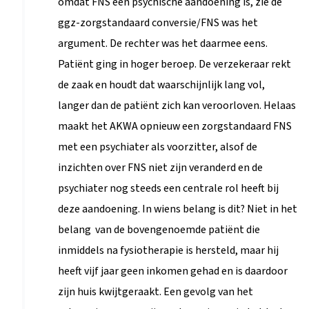
ggz-zorgstandaard conversie/FNS was het
argument. De rechter was het daarmee eens.
Patiënt ging in hoger beroep. De verzekeraar rekt
de zaak en houdt dat waarschijnlijk lang vol,
langer dan de patiënt zich kan veroorloven. Helaas
maakt het AKWA opnieuw een zorgstandaard FNS
met een psychiater als voorzitter, alsof de
inzichten over FNS niet zijn veranderd en de
psychiater nog steeds een centrale rol heeft bij
deze aandoening. In wiens belang is dit? Niet in het
belang van de bovengenoemde patiënt die
inmiddels na fysiotherapie is hersteld, maar hij
heeft vijf jaar geen inkomen gehad en is daardoor
zijn huis kwijtgeraakt. Een gevolg van het
categoriseren van zijn verlammingen in het kader