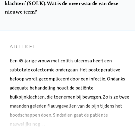
klachten’ (SOLK). Wat is de meerwaarde van deze
nieuwe term?
ARTIKEL
Een 45-jarige vrouw met colitis ulcerosa heeft een
subtotale colectomie ondergaan. Het postoperatieve
beloop wordt gecompliceerd door een infectie. Ondanks
adequate behandeling houdt de patiënte
buikpijnklachten, die toenemen bij bewegen. Zo is ze twee
maanden geleden flauwgevallen van de pijn tijdens het
boodschappen doen. Sindsdien gaat de patiënte
nauwelijks nog…