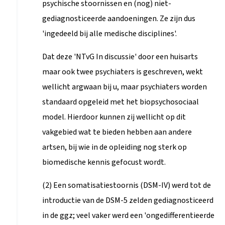
psychische stoornissen en (nog) niet-
gediagnosticeerde aandoeningen. Ze zijn dus
'ingedeeld bij alle medische disciplines'.
Dat deze 'NTvG In discussie' door een huisarts
maar ook twee psychiaters is geschreven, wekt
wellicht argwaan bij u, maar psychiaters worden
standaard opgeleid met het biopsychosociaal
model. Hierdoor kunnen zij wellicht op dit
vakgebied wat te bieden hebben aan andere
artsen, bij wie in de opleiding nog sterk op
biomedische kennis gefocust wordt.
(2) Een somatisatiestoornis (DSM-IV) werd tot de
introductie van de DSM-5 zelden gediagnosticeerd
in de ggz; veel vaker werd een 'ongedifferentieerde