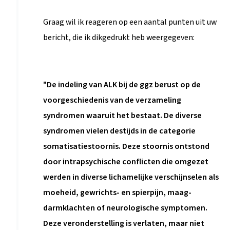
naar
Graag wil ik reageren op een aantal punten uit uw
ALK
bericht, die ik dikgedrukt heb weergegeven:
door
vermeulenrien@…
"De indeling van ALK bij de ggz berust op de
voorgeschiedenis van de verzameling
syndromen waaruit het bestaat. De diverse
syndromen vielen destijds in de categorie
somatisatiestoornis. Deze stoornis ontstond
door intrapsychische conflicten die omgezet
werden in diverse lichamelijke verschijnselen als
moeheid, gewrichts- en spierpijn, maag-
darmklachten of neurologische symptomen.
Deze veronderstelling is verlaten, maar niet