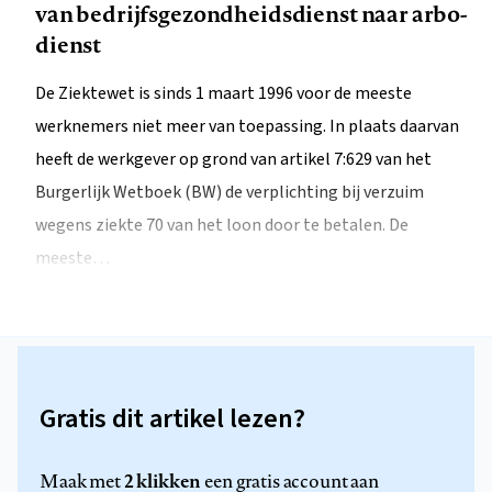
van bedrijfsgezondheidsdienst naar arbo-
dienst
De Ziektewet is sinds 1 maart 1996 voor de meeste
werknemers niet meer van toepassing. In plaats daarvan
heeft de werkgever op grond van artikel 7:629 van het
Burgerlijk Wetboek (BW) de verplichting bij verzuim
wegens ziekte 70 van het loon door te betalen. De
meeste…
Gratis dit artikel lezen?
2 klikken
Maak met
een gratis account aan