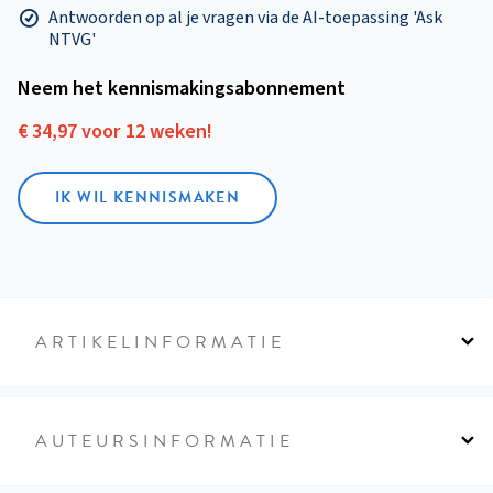
Antwoorden op al je vragen via de AI-toepassing 'Ask
NTVG'
Neem het kennismakings­abonnement
€ 34,97 voor 12 weken!
IK WIL KENNISMAKEN
ARTIKELINFORMATIE
AUTEURSINFORMATIE