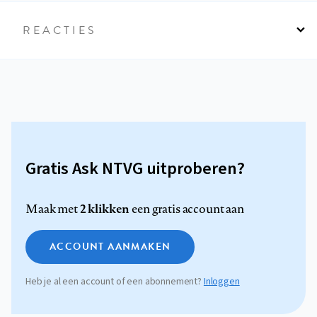
REACTIES
Gratis Ask NTVG uitproberen?
2 klikken
Maak met
een gratis account aan
ACCOUNT AANMAKEN
Heb je al een account of een abonnement?
Inloggen