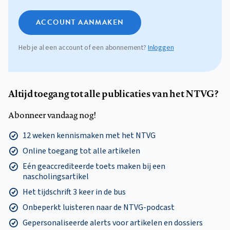
ACCOUNT AANMAKEN
Heb je al een account of een abonnement?
Inloggen
Altijd toegang tot alle publicaties van het NTVG?
Abonneer vandaag nog!
12 weken kennismaken met het NTVG
Online toegang tot alle artikelen
Eén geaccrediteerde toets maken bij een
nascholingsartikel
Het tijdschrift 3 keer in de bus
Onbeperkt luisteren naar de NTVG-podcast
Gepersonaliseerde alerts voor artikelen en dossiers