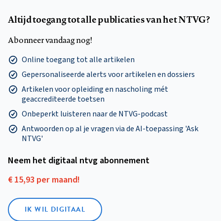
Altijd toegang tot alle publicaties van het NTVG?
Abonneer vandaag nog!
Online toegang tot alle artikelen
Gepersonaliseerde alerts voor artikelen en dossiers
Artikelen voor opleiding en nascholing mét
geaccrediteerde toetsen
Onbeperkt luisteren naar de NTVG-podcast
Antwoorden op al je vragen via de AI-toepassing 'Ask
NTVG'
Neem het digitaal ntvg abonnement
€ 15,93 per maand!
IK WIL DIGITAAL