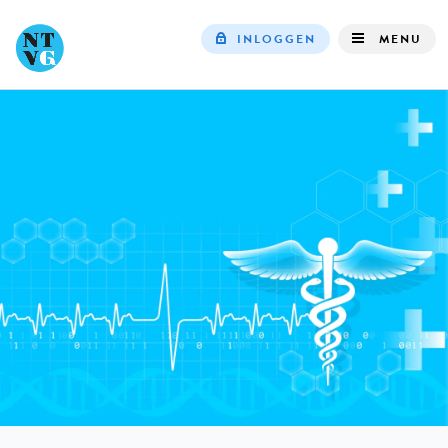
INLOGGEN
MENU
Top
navigation