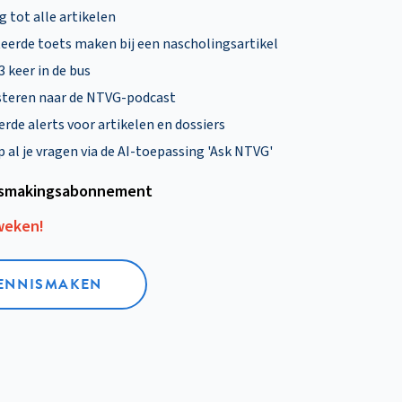
 tot alle artikelen
eerde toets maken bij een nascholingsartikel
 3 keer in de bus
steren naar de NTVG-podcast
rde alerts voor artikelen en dossiers
al je vragen via de AI-toepassing 'Ask NTVG'
smakings­abonnement
 weken!
KENNISMAKEN