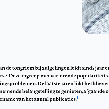
an de tongriem bij zuigelingen leidt sinds jaar e
rse. Deze ingreep met variërende populariteit 
ingsproblemen. De laatste jaren lijkt het klieve
nemende belangstelling te genieten, afgaande o
1
ename van het aantal publicaties.