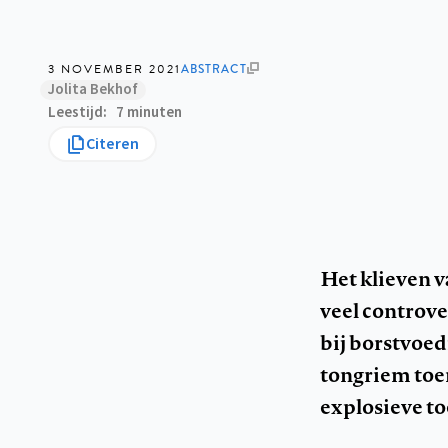
3 NOVEMBER 2021
ABSTRACT
Jolita Bekhof
Leestijd
7 minuten
Citeren
Het klieven v
veel controve
bij borstvoed
tongriem toe
explosieve to