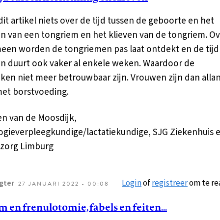
 dit artikel niets over de tijd tussen de geboorte en het
 van een tongriem en het klieven van de tongriem. Ov
een worden de tongriemen pas laat ontdekt en de tijd
en duurt ook vaker al enkele weken. Waardoor de
en niet meer betrouwbaar zijn. Vrouwen zijn dan alla
met borstvoeding.
len van de Moosdijk,
gieverpleegkundige/lactatiekundige, SJG Ziekenhuis 
zorg Limburg
Login
of
registreer
om te re
gter
27 JANUARI 2022 - 00:08
 en frenulotomie, fabels en feiten...