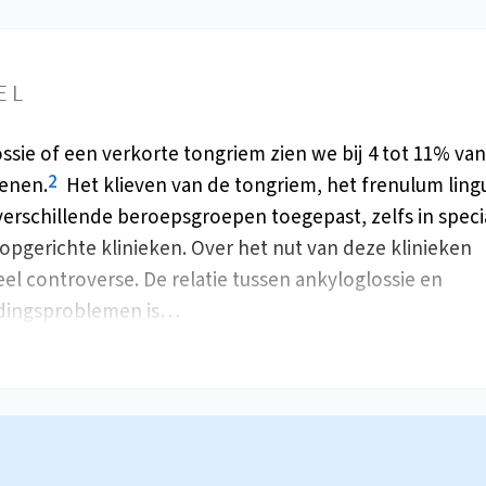
EL
ssie of een verkorte tongriem zien we bij 4 tot 11% van
2
enen.
Het klieven van de tongriem, het frenulum ling
verschillende beroepsgroepen toegepast, zelfs in speci
opgerichte klinieken. Over het nut van deze klinieken
eel controverse. De relatie tussen ankyloglossie en
dingsproblemen is…