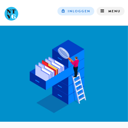
INLOGGEN
MENU
Top
navigation