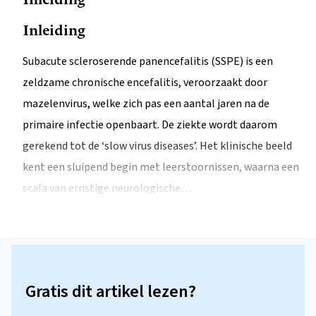
Inleiding
Subacute scleroserende panencefalitis (SSPE) is een
zeldzame chronische encefalitis, veroorzaakt door
mazelenvirus, welke zich pas een aantal jaren na de
primaire infectie openbaart. De ziekte wordt daarom
gerekend tot de ‘slow virus diseases’. Het klinische beeld
kent een sluipend begin met leerstoornissen, waarna een
scala van ernstige neurologische…
Gratis dit artikel lezen?