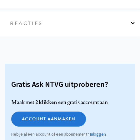
REACTIES
Gratis Ask NTVG uitproberen?
2 klikken
Maak met
een gratis account aan
ACCOUNT AANMAKEN
Heb je al een account of een abonnement?
Inloggen