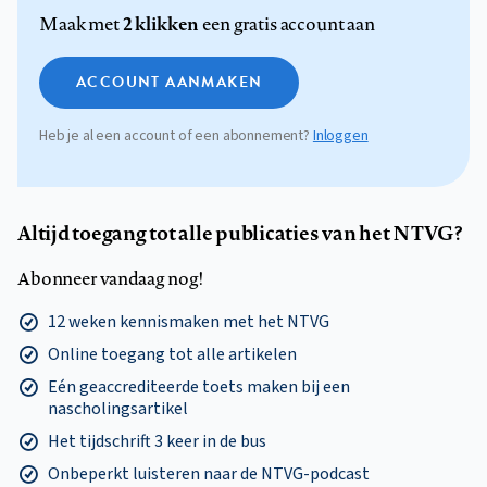
2 klikken
Maak met
een gratis account aan
ACCOUNT AANMAKEN
Heb je al een account of een abonnement?
Inloggen
Altijd toegang tot alle publicaties van het NTVG?
Abonneer vandaag nog!
12 weken kennismaken met het NTVG
Online toegang tot alle artikelen
Eén geaccrediteerde toets maken bij een
nascholingsartikel
Het tijdschrift 3 keer in de bus
Onbeperkt luisteren naar de NTVG-podcast