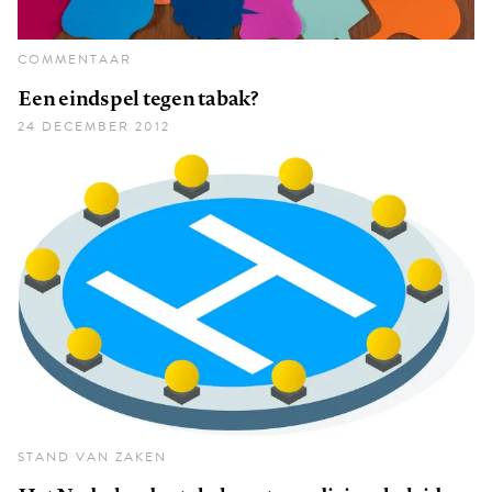
COMMENTAAR
Een eindspel tegen tabak?
24 DECEMBER 2012
STAND VAN ZAKEN