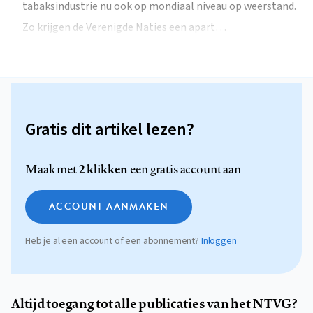
tabaksindustrie nu ook op mondiaal niveau op weerstand.
Zo krijgen de Verenigde Naties een apart…
Gratis dit artikel lezen?
2 klikken
Maak met
een gratis account aan
ACCOUNT AANMAKEN
Heb je al een account of een abonnement?
Inloggen
Altijd toegang tot alle publicaties van het NTVG?