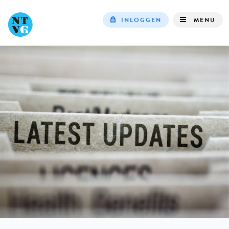
INLOGGEN
MENU
Top
navigation
IN