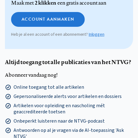
2 klikken
Maak met
een gratis account aan
ACCOUNT AANMAKEN
Heb je al een account of een abonnement?
Inloggen
Altijd toegang tot alle publicaties van het NTVG?
Abonneer vandaag nog!
Online toegang tot alle artikelen
Gepersonaliseerde alerts voor artikelen en dossiers
Artikelen voor opleiding en nascholing mét
geaccrediteerde toetsen
Onbeperkt luisteren naar de NTVG-podcast
Antwoorden op al je vragen via de AI-toepassing 'Ask
NTVG'