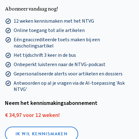
Abonneer vandaag nog!
12 weken kennismaken met het NTVG
Online toegang tot alle artikelen
Eén geaccrediteerde toets maken bij een
nascholingsartikel
Het tijdschrift 3 keer in de bus
Onbeperkt luisteren naar de NTVG-podcast
Gepersonaliseerde alerts voor artikelen en dossiers
Antwoorden op al je vragen via de AI-toepassing 'Ask
NTVG'
Neem het kennismakings­abonnement
€ 34,97 voor 12 weken!
IK WIL KENNISMAKEN