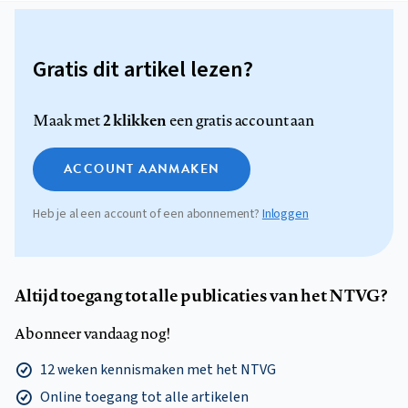
Gratis dit artikel lezen?
2 klikken
Maak met
een gratis account aan
ACCOUNT AANMAKEN
Heb je al een account of een abonnement?
Inloggen
Altijd toegang tot alle publicaties van het NTVG?
Abonneer vandaag nog!
12 weken kennismaken met het NTVG
Online toegang tot alle artikelen