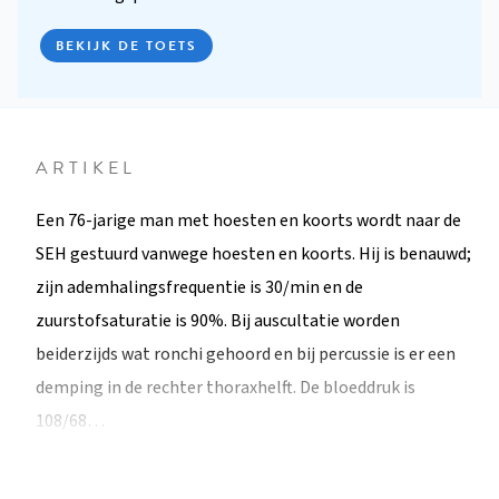
BEKIJK DE TOETS
ARTIKEL
Een 76-jarige man met hoesten en koorts wordt naar de
SEH gestuurd vanwege hoesten en koorts. Hij is benauwd;
zijn ademhalingsfrequentie is 30/min en de
zuurstofsaturatie is 90%. Bij auscultatie worden
beiderzijds wat ronchi gehoord en bij percussie is er een
demping in de rechter thoraxhelft. De bloeddruk is
108/68…