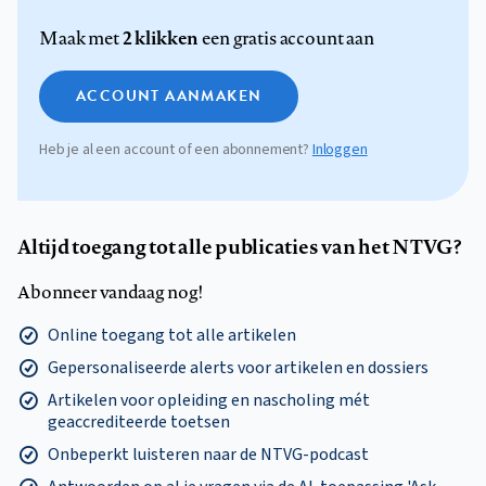
2 klikken
Maak met
een gratis account aan
ACCOUNT AANMAKEN
Heb je al een account of een abonnement?
Inloggen
Altijd toegang tot alle publicaties van het NTVG?
Abonneer vandaag nog!
Online toegang tot alle artikelen
Gepersonaliseerde alerts voor artikelen en dossiers
Artikelen voor opleiding en nascholing mét
geaccrediteerde toetsen
Onbeperkt luisteren naar de NTVG-podcast