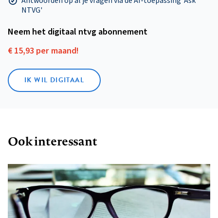
Antwoorden op al je vragen via de AI-toepassing 'Ask
NTVG'
Neem het digitaal ntvg abonnement
€ 15,93 per maand!
IK WIL DIGITAAL
Ook interessant