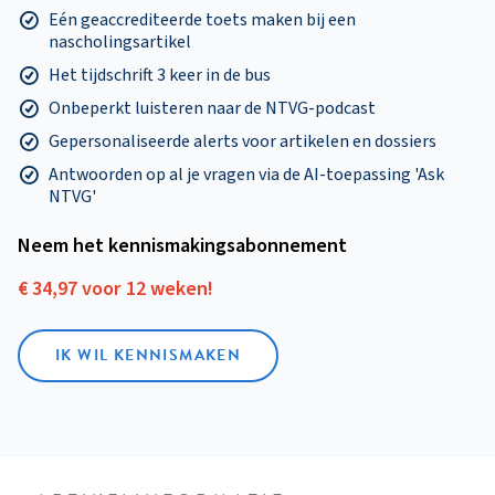
Eén geaccrediteerde toets maken bij een
nascholingsartikel
Het tijdschrift 3 keer in de bus
Onbeperkt luisteren naar de NTVG-podcast
Gepersonaliseerde alerts voor artikelen en dossiers
Antwoorden op al je vragen via de AI-toepassing 'Ask
NTVG'
Neem het kennismakings­abonnement
€ 34,97 voor 12 weken!
IK WIL KENNISMAKEN