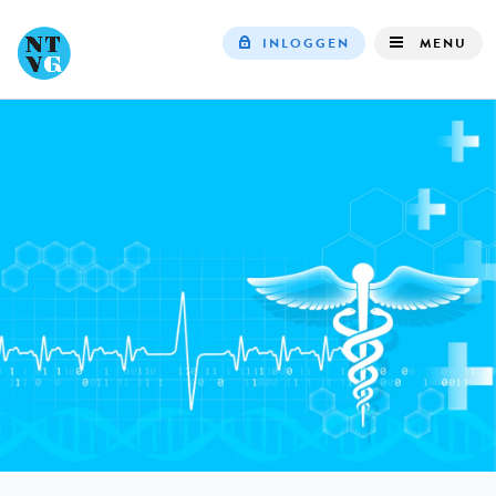
INLOGGEN
MENU
Top
navigation