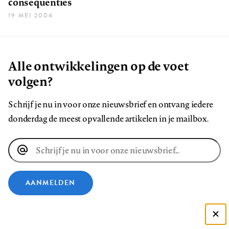
consequenties
19 MEI 2004
Alle ontwikkelingen op de voet
volgen?
Schrijf je nu in voor onze nieuwsbrief en ontvang iedere
donderdag de meest opvallende artikelen in je mailbox.
E-
mailadres
AANMELDEN
VOLG ONS OP
Deze site gebruikt cookies