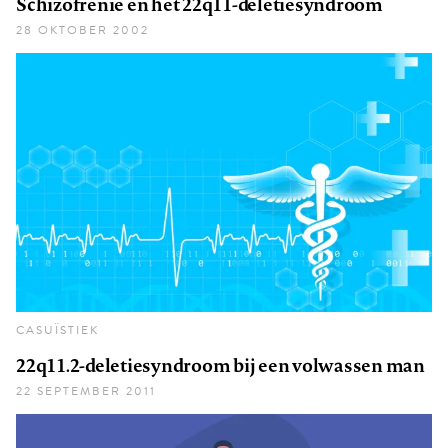
Schizofrenie en het 22q11-deletiesyndroom
28 OKTOBER 2002
CASUÏSTIEK
22q11.2-deletiesyndroom bij een volwassen man
22 SEPTEMBER 2011