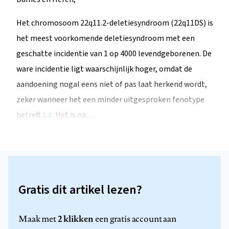
Het chromosoom 22q11.2-deletiesyndroom (22q11DS) is
het meest voorkomende deletiesyndroom met een
geschatte incidentie van 1 op 4000 levendgeborenen. De
ware incidentie ligt waarschijnlijk hoger, omdat de
aandoening nogal eens niet of pas laat herkend wordt,
zeker wanneer het een minder uitgesproken fenotype
betreft.
Het is na…
1,2
Gratis dit artikel lezen?
2 klikken
Maak met
een gratis account aan