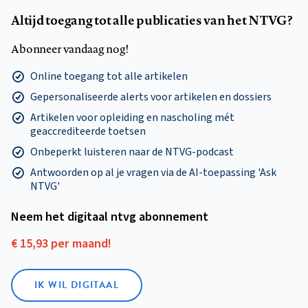
Altijd toegang tot alle publicaties van het NTVG?
Abonneer vandaag nog!
Online toegang tot alle artikelen
Gepersonaliseerde alerts voor artikelen en dossiers
Artikelen voor opleiding en nascholing mét
geaccrediteerde toetsen
Onbeperkt luisteren naar de NTVG-podcast
Antwoorden op al je vragen via de AI-toepassing 'Ask
NTVG'
Neem het digitaal ntvg abonnement
€ 15,93 per maand!
IK WIL DIGITAAL