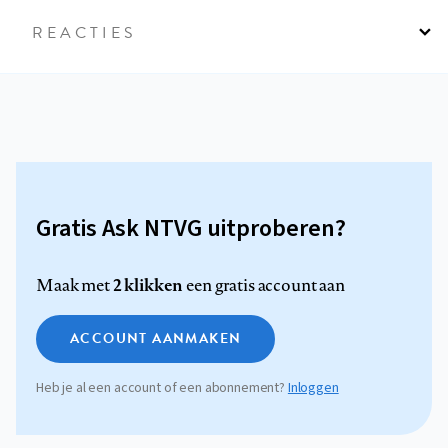
REACTIES
Gratis Ask NTVG uitproberen?
2 klikken
Maak met
een gratis account aan
ACCOUNT AANMAKEN
Heb je al een account of een abonnement?
Inloggen