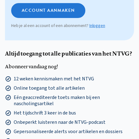
ACCOUNT AANMAKEN
Heb je al een account of een abonnement?
Inloggen
Altijd toegang tot alle publicaties van het NTVG?
Abonneer vandaag nog!
12 weken kennismaken met het NTVG
Online toegang tot alle artikelen
Eén geaccrediteerde toets maken bij een
nascholingsartikel
Het tijdschrift 3 keer in de bus
Onbeperkt luisteren naar de NTVG-podcast
Gepersonaliseerde alerts voor artikelen en dossiers