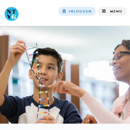
INLOGGEN
MENU
Top
navigation