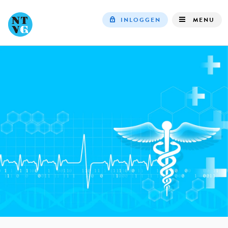
INLOGGEN
MENU
Top
navigation