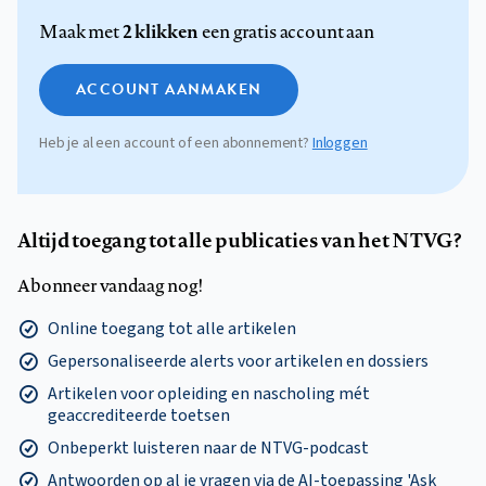
2 klikken
Maak met
een gratis account aan
ACCOUNT AANMAKEN
Heb je al een account of een abonnement?
Inloggen
Altijd toegang tot alle publicaties van het NTVG?
Abonneer vandaag nog!
Online toegang tot alle artikelen
Gepersonaliseerde alerts voor artikelen en dossiers
Artikelen voor opleiding en nascholing mét
geaccrediteerde toetsen
Onbeperkt luisteren naar de NTVG-podcast
Antwoorden op al je vragen via de AI-toepassing 'Ask