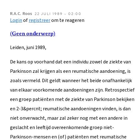
R.A.C.
Roos
22 JULI 1989 - 02:00
Login
of
registreer
om te reageren
(Geen onderwerp)
Leiden, juni 1989,
De kans op voorhand dat een individu zowel de ziekte van
Parkinson zal krijgen als een reumatische aandoening, is
zoals vermeld. Dit geldt wanneer het beide onafhankelijk
van elkaar voorkomende aandoeningen zijn. Retrospectief
een groep patiënten met de ziekte van Parkinson bekijken
en 2-3&percnt; reumatische aandoeningen vinden, is dan
niet onverwacht, maar zal zeker nog met een andere in
geslacht en leeftijd overeenkomende groep niet-
Parkinson-mensen en (of) patiënten met reumatische