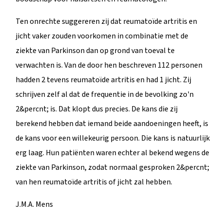
Ten onrechte suggereren zij dat reumatoïde artritis en
jicht vaker zouden voorkomen in combinatie met de
ziekte van Parkinson dan op grond van toeval te
verwachten is. Van de door hen beschreven 112 personen
hadden 2 tevens reumatoïde artritis en had 1 jicht. Zij
schrijven zelf al dat de frequentie in de bevolking zo'n
2&percnt; is. Dat klopt dus precies. De kans die zij
berekend hebben dat iemand beide aandoeningen heeft, is
de kans voor een willekeurig persoon. Die kans is natuurlijk
erg laag. Hun patiënten waren echter al bekend wegens de
ziekte van Parkinson, zodat normaal gesproken 2&percnt;
van hen reumatoïde artritis of jicht zal hebben.
J.M.A. Mens