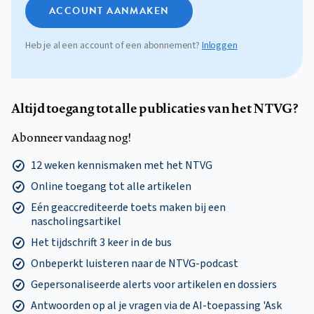
ACCOUNT AANMAKEN
Heb je al een account of een abonnement?
Inloggen
Altijd toegang tot alle publicaties van het NTVG?
Abonneer vandaag nog!
12 weken kennismaken met het NTVG
Online toegang tot alle artikelen
Eén geaccrediteerde toets maken bij een
nascholingsartikel
Het tijdschrift 3 keer in de bus
Onbeperkt luisteren naar de NTVG-podcast
Gepersonaliseerde alerts voor artikelen en dossiers
Antwoorden op al je vragen via de AI-toepassing 'Ask