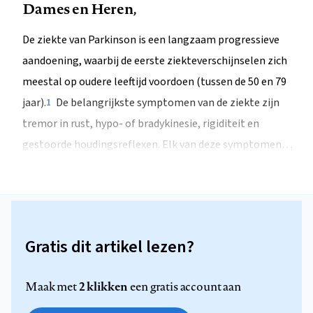
Dames en Heren,
De ziekte van Parkinson is een langzaam progressieve
aandoening, waarbij de eerste ziekteverschijnselen zich
meestal op oudere leeftijd voordoen (tussen de 50 en 79
jaar).
De belangrijkste symptomen van de ziekte zijn
1
tremor in rust, hypo- of bradykinesie, rigiditeit en
gestoorde houdingsreflexen. Elk van deze symptomen…
Gratis dit artikel lezen?
2 klikken
Maak met
een gratis account aan