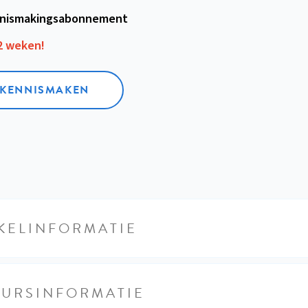
nismakings­abonnement
12 weken!
L KENNISMAKEN
KELINFORMATIE
EURSINFORMATIE