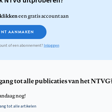
sk NTVG uitproberen?
 klikken
een gratis account aan
NT AANMAKEN
ccount of een abonnement?
Inloggen
egang tot alle publicaties van het NTVG
andaag nog!
ng tot alle artikelen