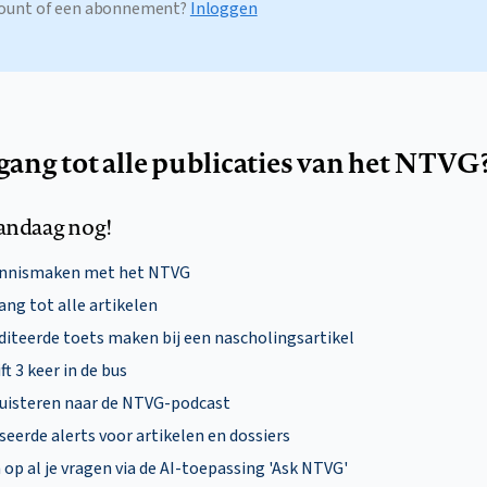
ccount of een abonnement?
Inloggen
egang tot alle publicaties van het NTVG
andaag nog!
ennismaken met het NTVG
ng tot alle artikelen
diteerde toets maken bij een nascholingsartikel
ft 3 keer in de bus
uisteren naar de NTVG-podcast
eerde alerts voor artikelen en dossiers
p al je vragen via de AI-toepassing 'Ask NTVG'