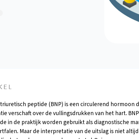
n
KEL
triuretisch peptide (BNP) is een circulerend hormoon 
tie verschaft over de vullingsdrukken van het hart. BN
e in de praktijk worden gebruikt als diagnostische ma
tfalen. Maar de interpretatie van de uitslag is niet altijd