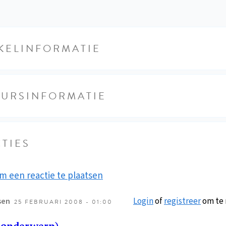
KELINFORMATIE
EURSINFORMATIE
TIES
m een reactie te plaatsen
Login
of
registreer
om te 
sen
25 FEBRUARI 2008 - 01:00
 onderwerp)