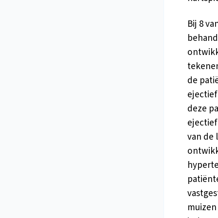
Bij 8 v
behande
ontwikk
tekenen
de pati
ejectie
deze pa
ejectie
van de 
ontwikk
hyperte
patiënt
vastges
muizen 