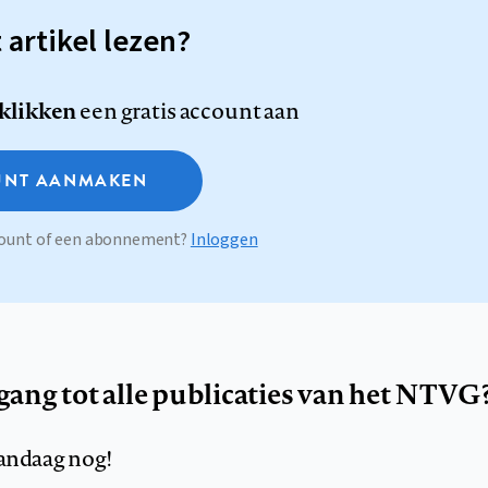
t artikel lezen?
 klikken
een gratis account aan
NT AANMAKEN
ccount of een abonnement?
Inloggen
egang tot alle publicaties van het NTVG
andaag nog!