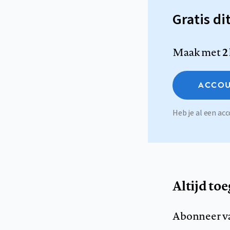
Gratis di
Maak met
2
ACCOU
Heb je al een a
Altijd to
Abonneer v