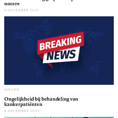
nocere
5 DECEMBER 2022
NIEUWS
Ongelijkheid bij behandeling van
kankerpatiënten
9 DECEMBER 2003