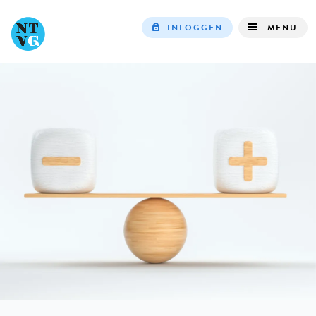
INLOGGEN
MENU
Top
navigation