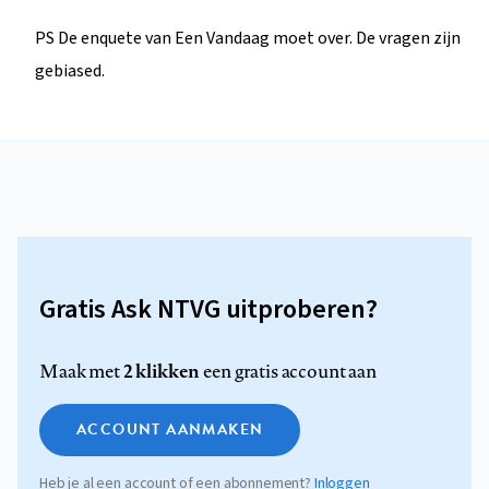
PS De enquete van Een Vandaag moet over. De vragen zijn
gebiased.
Gratis Ask NTVG uitproberen?
2 klikken
Maak met
een gratis account aan
ACCOUNT AANMAKEN
Heb je al een account of een abonnement?
Inloggen