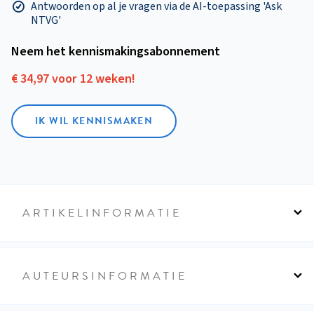
Antwoorden op al je vragen via de AI-toepassing 'Ask
NTVG'
Neem het kennismakings­abonnement
€ 34,97 voor 12 weken!
IK WIL KENNISMAKEN
ARTIKELINFORMATIE
AUTEURSINFORMATIE