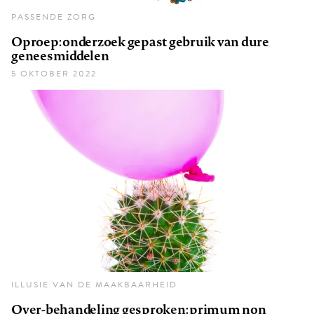
PASSENDE ZORG
Oproep: onderzoek gepast gebruik van dure
geneesmiddelen
5 OKTOBER 2022
ILLUSIE VAN DE MAAKBAARHEID
Over-behandeling gesproken: primum non