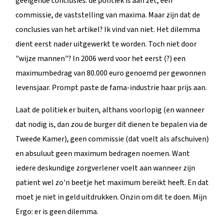
geeigende conclusies: de politiek is aan zet, een
commissie, de vaststelling van maxima. Maar zijn dat de
conclusies van het artikel? Ik vind van niet. Het dilemma
dient eerst nader uitgewerkt te worden. Toch niet door
"wijze mannen"? In 2006 werd voor het eerst (?) een
maximumbedrag van 80.000 euro genoemd per gewonnen
levensjaar. Prompt paste de fama-industrie haar prijs aan.
Laat de politiek er buiten, althans voorlopig (en wanneer
dat nodig is, dan zou de burger dit dienen te bepalen via de
Tweede Kamer), geen commissie (dat voelt als afschuiven)
en absuluut geen maximum bedragen noemen. Want
iedere deskundige zorgverlener voelt aan wanneer zijn
patient wel zo'n beetje het maximum bereikt heeft. En dat
moet je niet in geld uitdrukken. Onzin om dit te doen. Mijn
Ergo: er is geen dilemma.