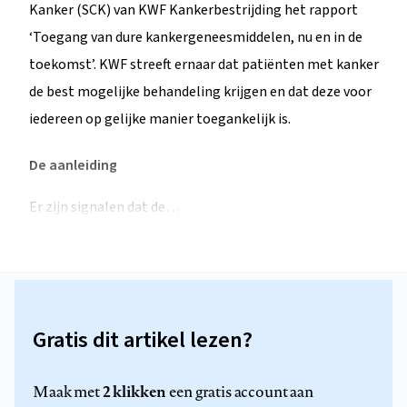
Kanker (SCK) van KWF Kankerbestrijding het rapport
‘Toegang van dure kankergeneesmiddelen, nu en in de
toekomst’. KWF streeft ernaar dat patiënten met kanker
de best mogelijke behandeling krijgen en dat deze voor
iedereen op gelijke manier toegankelijk is.
De aanleiding
Er zijn signalen dat de…
Gratis dit artikel lezen?
2 klikken
Maak met
een gratis account aan