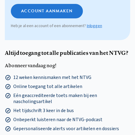
ACCOUNT AANMAKEN
Heb je al een account of een abonnement?
Inloggen
Altijd toegang tot alle publicaties van het NTVG?
Abonneer vandaag nog!
12 weken kennismaken met het NTVG
Online toegang tot alle artikelen
Eén geaccrediteerde toets maken bij een
nascholingsartikel
Het tijdschrift 3 keer in de bus
Onbeperkt luisteren naar de NTVG-podcast
Gepersonaliseerde alerts voor artikelen en dossiers