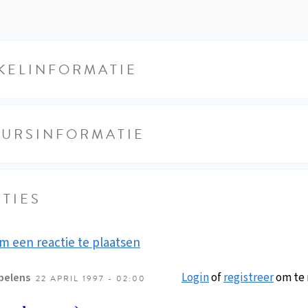
KELINFORMATIE
EURSINFORMATIE
TIES
m een reactie te plaatsen
Login
of
registreer
om te 
belens
22 APRIL 1997 - 02:00