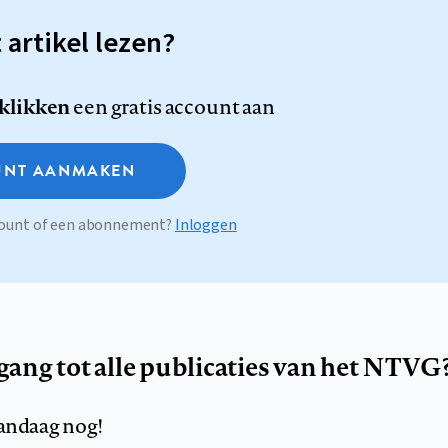
t artikel lezen?
 klikken
een gratis account aan
NT AANMAKEN
ccount of een abonnement?
Inloggen
egang tot alle publicaties van het NTVG
andaag nog!