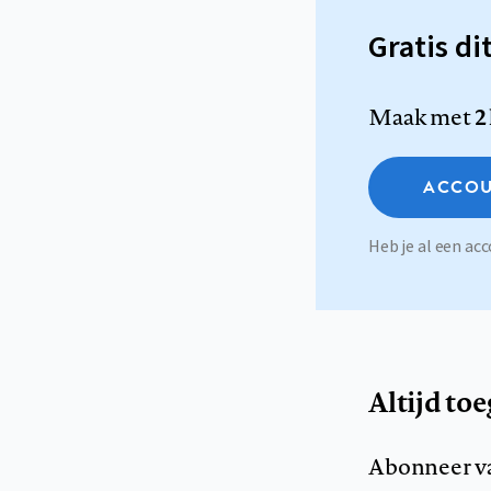
Gratis di
Maak met
2
ACCOU
Heb je al een a
Altijd to
Abonneer v