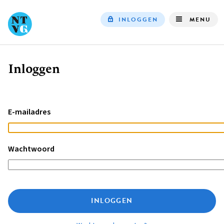
INLOGGEN
MENU
Top
navigation
Inloggen
Kruimelpad
E-mailadres
Wachtwoord
INLOGGEN