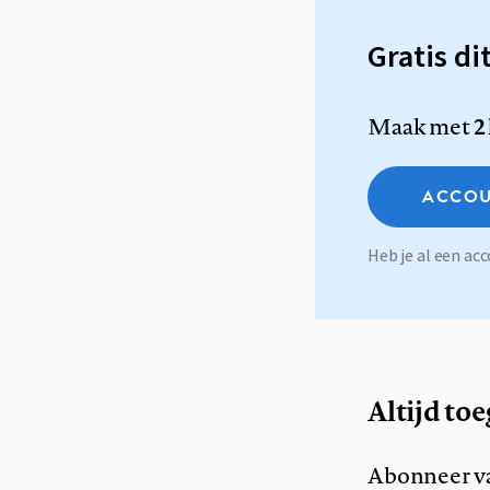
Gratis di
Maak met
2
ACCOU
Heb je al een a
Altijd to
Abonneer v