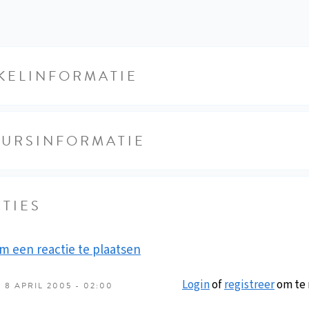
KELINFORMATIE
EURSINFORMATIE
TIES
m een reactie te plaatsen
Login
of
registreer
om te 
8 APRIL 2005 - 02:00