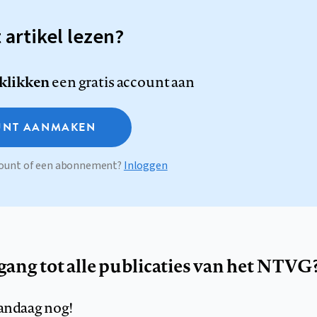
t artikel lezen?
 klikken
een gratis account aan
NT AANMAKEN
ccount of een abonnement?
Inloggen
egang tot alle publicaties van het NTVG
andaag nog!