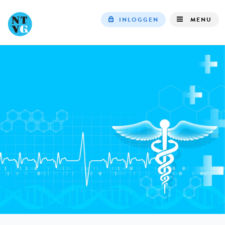
INLOGGEN
MENU
Top
navigation