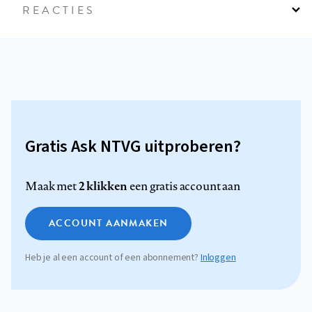
REACTIES
Gratis Ask NTVG uitproberen?
2 klikken
Maak met
een gratis account aan
ACCOUNT AANMAKEN
Heb je al een account of een abonnement?
Inloggen