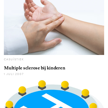
CASUÏSTIEK
Multiple sclerose bij kinderen
1 JULI 2007