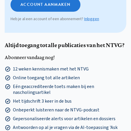
ACCOUNT AANMAKEN
Heb je al een account of een abonnement?
Inloggen
Altijd toegang tot alle publicaties van het NTVG?
Abonneer vandaag nog!
12 weken kennismaken met het NTVG
Online toegang tot alle artikelen
Eén geaccrediteerde toets maken bij een
nascholingsartikel
Het tijdschrift 3 keer in de bus
Onbeperkt luisteren naar de NTVG-podcast
Gepersonaliseerde alerts voor artikelen en dossiers
Antwoorden op al je vragen via de AI-toepassing 'Ask