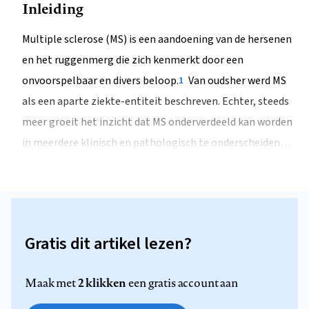
Inleiding
Multiple sclerose (MS) is een aandoening van de hersenen
en het ruggenmerg die zich kenmerkt door een
onvoorspelbaar en divers beloop.
Van oudsher werd MS
1
als een aparte ziekte-entiteit beschreven. Echter, steeds
meer groeit het inzicht dat MS onderverdeeld kan worden
in meerdere klinisch en pathologisch te onderscheiden…
Gratis dit artikel lezen?
2 klikken
Maak met
een gratis account aan