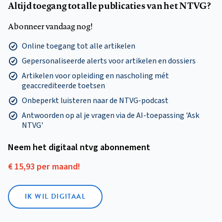
Altijd toegang tot alle publicaties van het NTVG?
Abonneer vandaag nog!
Online toegang tot alle artikelen
Gepersonaliseerde alerts voor artikelen en dossiers
Artikelen voor opleiding en nascholing mét
geaccrediteerde toetsen
Onbeperkt luisteren naar de NTVG-podcast
Antwoorden op al je vragen via de AI-toepassing 'Ask
NTVG'
Neem het digitaal ntvg abonnement
€ 15,93 per maand!
IK WIL DIGITAAL