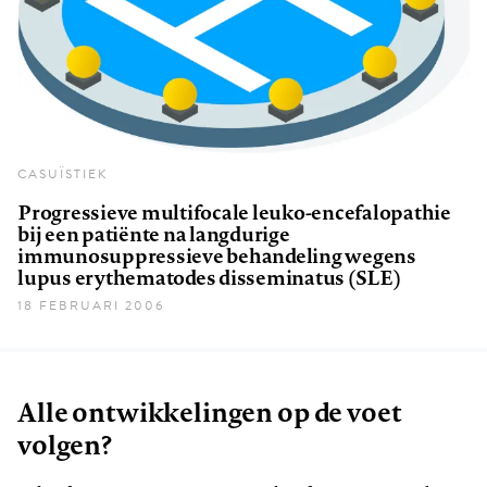
CASUÏSTIEK
Progressieve multifocale leuko-encefalopathie
bij een patiënte na langdurige
immunosuppressieve behandeling wegens
lupus erythematodes disseminatus (SLE)
18 FEBRUARI 2006
Alle ontwikkelingen op de voet
volgen?