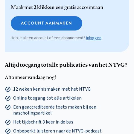
2 klikken
Maak met
een gratis account aan
ACCOUNT AANMAKEN
Heb je al een account of een abonnement?
Inloggen
Altijd toegang tot alle publicaties van het NTVG?
Abonneer vandaag nog!
12 weken kennismaken met het NTVG
Online toegang tot alle artikelen
Eén geaccrediteerde toets maken bij een
nascholingsartikel
Het tijdschrift 3 keer in de bus
Onbeperkt luisteren naar de NTVG-podcast