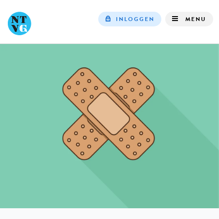
INLOGGEN
MENU
Top
navigation