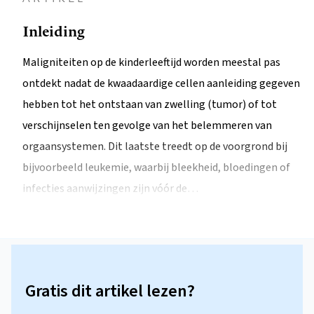
Inleiding
Maligniteiten op de kinderleeftijd worden meestal pas
ontdekt nadat de kwaadaardige cellen aanleiding gegeven
hebben tot het ontstaan van zwelling (tumor) of tot
verschijnselen ten gevolge van het belemmeren van
orgaansystemen. Dit laatste treedt op de voorgrond bij
bijvoorbeeld leukemie, waarbij bleekheid, bloedingen of
infecties aanwijzingen zijn vóór de…
Gratis dit artikel lezen?