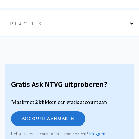
REACTIES
Gratis Ask NTVG uitproberen?
2 klikken
Maak met
een gratis account aan
ACCOUNT AANMAKEN
Heb je al een account of een abonnement?
Inloggen