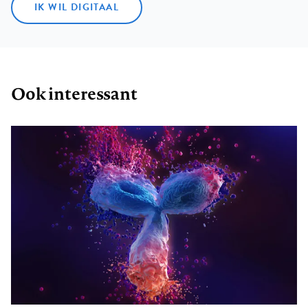
IK WIL DIGITAAL
Ook interessant