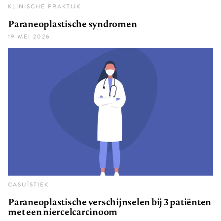
KLINISCHE PRAKTIJK
Paraneoplastische syndromen
19 MEI 2026
CASUÏSTIEK
Paraneoplastische verschijnselen bij 3 patiënten
met een niercelcarcinoom