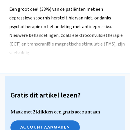
Een groot deel (33%) van de patiënten met een
depressieve stoornis herstelt hiervan niet, ondanks
psychotherapie en behandeling met antidepressiva.
Nieuwere behandelingen, zoals elektroconvulsietherapie
(ECT) en transcraniële magnetische stimulatie (TMS), zijn
veelvuldig…
Gratis dit artikel lezen?
2 klikken
Maak met
een gratis account aan
ACCOUNT AANMAKEN