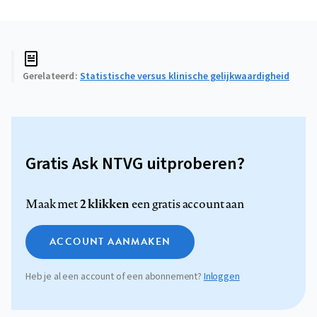
Gerelateerd
Statistische versus klinische gelijkwaardigheid
Gratis Ask NTVG uitproberen?
2 klikken
Maak met
een gratis account aan
ACCOUNT AANMAKEN
Heb je al een account of een abonnement?
Inloggen