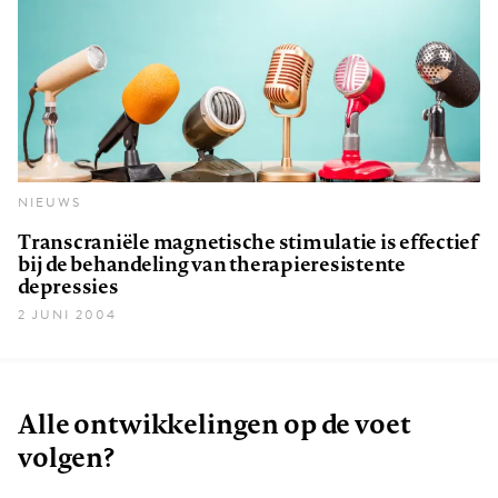
NIEUWS
Transcraniële magnetische stimulatie is effectief
bij de behandeling van therapieresistente
depressies
2 JUNI 2004
Alle ontwikkelingen op de voet
volgen?