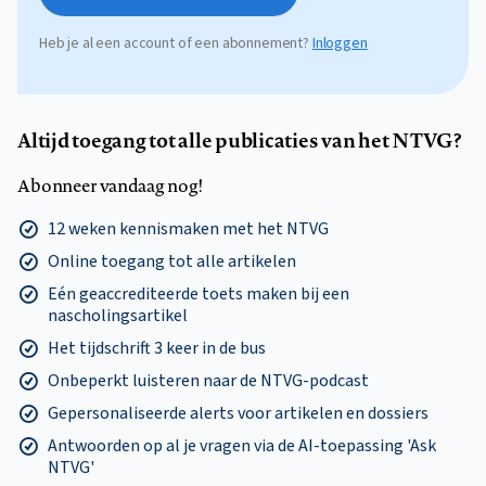
Heb je al een account of een abonnement?
Inloggen
Altijd toegang tot alle publicaties van het NTVG?
Abonneer vandaag nog!
12 weken kennismaken met het NTVG
Online toegang tot alle artikelen
Eén geaccrediteerde toets maken bij een
nascholingsartikel
Het tijdschrift 3 keer in de bus
Onbeperkt luisteren naar de NTVG-podcast
Gepersonaliseerde alerts voor artikelen en dossiers
Antwoorden op al je vragen via de AI-toepassing 'Ask
NTVG'