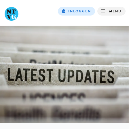
INLOGGEN
MENU
Top
navigation
IN