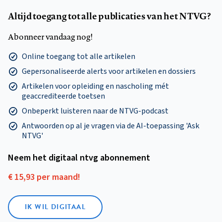
Altijd toegang tot alle publicaties van het NTVG?
Abonneer vandaag nog!
Online toegang tot alle artikelen
Gepersonaliseerde alerts voor artikelen en dossiers
Artikelen voor opleiding en nascholing mét
geaccrediteerde toetsen
Onbeperkt luisteren naar de NTVG-podcast
Antwoorden op al je vragen via de AI-toepassing 'Ask
NTVG'
Neem het digitaal ntvg abonnement
€ 15,93 per maand!
IK WIL DIGITAAL