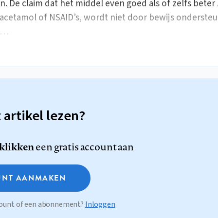
n. De claim dat het middel even goed als of zelfs beter 
acetamol of NSAID’s, wordt niet door bewijs onderste
t…
t artikel lezen?
 klikken
een gratis account aan
NT AANMAKEN
ccount of een abonnement?
Inloggen