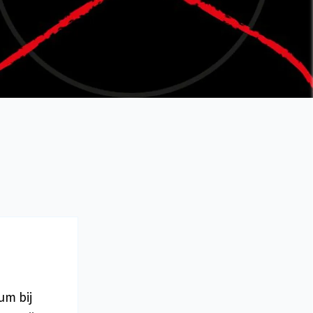
um bij