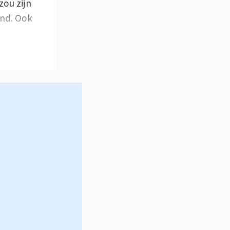
zou zijn
und. Ook