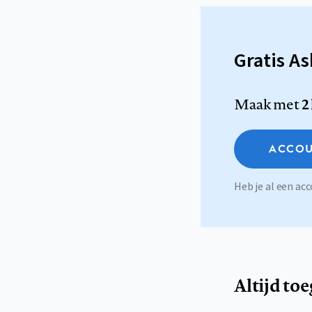
Gratis A
Maak met
2
ACCOU
Heb je al een a
Altijd to