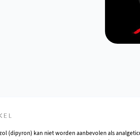
KEL
ol (dipyron) kan niet worden aanbevolen als analgetic