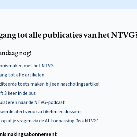
egang tot alle publicaties van het NTVG
andaag nog!
ennismaken met het NTVG
ng tot alle artikelen
diteerde toets maken bij een nascholingsartikel
ft 3 keer in de bus
uisteren naar de NTVG-podcast
eerde alerts voor artikelen en dossiers
p al je vragen via de AI-toepassing 'Ask NTVG'
nismakings­abonnement