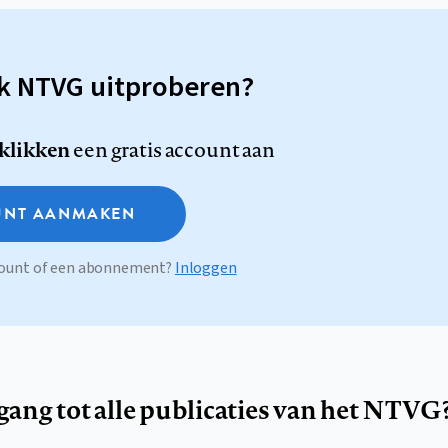
sk NTVG uitproberen?
 klikken
een gratis account aan
NT AANMAKEN
ccount of een abonnement?
Inloggen
egang tot alle publicaties van het NTVG