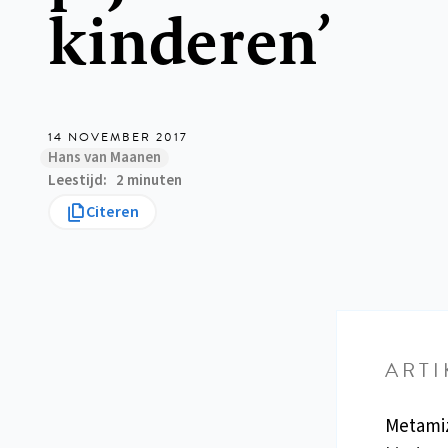
kinderen’
14 NOVEMBER 2017
Hans van Maanen
Leestijd
2 minuten
Citeren
ARTI
Metamiz