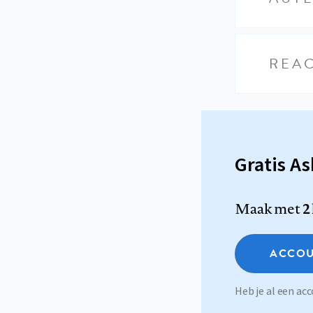
REAC
Gratis A
Maak met
2
ACCOU
Heb je al een a