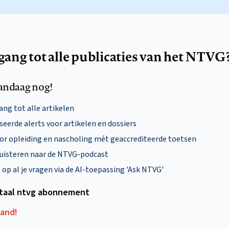
egang tot alle publicaties van het NTVG
andaag nog!
ng tot alle artikelen
eerde alerts voor artikelen en dossiers
oor opleiding en nascholing mét geaccrediteerde toetsen
uisteren naar de NTVG-podcast
p al je vragen via de AI-toepassing 'Ask NTVG'
itaal ntvg abonnement
aand!