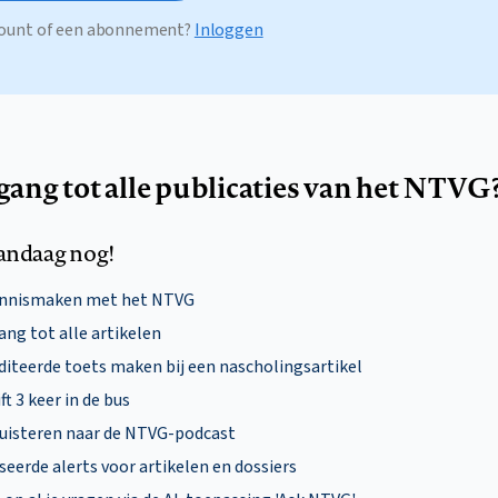
ccount of een abonnement?
Inloggen
egang tot alle publicaties van het NTVG
andaag nog!
ennismaken met het NTVG
ng tot alle artikelen
diteerde toets maken bij een nascholingsartikel
ft 3 keer in de bus
uisteren naar de NTVG-podcast
eerde alerts voor artikelen en dossiers