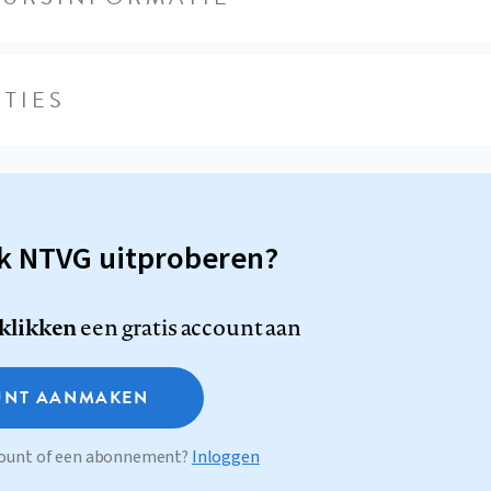
TIES
sk NTVG uitproberen?
 klikken
een gratis account aan
NT AANMAKEN
ccount of een abonnement?
Inloggen