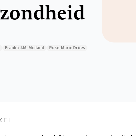
gezondheid
Franka J.M. Meiland
Rose-Marie Dröes
KEL