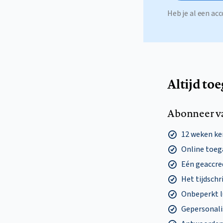
Heb je al een a
Altijd to
Abonneer v
12 weken k
Online toega
Eén geaccre
Het tijdschri
Onbeperkt l
Gepersonalis