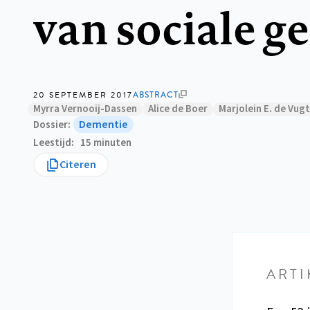
van sociale 
20 SEPTEMBER 2017
ABSTRACT
Myrra Vernooij-Dassen
Alice de Boer
Marjolein E. de Vugt
Dementie
Dossier
Leestijd
15 minuten
Citeren
ARTI