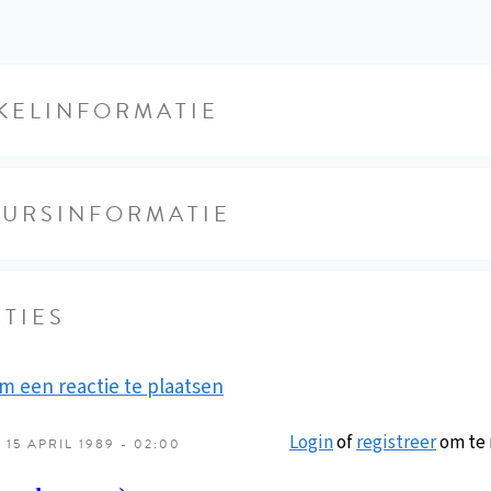
KELINFORMATIE
EURSINFORMATIE
TIES
m een reactie te plaatsen
Login
of
registreer
om te 
15 APRIL 1989 - 02:00