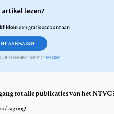
t artikel lezen?
 klikken
een gratis account aan
NT AANMAKEN
ccount of een abonnement?
Inloggen
egang tot alle publicaties van het NTVG
andaag nog!