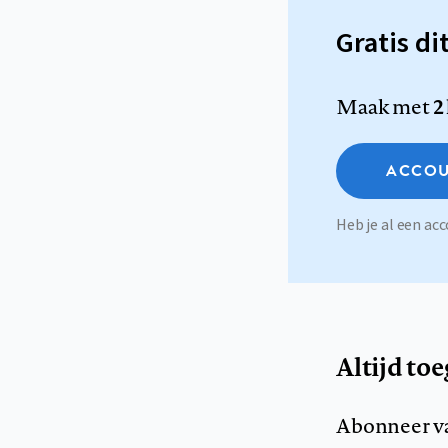
Gratis di
Maak met
2
ACCOU
Heb je al een a
Altijd to
Abonneer v