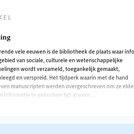
KEL
ding
rende vele eeuwen is de bibliotheek de plaats waar inf
gebied van sociale, culturele en wetenschappelijke
elingen wordt verzameld, toegankelijk gemaakt,
leegd en verspreid. Het tijdperk waarin met de hand
ven manuscripten werden overgeschreven om ze elder
n informatie te gebruiken ligt al weer…