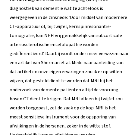
diagnostiek van dementie wat te achteloos is
weergegeven in de zinsnede: ‘Door middel van modernere
CT-apparatuur of, bij twijfel, kernspinresonantie-
tomografie, kan NPH vrij gemakkelijk van subcorticale
arteriosclerotische encefalopathie worden
gedifferentieerd’. Daarbij wordt onder meer verwezen naar
een artikel van Sherman et al. Mede naar aanleiding van
dat artikel en onze eigen ervaringen zou ik er op willen
wijzen, dat gesteld dient te worden dat MRI bij het
onderzoek van demente patiënten altijd de voorrang
boven CT dient te krijgen. Dat MRI alleen bij twijfel zou
worden toegepast, zet de zaak op de kop: MRI is het
meest sensitieve instrument voor de opsporing van
afwijkingen in de hersenen, zeker in de witte stof.
Herhaaldelijk kunnen afwijkingen worden