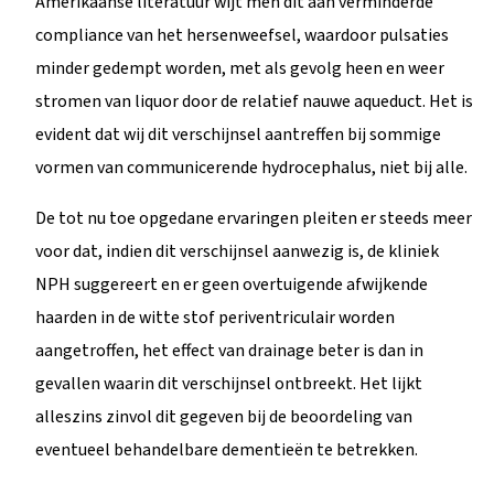
Amerikaanse literatuur wijt men dit aan verminderde
compliance van het hersenweefsel, waardoor pulsaties
minder gedempt worden, met als gevolg heen en weer
stromen van liquor door de relatief nauwe aqueduct. Het is
evident dat wij dit verschijnsel aantreffen bij sommige
vormen van communicerende hydrocephalus, niet bij alle.
De tot nu toe opgedane ervaringen pleiten er steeds meer
voor dat, indien dit verschijnsel aanwezig is, de kliniek
NPH suggereert en er geen overtuigende afwijkende
haarden in de witte stof periventriculair worden
aangetroffen, het effect van drainage beter is dan in
gevallen waarin dit verschijnsel ontbreekt. Het lijkt
alleszins zinvol dit gegeven bij de beoordeling van
eventueel behandelbare dementieën te betrekken.