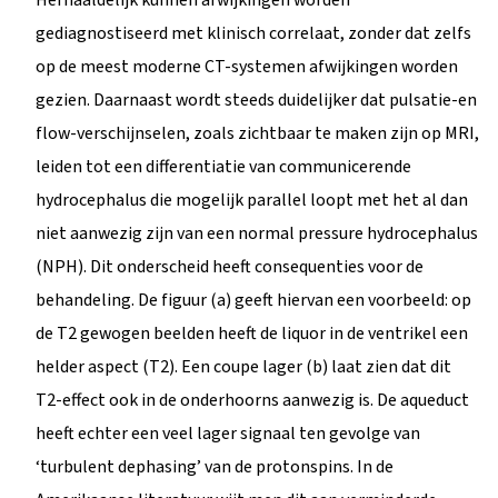
gediagnostiseerd met klinisch correlaat, zonder dat zelfs
op de meest moderne CT-systemen afwijkingen worden
gezien. Daarnaast wordt steeds duidelijker dat pulsatie-en
flow-verschijnselen, zoals zichtbaar te maken zijn op MRI,
leiden tot een differentiatie van communicerende
hydrocephalus die mogelijk parallel loopt met het al dan
niet aanwezig zijn van een normal pressure hydrocephalus
(NPH). Dit onderscheid heeft consequenties voor de
behandeling. De figuur (a) geeft hiervan een voorbeeld: op
de T2 gewogen beelden heeft de liquor in de ventrikel een
helder aspect (T2). Een coupe lager (b) laat zien dat dit
T2-effect ook in de onderhoorns aanwezig is. De aqueduct
heeft echter een veel lager signaal ten gevolge van
‘turbulent dephasing’ van de protonspins. In de