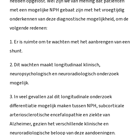
hebben opgelost. Wel zijn we van mening dat patiënten
met een mogelijke NPH gebaat zijn met het vroegtijdig
onderkennen van deze diagnostische mogelijkheid, om de
volgende redenen:
1. Er is ruimte om te wachten met het aanbrengen van een
shunt.
2. Dit wachten maakt longitudinaal klinisch,
neuropsychologisch en neuroradiologisch onderzoek
mogelijk.
3. In veel gevallen zal dit longitudinale onderzoek
differentiatie mogelijk maken tussen NPH, subcorticale
arteriosclerotische encefalopathie en ziekte van
Alzheimer, gezien het verschillende klinische en
neuroradiologische beloop van deze aandoeningen.