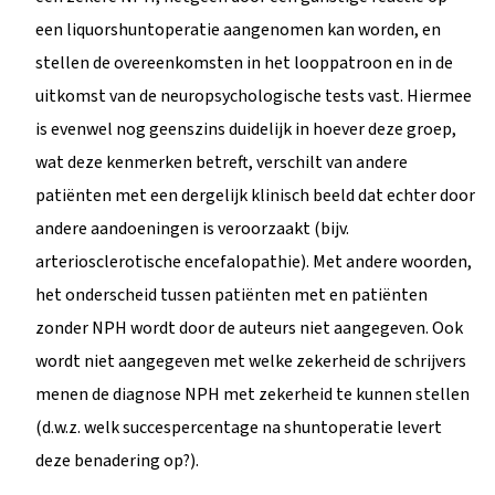
een liquorshuntoperatie aangenomen kan worden, en
stellen de overeenkomsten in het looppatroon en in de
uitkomst van de neuropsychologische tests vast. Hiermee
is evenwel nog geenszins duidelijk in hoever deze groep,
wat deze kenmerken betreft, verschilt van andere
patiënten met een dergelijk klinisch beeld dat echter door
andere aandoeningen is veroorzaakt (bijv.
arteriosclerotische encefalopathie). Met andere woorden,
het onderscheid tussen patiënten met en patiënten
zonder NPH wordt door de auteurs niet aangegeven. Ook
wordt niet aangegeven met welke zekerheid de schrijvers
menen de diagnose NPH met zekerheid te kunnen stellen
(d.w.z. welk succespercentage na shuntoperatie levert
deze benadering op?).