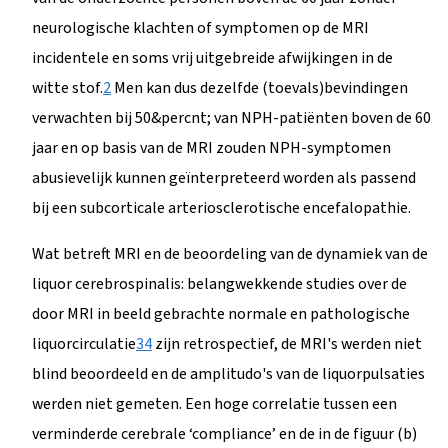
neurologische klachten of symptomen op de MRI
incidentele en soms vrij uitgebreide afwijkingen in de
witte stof.
2
Men kan dus dezelfde (toevals)bevindingen
verwachten bij 50&percnt; van NPH-patiënten boven de 60
jaar en op basis van de MRI zouden NPH-symptomen
abusievelijk kunnen geïnterpreteerd worden als passend
bij een subcorticale arteriosclerotische encefalopathie.
Wat betreft MRI en de beoordeling van de dynamiek van de
liquor cerebrospinalis: belangwekkende studies over de
door MRI in beeld gebrachte normale en pathologische
liquorcirculatie
3
4
zijn retrospectief, de MRI's werden niet
blind beoordeeld en de amplitudo's van de liquorpulsaties
werden niet gemeten. Een hoge correlatie tussen een
verminderde cerebrale ‘compliance’ en de in de figuur (b)