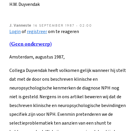
H.W. Duyvendak
J.
Vanneste
16 SEPTEMBER 1987 - 02:00
Login
of
registreer
om te reageren
(Geen onderwerp)
Amsterdam, augustus 1987,
Collega Duyvendak heeft volkomen gelijk wanneer hij stelt
dat met de door ons beschreven klinische en
neuropsychologische kenmerken de diagnose NPH nog
niet is gesteld. Nergens in ons artikel beweren wij dat de
beschreven klinische en neuropsychologische bevindingen
specifiek zijn voor NPH. Evenmin pretenderen we de
selectieproblematiek ten aanzien van een shunt te