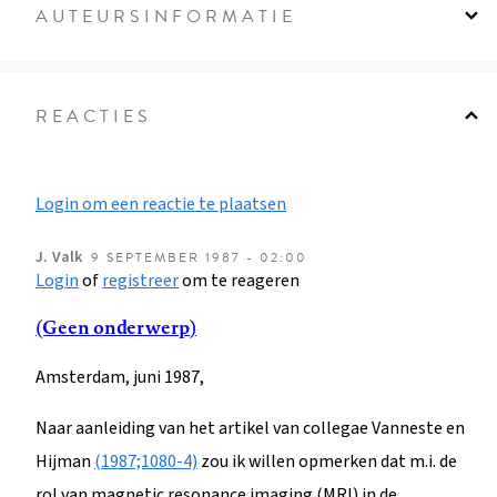
AUTEURSINFORMATIE
REACTIES
Login om een reactie te plaatsen
J.
Valk
9 SEPTEMBER 1987 - 02:00
Login
of
registreer
om te reageren
(Geen onderwerp)
Amsterdam, juni 1987,
Naar aanleiding van het artikel van collegae Vanneste en
Hijman
(1987;1080-4)
zou ik willen opmerken dat m.i. de
rol van magnetic resonance imaging (MRI) in de