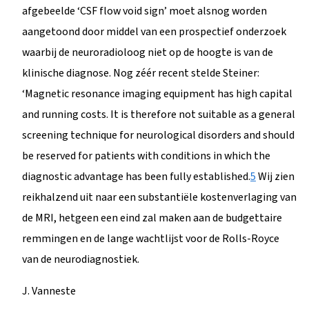
afgebeelde ‘CSF flow void sign’ moet alsnog worden
aangetoond door middel van een prospectief onderzoek
waarbij de neuroradioloog niet op de hoogte is van de
klinische diagnose. Nog zéér recent stelde Steiner:
‘Magnetic resonance imaging equipment has high capital
and running costs. It is therefore not suitable as a general
screening technique for neurological disorders and should
be reserved for patients with conditions in which the
diagnostic advantage has been fully established.
5
Wij zien
reikhalzend uit naar een substantiële kostenverlaging van
de MRI, hetgeen een eind zal maken aan de budgettaire
remmingen en de lange wachtlijst voor de Rolls-Royce
van de neurodiagnostiek.
J. Vanneste