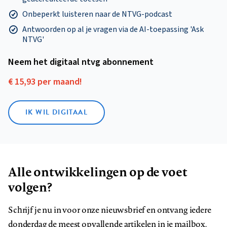
Onbeperkt luisteren naar de NTVG-podcast
Antwoorden op al je vragen via de AI-toepassing 'Ask
NTVG'
Neem het digitaal ntvg abonnement
€ 15,93 per maand!
IK WIL DIGITAAL
Alle ontwikkelingen op de voet
volgen?
Schrijf je nu in voor onze nieuwsbrief en ontvang iedere
donderdag de meest opvallende artikelen in je mailbox.