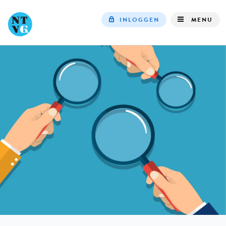
INLOGGEN
MENU
Top
navigation