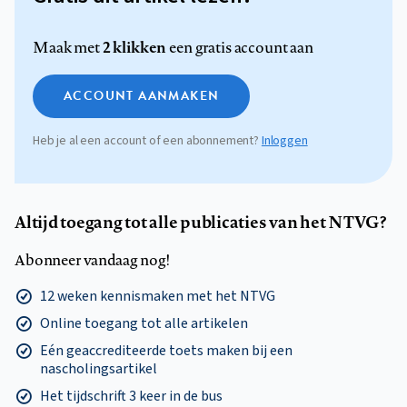
2 klikken
Maak met
een gratis account aan
ACCOUNT AANMAKEN
Heb je al een account of een abonnement?
Inloggen
Altijd toegang tot alle publicaties van het NTVG?
Abonneer vandaag nog!
12 weken kennismaken met het NTVG
Online toegang tot alle artikelen
Eén geaccrediteerde toets maken bij een
nascholingsartikel
Het tijdschrift 3 keer in de bus