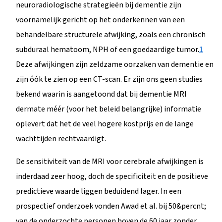
neuroradiologische strategieën bij dementie zijn
voornamelijk gericht op het onderkennen van een
behandelbare structurele afwijking, zoals een chronisch
subduraal hematoom, NPH of een goedaardige tumor.
1
Deze afwijkingen zijn zeldzame oorzaken van dementie en
zijn óók te zien op een CT-scan. Er zijn ons geen studies
bekend waarin is aangetoond dat bij dementie MRI
dermate méér (voor het beleid belangrijke) informatie
oplevert dat het de veel hogere kostprijs en de lange
wachttijden rechtvaardigt.
De sensitiviteit van de MRI voor cerebrale afwijkingen is
inderdaad zeer hoog, doch de specificiteit en de positieve
predictieve waarde liggen beduidend lager. In een
prospectief onderzoek vonden Awad et al. bij 50&percnt;
van de onderzochte personen boven de 60 jaar zonder