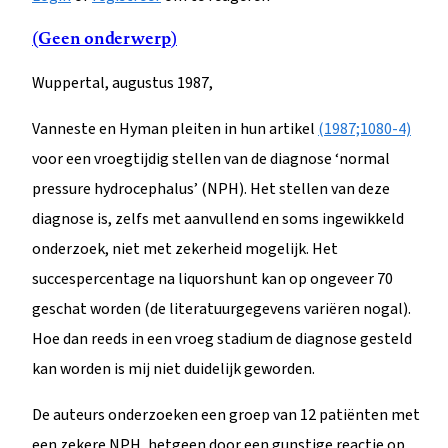
(Geen onderwerp)
Wuppertal, augustus 1987,
Vanneste en Hyman pleiten in hun artikel
(1987;1080-4)
voor een vroegtijdig stellen van de diagnose ‘normal
pressure hydrocephalus’ (NPH). Het stellen van deze
diagnose is, zelfs met aanvullend en soms ingewikkeld
onderzoek, niet met zekerheid mogelijk. Het
succespercentage na liquorshunt kan op ongeveer 70
geschat worden (de literatuurgegevens variëren nogal).
Hoe dan reeds in een vroeg stadium de diagnose gesteld
kan worden is mij niet duidelijk geworden.
De auteurs onderzoeken een groep van 12 patiënten met
een zekere NPH, hetgeen door een gunstige reactie op