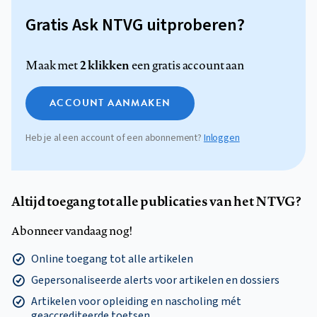
Gratis Ask NTVG uitproberen?
2 klikken
Maak met
een gratis account aan
ACCOUNT AANMAKEN
Heb je al een account of een abonnement?
Inloggen
Altijd toegang tot alle publicaties van het NTVG?
Abonneer vandaag nog!
Online toegang tot alle artikelen
Gepersonaliseerde alerts voor artikelen en dossiers
Artikelen voor opleiding en nascholing mét
geaccrediteerde toetsen