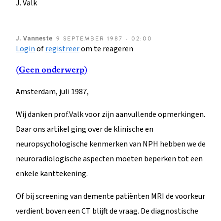
J. Valk
J.
Vanneste
9 SEPTEMBER 1987 - 02:00
Login
of
registreer
om te reageren
(Geen onderwerp)
Amsterdam, juli 1987,
Wij danken prof.Valk voor zijn aanvullende opmerkingen.
Daar ons artikel ging over de klinische en
neuropsychologische kenmerken van NPH hebben we de
neuroradiologische aspecten moeten beperken tot een
enkele kanttekening.
Of bij screening van demente patiënten MRI de voorkeur
verdient boven een CT blijft de vraag. De diagnostische