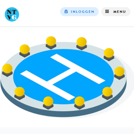
INLOGGEN
MENU
Top
navigation