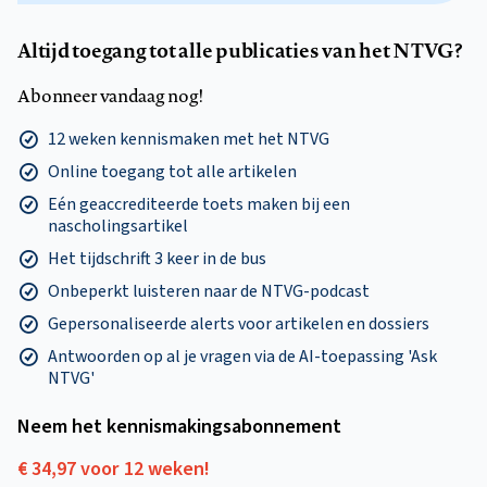
Altijd toegang tot alle publicaties van het NTVG?
Abonneer vandaag nog!
12 weken kennismaken met het NTVG
Online toegang tot alle artikelen
Eén geaccrediteerde toets maken bij een
nascholingsartikel
Het tijdschrift 3 keer in de bus
Onbeperkt luisteren naar de NTVG-podcast
Gepersonaliseerde alerts voor artikelen en dossiers
Antwoorden op al je vragen via de AI-toepassing 'Ask
NTVG'
Neem het kennismakings­abonnement
€ 34,97 voor 12 weken!