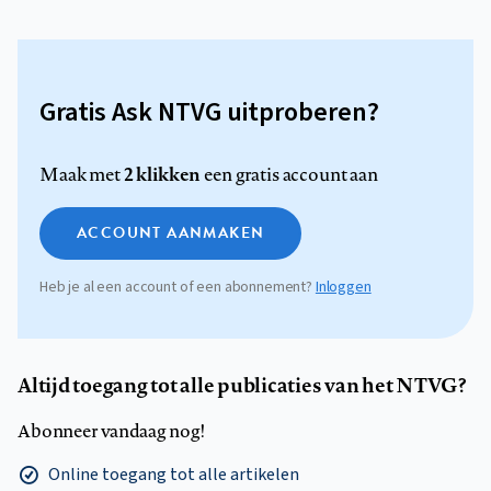
Gratis Ask NTVG uitproberen?
2 klikken
Maak met
een gratis account aan
ACCOUNT AANMAKEN
Heb je al een account of een abonnement?
Inloggen
Altijd toegang tot alle publicaties van het NTVG?
Abonneer vandaag nog!
Online toegang tot alle artikelen