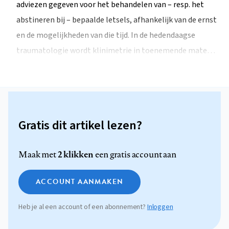
adviezen gegeven voor het behandelen van – resp. het
abstineren bij – bepaalde letsels, afhankelijk van de ernst
en de mogelijkheden van die tijd. In de hedendaagse
traumatologie wordt klinimetrie in toenemende mate…
Gratis dit artikel lezen?
2 klikken
Maak met
een gratis account aan
ACCOUNT AANMAKEN
Heb je al een account of een abonnement?
Inloggen