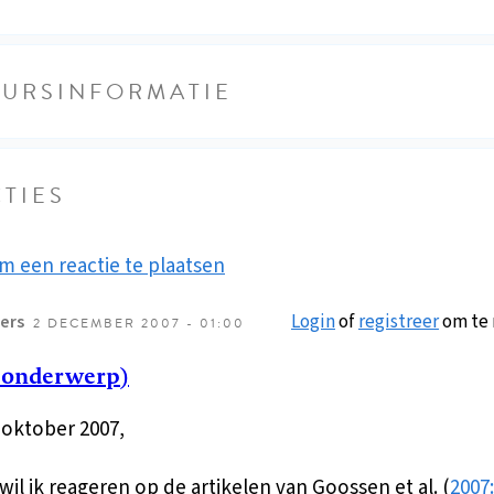
EURSINFORMATIE
TIES
m een reactie te plaatsen
Login
of
registreer
om te 
ers
2 DECEMBER 2007 - 01:00
 onderwerp)
, oktober 2007,
wil ik reageren op de artikelen van Goossen et al. (
2007