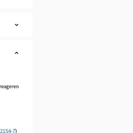
reageren
:2154-7
)