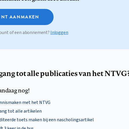
NT AANMAKEN
ccount of een abonnement?
Inloggen
egang tot alle publicaties van het NTVG
andaag nog!
ennismaken met het NTVG
ng tot alle artikelen
diteerde toets maken bij een nascholingsartikel
ft 3 keer in de bus