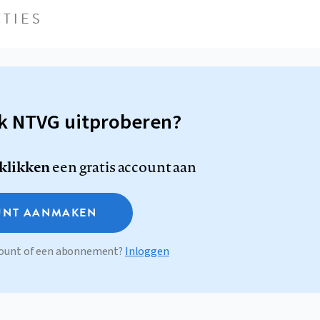
TIES
sk NTVG uitproberen?
 klikken
een gratis account aan
NT AANMAKEN
ccount of een abonnement?
Inloggen