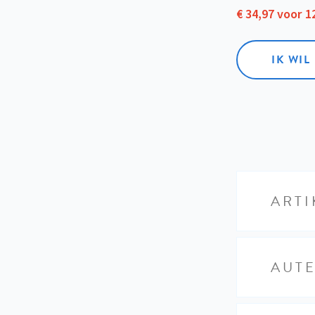
€ 34,97 voor 
IK WI
ARTI
AUT