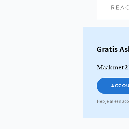
REAC
Gratis A
Maak met
2
ACCOU
Heb je al een a