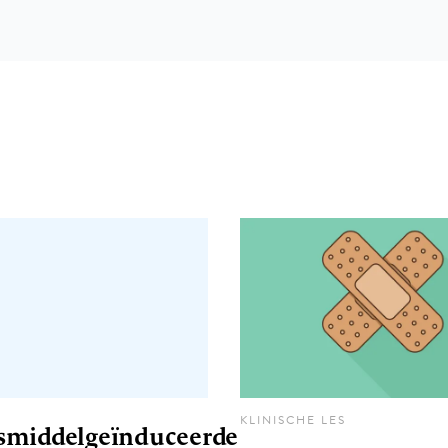
KLINISCHE LES
middelgeïnduceerde