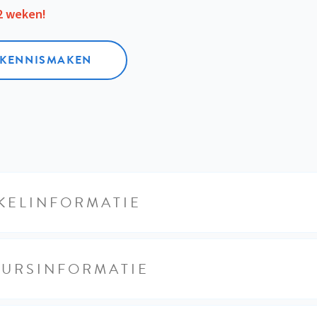
12 weken!
L KENNISMAKEN
KELINFORMATIE
EURSINFORMATIE