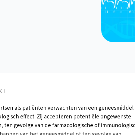
KEL
rtsen als patiënten verwachten van een geneesmiddel
logisch effect. Zij accepteren potentiële ongewenste
n, ten gevolge van de farmacologische of immunologis
happen van het geneesmiddel of ten gevolge van