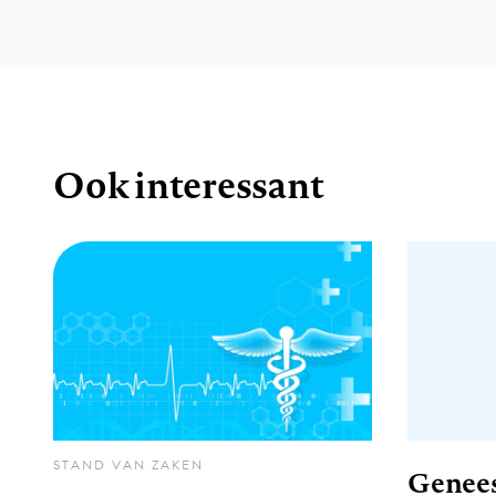
Ook interessant
STAND VAN ZAKEN
Genees