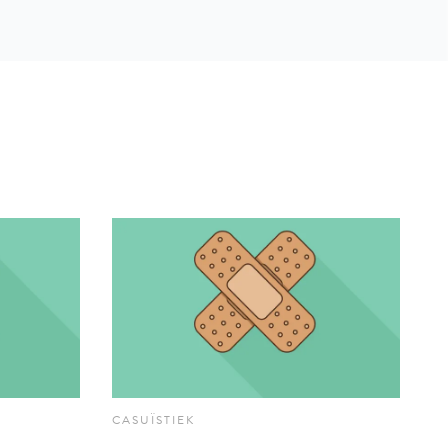
CASUÏSTIEK