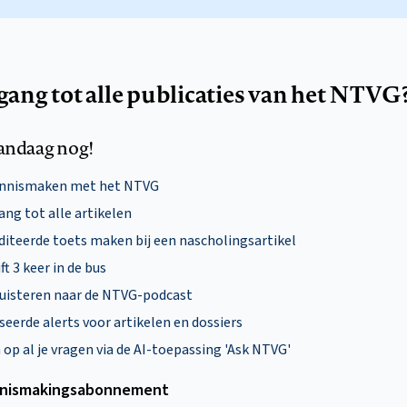
egang tot alle publicaties van het NTVG
andaag nog!
ennismaken met het NTVG
ng tot alle artikelen
diteerde toets maken bij een nascholingsartikel
ft 3 keer in de bus
uisteren naar de NTVG-podcast
eerde alerts voor artikelen en dossiers
p al je vragen via de AI-toepassing 'Ask NTVG'
nismakings­abonnement