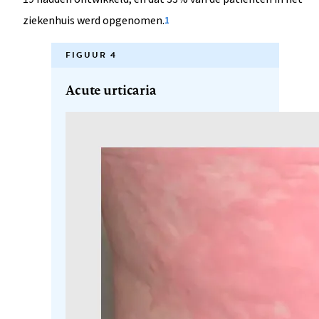
ziekenhuis werd opgenomen.
1
FIGUUR 4
Acute urticaria