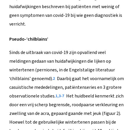
huidafwijkingen beschreven bij patiënten met weinig of
geen symptomen van covid-19 bij wie geen diagnostiek is
verricht.
Pseudo-‘chilblains’
Sinds de uitbraak van covid-19 zijn opvallend veel
meldingen gedaan van huidafwijkingen die lijken op
wintertenen (perniones, in de Engelstalige literatuur
‘chilblains’ genoemd).
Daarbij gaat het voornamelijk om
2
casuïstische mededelingen, patiëntenseries en 3 grotere
observationele studies.
Het huidbeeld kenmerkt zich
1,3-7
door een vrij scherp begrensde, roodpaarse verkleuring en
zwelling van de acra, gepaard gaande met jeuk (figuur 2).
Hoewel tot de gebruikelijke wintertenen passen bij de