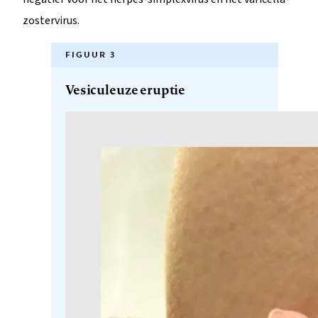
zostervirus.
FIGUUR 3
Vesiculeuze eruptie