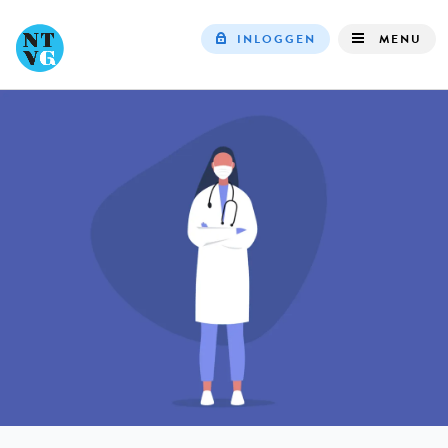
INLOGGEN
MENU
Top
navigation