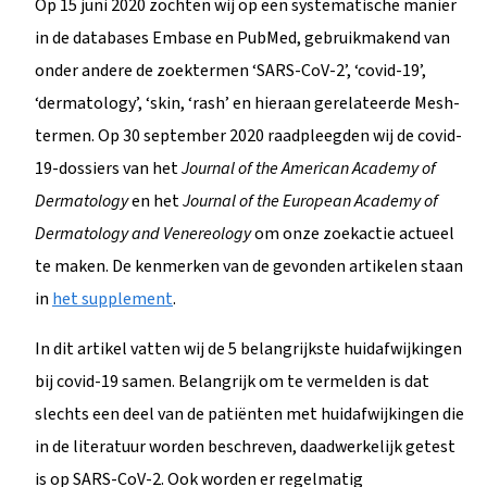
Op 15 juni 2020 zochten wij op een systematische manier
in de databases Embase en PubMed, gebruikmakend van
onder andere de zoektermen ‘SARS-CoV-2’, ‘covid-19’,
‘dermatology’, ‘skin, ‘rash’ en hieraan gerelateerde Mesh-
termen. Op 30 september 2020 raadpleegden wij de covid-
19-dossiers van het
Journal of the American Academy of
Dermatology
en het
Journal of the European Academy of
Dermatology and Venereology
om onze zoekactie actueel
te maken. De kenmerken van de gevonden artikelen staan
in
het supplement
.
In dit artikel vatten wij de 5 belangrijkste huidafwijkingen
bij covid-19 samen. Belangrijk om te vermelden is dat
slechts een deel van de patiënten met huidafwijkingen die
in de literatuur worden beschreven, daadwerkelijk getest
is op SARS-CoV-2. Ook worden er regelmatig