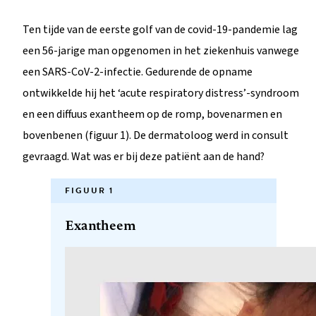
Ten tijde van de eerste golf van de covid-19-pandemie lag
een 56-jarige man opgenomen in het ziekenhuis vanwege
een SARS-CoV-2-infectie. Gedurende de opname
ontwikkelde hij het ‘acute respiratory distress’-syndroom
en een diffuus exantheem op de romp, bovenarmen en
bovenbenen (figuur 1). De dermatoloog werd in consult
gevraagd. Wat was er bij deze patiënt aan de hand?
FIGUUR 1
Exantheem