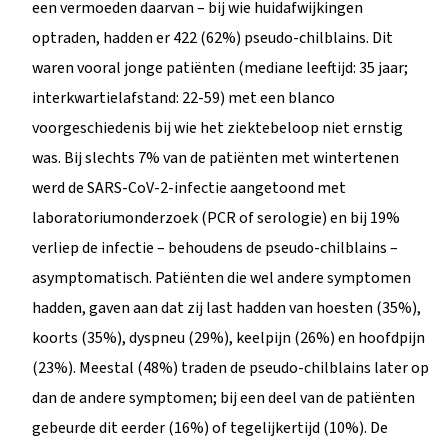
een vermoeden daarvan – bij wie huidafwijkingen
optraden, hadden er 422 (62%) pseudo-chilblains. Dit
waren vooral jonge patiënten (mediane leeftijd: 35 jaar;
interkwartielafstand: 22-59) met een blanco
voorgeschiedenis bij wie het ziektebeloop niet ernstig
was. Bij slechts 7% van de patiënten met wintertenen
werd de SARS-CoV-2-infectie aangetoond met
laboratoriumonderzoek (PCR of serologie) en bij 19%
verliep de infectie – behoudens de pseudo-chilblains –
asymptomatisch. Patiënten die wel andere symptomen
hadden, gaven aan dat zij last hadden van hoesten (35%),
koorts (35%), dyspneu (29%), keelpijn (26%) en hoofdpijn
(23%). Meestal (48%) traden de pseudo-chilblains later op
dan de andere symptomen; bij een deel van de patiënten
gebeurde dit eerder (16%) of tegelijkertijd (10%). De