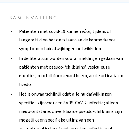
SAMENVATTING
Patiënten met covid-19 kunnen vóór, tijdens of
langere tijd na het ontstaan van de kenmerkende
symptomen huidafwijkingen ontwikkelen.
In de literatuur worden vooral meldingen gedaan van
patiënten met pseudo-‘chilblains’, vesiculeuze
erupties, morbilliform exantheem, acute urticaria en
livedo.
Het is onwaarschijnlijk dat alle huidafwijkingen
specifiek zijn voor een SARS-CoV-2-infectie; alleen
nieuw ontstane, onverklaarde pseudo-chilblains zijn
mogelijk een specifieke uiting van een
asymptomatische of niet-ernstige infectie met