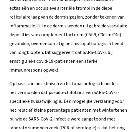
ectasieën en occlusieve arteriële trombi in de diepe
reticulaire laag van de dermis gezien, zonder tekenen van
inflammatie.
In de dermis werden uitgebreide vasculaire
11
deposities van complementfactoren (C5b9, C3d en C4d)
gevonden, overeenkomstig het histopathologisch beeld
van longbiopten. Dit suggereert dat SARS-CoV-2 bij
ernstig zieke covid-19-patiënten een sterke
immuunrespons opwekt.
Op basis van het klinisch en histopathologisch beeld is
het vermoeden dat pseudo-chilblains een SARS-CoV-2-
specifieke huidafwijking is. Een mogelijke verklaring voor
het relatief kleine percentage patiënten met wintertenen
bij wie de SARS-CoV-2-infectie werd aangetoond met
laboratoriumonderzoek (PCR of serologie) is dat het nog