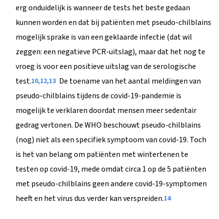
erg onduidelijk is wanneer de tests het beste gedaan
kunnen worden en dat bij patiënten met pseudo-chilblains
mogelijk sprake is van een geklaarde infectie (dat wil
zeggen: een negatieve PCR-uitslag), maar dat het nog te
vroeg is voor een positieve uitslag van de serologische
test.
De toename van het aantal meldingen van
10,12,13
pseudo-chilblains tijdens de covid-19-pandemie is
mogelijk te verklaren doordat mensen meer sedentair
gedrag vertonen. De WHO beschouwt pseudo-chilblains
(nog) niet als een specifiek symptoom van covid-19. Toch
is het van belang om patiënten met wintertenen te
testen op covid-19, mede omdat circa 1 op de 5 patiënten
met pseudo-chilblains geen andere covid-19-symptomen
heeft en het virus dus verder kan verspreiden.
14