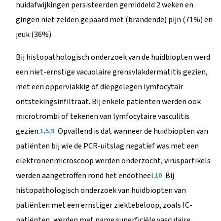
huidafwijkingen persisteerden gemiddeld 2 weken en
gingen niet zelden gepaard met (brandende) pijn (71%) en
jeuk (36%).
Bij histopathologisch onderzoek van de huidbiopten werd
een niet-ernstige vacuolaire grensvlakdermatitis gezien,
met een oppervlakkig of diepgelegen lymfocytair
ontstekingsinfiltraat. Bij enkele patiënten werden ook
microtrombi of tekenen van lymfocytaire vasculitis
gezien.
Opvallend is dat wanneer de huidbiopten van
1,5,9
patiënten bij wie de PCR-uitslag negatief was met een
elektronenmicroscoop werden onderzocht, viruspartikels
werden aangetroffen rond het endotheel.
Bij
10
histopathologisch onderzoek van huidbiopten van
patiënten met een ernstiger ziektebeloop, zoals IC-
patiënten, werden met name superficiële vasculaire