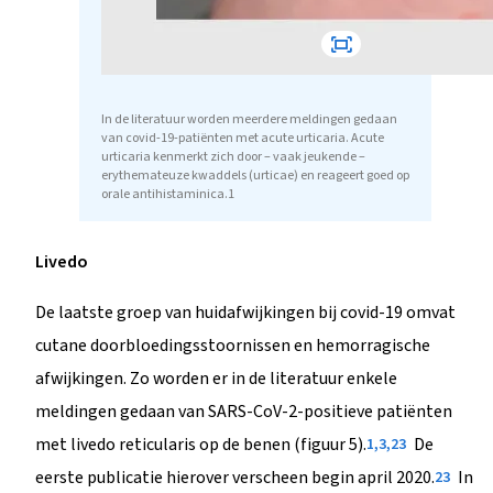
In de literatuur worden meerdere meldingen gedaan
van covid-19-patiënten met acute urticaria. Acute
urticaria kenmerkt zich door – vaak jeukende –
erythemateuze kwaddels (urticae) en reageert goed op
orale antihistaminica.1
Livedo
De laatste groep van huidafwijkingen bij covid-19 omvat
cutane doorbloedingsstoornissen en hemorragische
afwijkingen. Zo worden er in de literatuur enkele
meldingen gedaan van SARS-CoV-2-positieve patiënten
met livedo reticularis op de benen (figuur 5).
De
1,3,23
eerste publicatie hierover verscheen begin april 2020.
In
23