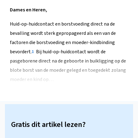
Dames en Heren,
Huid-op-huidcontact en borstvoeding direct na de
bevalling wordt sterk gepropageerd als een van de
factoren die borstvoeding en moeder-kindbinding
bevordert.
Bij huid-op-huidcontact wordt de
1
pasgeborene direct na de geboorte in buikligging op de
blote borst van de moeder gelegd en toegedekt zolang
moeder en kind op…
Gratis dit artikel lezen?