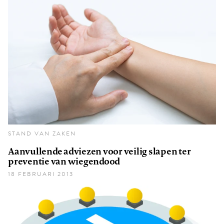
STAND VAN ZAKEN
Aanvullende adviezen voor veilig slapen ter
preventie van wiegendood
18 FEBRUARI 2013