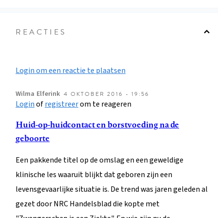
REACTIES
Login om een reactie te plaatsen
Wilma
Elferink
4 OKTOBER 2016 - 19:56
Login
of
registreer
om te reageren
Huid-op-huidcontact en borstvoeding na de
geboorte
Een pakkende titel op de omslag en een geweldige
klinische les waaruit blijkt dat geboren zijn een
levensgevaarlijke situatie is. De trend was jaren geleden al
gezet door NRC Handelsblad die kopte met