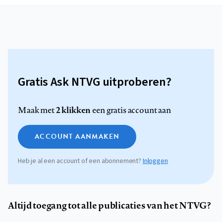
Gratis Ask NTVG uitproberen?
2 klikken
Maak met
een gratis account aan
ACCOUNT AANMAKEN
Heb je al een account of een abonnement?
Inloggen
Altijd toegang tot alle publicaties van het NTVG?