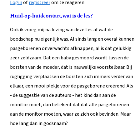
Login
of
registreer
om te reageren
Huid-op-huidcontact, wat is de les?
Ook ik vroeg mij na lezing van deze Les af wat de
boodschap nu eigenlijk was. Al sinds lang en overal kunnen
pasgeborenen onverwachts afknappen, al is dat gelukkig
zeer zeldzaam. Dat een baby gesmoord wordt tussen de
borsten van de moeder, dat is nauwelijks voorstelbaar. Bij
rugligging verplaatsen de borsten zich immers verder van
elkaar, een mooi plekje voor de pasgeborene creërend. Als
- de suggestie van de auteurs - het kind dan aan de
monitor moet, dan betekent dat dat alle pasgeborenen
aan de monitor moeten, waar ze zich ook bevinden. Maar
hoe lang dan in godsnaam?