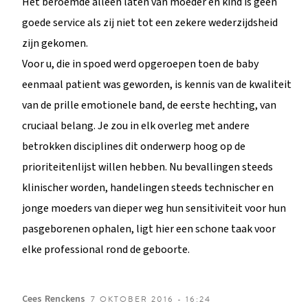
Het beroemde alleen laten van moeder en kind is geen
goede service als zij niet tot een zekere wederzijdsheid
zijn gekomen.
Voor u, die in spoed werd opgeroepen toen de baby
eenmaal patient was geworden, is kennis van de kwaliteit
van de prille emotionele band, de eerste hechting, van
cruciaal belang. Je zou in elk overleg met andere
betrokken disciplines dit onderwerp hoog op de
prioriteitenlijst willen hebben. Nu bevallingen steeds
klinischer worden, handelingen steeds technischer en
jonge moeders van dieper weg hun sensitiviteit voor hun
pasgeborenen ophalen, ligt hier een schone taak voor
elke professional rond de geboorte.
Cees
Renckens
7 OKTOBER 2016 - 16:24