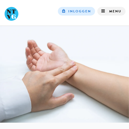
INLOGGEN
MENU
Top
navigation