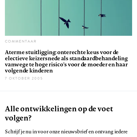
COMMENTAAR
Aterme stuitligging: onterechte keus voor de
electieve keizersnede als standaardbehandeling
vanwege te hoge risico's voor de moeder en haar
volgende kinderen
7 OKTOBER 2005
Alle ontwikkelingen op de voet
volgen?
Schrijf je nu in voor onze nieuwsbrief en ontvang iedere