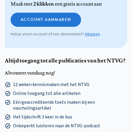
2 klikken
Maak met
een gratis account aan
ACCOUNT AANMAKEN
Heb je al een account of een abonnement?
Inloggen
Altijd toegang tot alle publicaties van het NTVG?
Abonneer vandaag nog!
12 weken kennismaken met het NTVG
Online toegang tot alle artikelen
Eén geaccrediteerde toets maken bij een
nascholingsartikel
Het tijdschrift 3 keer in de bus
Onbeperkt luisteren naar de NTVG-podcast