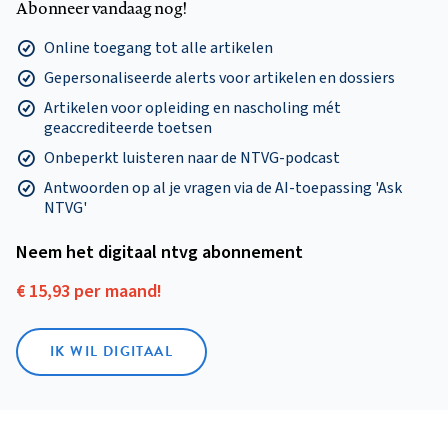
Abonneer vandaag nog!
Online toegang tot alle artikelen
Gepersonaliseerde alerts voor artikelen en dossiers
Artikelen voor opleiding en nascholing mét
geaccrediteerde toetsen
Onbeperkt luisteren naar de NTVG-podcast
Antwoorden op al je vragen via de AI-toepassing 'Ask
NTVG'
Neem het digitaal ntvg abonnement
€ 15,93 per maand!
IK WIL DIGITAAL