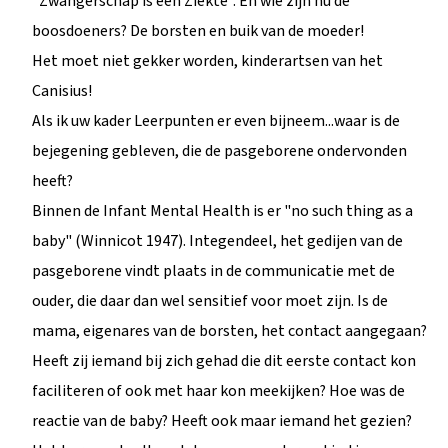
"Zwangerschap is een Ziekte". En wie zijn nu de
boosdoeners? De borsten en buik van de moeder!
Het moet niet gekker worden, kinderartsen van het
Canisius!
Als ik uw kader Leerpunten er even bijneem...waar is de
bejegening gebleven, die de pasgeborene ondervonden
heeft?
Binnen de Infant Mental Health is er "no such thing as a
baby" (Winnicot 1947). Integendeel, het gedijen van de
pasgeborene vindt plaats in de communicatie met de
ouder, die daar dan wel sensitief voor moet zijn. Is de
mama, eigenares van de borsten, het contact aangegaan?
Heeft zij iemand bij zich gehad die dit eerste contact kon
faciliteren of ook met haar kon meekijken? Hoe was de
reactie van de baby? Heeft ook maar iemand het gezien?