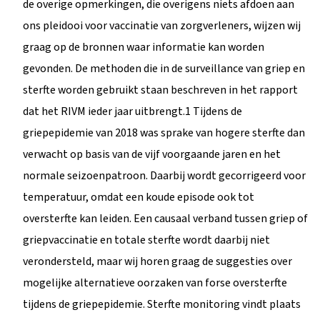
de overige opmerkingen, die overigens niets afdoen aan
ons pleidooi voor vaccinatie van zorgverleners, wijzen wij
graag op de bronnen waar informatie kan worden
gevonden. De methoden die in de surveillance van griep en
sterfte worden gebruikt staan beschreven in het rapport
dat het RIVM ieder jaar uitbrengt.1 Tijdens de
griepepidemie van 2018 was sprake van hogere sterfte dan
verwacht op basis van de vijf voorgaande jaren en het
normale seizoenpatroon. Daarbij wordt gecorrigeerd voor
temperatuur, omdat een koude episode ook tot
oversterfte kan leiden. Een causaal verband tussen griep of
griepvaccinatie en totale sterfte wordt daarbij niet
verondersteld, maar wij horen graag de suggesties over
mogelijke alternatieve oorzaken van forse oversterfte
tijdens de griepepidemie. Sterfte monitoring vindt plaats