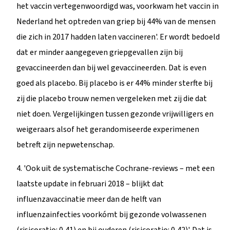
het vaccin vertegenwoordigd was, voorkwam het vaccin in
Nederland het optreden van griep bij 44% van de mensen
die zich in 2017 hadden laten vaccineren'. Er wordt bedoeld
dat er minder aangegeven griepgevallen zijn bij
gevaccineerden dan bij wel gevaccineerden. Dat is even
goed als placebo. Bij placebo is er 44% minder sterfte bij
zij die placebo trouw nemen vergeleken met zij die dat
niet doen. Vergelijkingen tussen gezonde vrijwilligers en
weigeraars alsof het gerandomiseerde experimenen
betreft zijn nepwetenschap.
4. 'Ook uit de systematische Cochrane-reviews – met een
laatste update in februari 2018 – blijkt dat
influenzavaccinatie meer dan de helft van
influenzainfecties voorkómt bij gezonde volwassenen
(risicoratio: 0,41) en bij ouderen (risicoratio: 0,42)'. Dat is