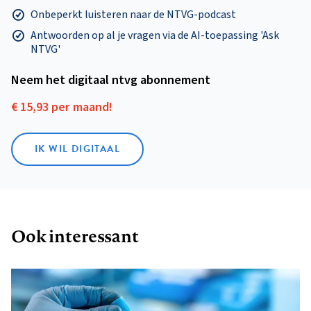
Onbeperkt luisteren naar de NTVG-podcast
Antwoorden op al je vragen via de AI-toepassing 'Ask
NTVG'
Neem het digitaal ntvg abonnement
€ 15,93 per maand!
IK WIL DIGITAAL
Ook interessant