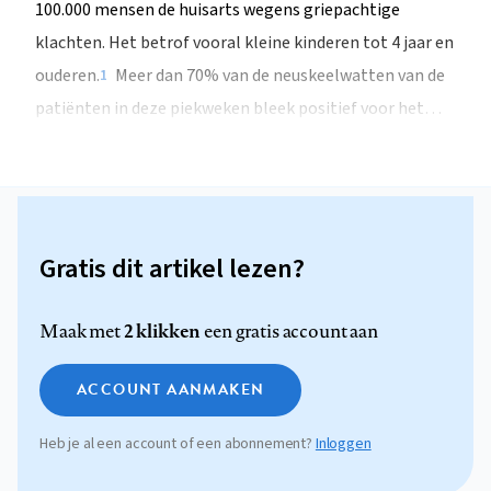
100.000 mensen de huisarts wegens griepachtige
klachten. Het betrof vooral kleine kinderen tot 4 jaar en
ouderen.
Meer dan 70% van de neuskeelwatten van de
1
patiënten in deze piekweken bleek positief voor het…
Gratis dit artikel lezen?
2 klikken
Maak met
een gratis account aan
ACCOUNT AANMAKEN
Heb je al een account of een abonnement?
Inloggen