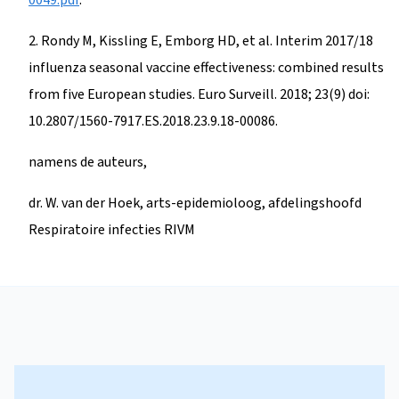
2. Rondy M, Kissling E, Emborg HD, et al. Interim 2017/18
influenza seasonal vaccine effectiveness: combined results
from five European studies. Euro Surveill. 2018; 23(9) doi:
10.2807/1560-7917.ES.2018.23.9.18-00086.
namens de auteurs,
dr. W. van der Hoek, arts-epidemioloog, afdelingshoofd
Respiratoire infecties RIVM