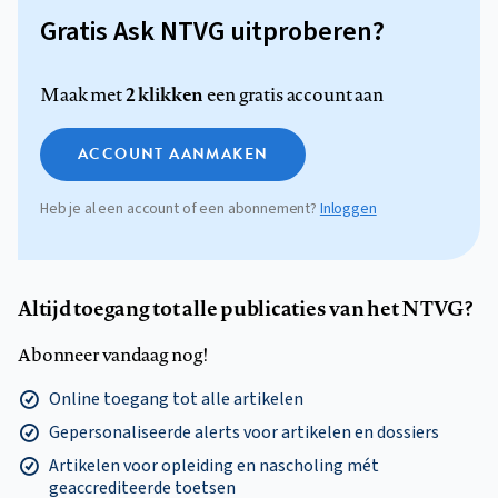
Gratis Ask NTVG uitproberen?
2 klikken
Maak met
een gratis account aan
ACCOUNT AANMAKEN
Heb je al een account of een abonnement?
Inloggen
Altijd toegang tot alle publicaties van het NTVG?
Abonneer vandaag nog!
Online toegang tot alle artikelen
Gepersonaliseerde alerts voor artikelen en dossiers
Artikelen voor opleiding en nascholing mét
geaccrediteerde toetsen