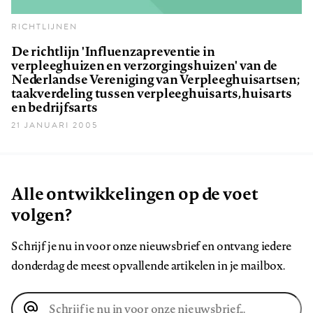
RICHTLIJNEN
De richtlijn 'Influenzapreventie in
verpleeghuizen en verzorgingshuizen' van de
Nederlandse Vereniging van Verpleeghuisartsen;
taakverdeling tussen verpleeghuisarts, huisarts
en bedrijfsarts
21 JANUARI 2005
Alle ontwikkelingen op de voet
volgen?
Schrijf je nu in voor onze nieuwsbrief en ontvang iedere
donderdag de meest opvallende artikelen in je mailbox.