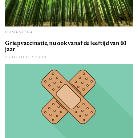
HUMANIORA
Griepvaccinatie, nu ook vanaf de leeftijd van 60
jaar
20 OKTOBER 2008