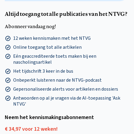
Altijd toegang tot alle publicaties van het NTVG?
Abonneer vandaag nog!
12 weken kennismaken met het NTVG
Online toegang tot alle artikelen
Eén geaccrediteerde toets maken bij een
nascholingsartikel
Het tijdschrift 3 keer in de bus
Onbeperkt luisteren naar de NTVG-podcast
Gepersonaliseerde alerts voor artikelen en dossiers
Antwoorden op al je vragen via de AI-toepassing 'Ask
NTVG'
Neem het kennismakings­abonnement
€ 34,97 voor 12 weken!