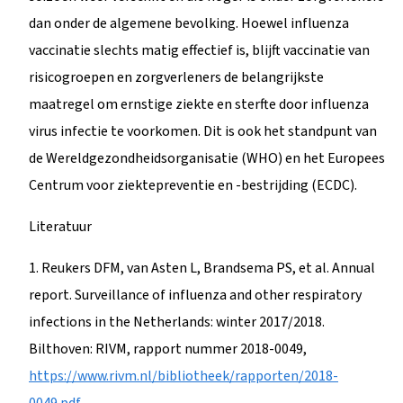
dan onder de algemene bevolking. Hoewel influenza
vaccinatie slechts matig effectief is, blijft vaccinatie van
risicogroepen en zorgverleners de belangrijkste
maatregel om ernstige ziekte en sterfte door influenza
virus infectie te voorkomen. Dit is ook het standpunt van
de Wereldgezondheidsorganisatie (WHO) en het Europees
Centrum voor ziektepreventie en -bestrijding (ECDC).
Literatuur
1. Reukers DFM, van Asten L, Brandsema PS, et al. Annual
report. Surveillance of influenza and other respiratory
infections in the Netherlands: winter 2017/2018.
Bilthoven: RIVM, rapport nummer 2018-0049,
https://www.rivm.nl/bibliotheek/rapporten/2018-
0049.pdf
.