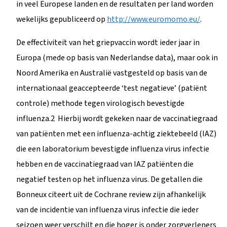
in veel Europese landen en de resultaten per land worden
wekelijks gepubliceerd op
http://www.euromomo.eu/
.
De effectiviteit van het griepvaccin wordt ieder jaar in
Europa (mede op basis van Nederlandse data), maar ook in
Noord Amerika en Australië vastgesteld op basis van de
internationaal geaccepteerde ‘test negatieve’ (patiënt
controle) methode tegen virologisch bevestigde
influenza.2 Hierbij wordt gekeken naar de vaccinatiegraad
van patiënten met een influenza-achtig ziektebeeld (IAZ)
die een laboratorium bevestigde influenza virus infectie
hebben en de vaccinatiegraad van IAZ patiënten die
negatief testen op het influenza virus. De getallen die
Bonneux citeert uit de Cochrane review zijn afhankelijk
van de incidentie van influenza virus infectie die ieder
seizoen weer verschilt en die hoger is onder zorgverleners