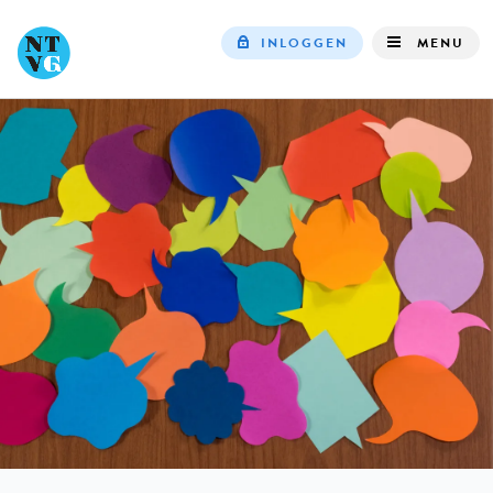
INLOGGEN
MENU
Top
navigation