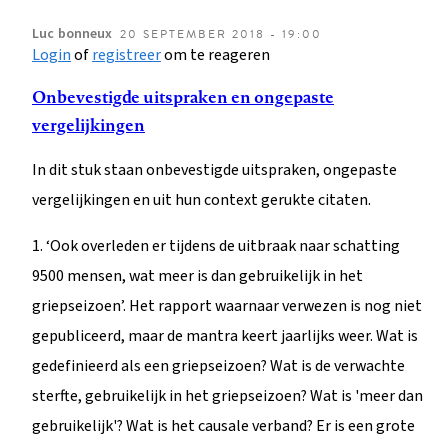
Luc
bonneux
20 SEPTEMBER 2018 - 19:00
Login
of
registreer
om te reageren
Onbevestigde uitspraken en ongepaste
vergelijkingen
In dit stuk staan onbevestigde uitspraken, ongepaste
vergelijkingen en uit hun context gerukte citaten.
1. ‘Ook overleden er tijdens de uitbraak naar schatting
9500 mensen, wat meer is dan gebruikelijk in het
griepseizoen’. Het rapport waarnaar verwezen is nog niet
gepubliceerd, maar de mantra keert jaarlijks weer. Wat is
gedefinieerd als een griepseizoen? Wat is de verwachte
sterfte, gebruikelijk in het griepseizoen? Wat is 'meer dan
gebruikelijk'? Wat is het causale verband? Er is een grote