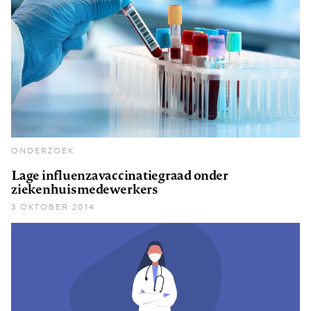
ONDERZOEK
Lage influenzavaccinatiegraad onder
ziekenhuismedewerkers
3 OKTOBER 2014