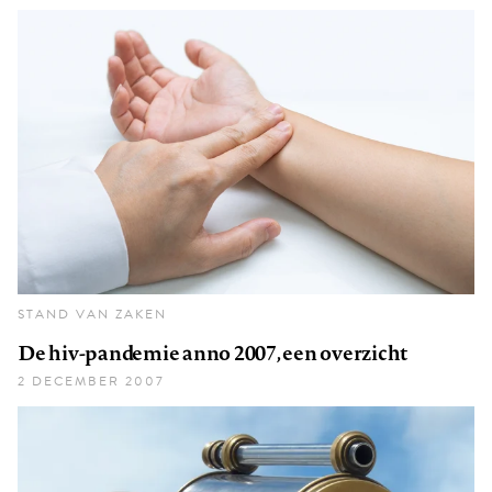
STAND VAN ZAKEN
De hiv-pandemie anno 2007, een overzicht
2 DECEMBER 2007