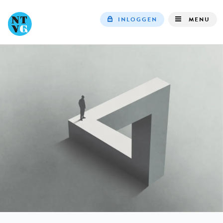
INLOGGEN
MENU
Top
navigation