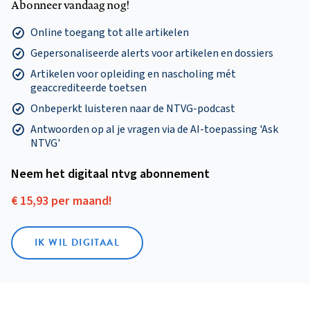
Abonneer vandaag nog!
Online toegang tot alle artikelen
Gepersonaliseerde alerts voor artikelen en dossiers
Artikelen voor opleiding en nascholing mét
geaccrediteerde toetsen
Onbeperkt luisteren naar de NTVG-podcast
Antwoorden op al je vragen via de AI-toepassing 'Ask
NTVG'
Neem het digitaal ntvg abonnement
€ 15,93 per maand!
IK WIL DIGITAAL