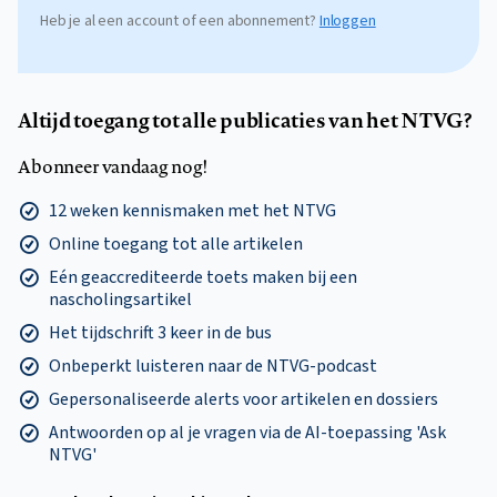
Heb je al een account of een abonnement?
Inloggen
Altijd toegang tot alle publicaties van het NTVG?
Abonneer vandaag nog!
12 weken kennismaken met het NTVG
Online toegang tot alle artikelen
Eén geaccrediteerde toets maken bij een
nascholingsartikel
Het tijdschrift 3 keer in de bus
Onbeperkt luisteren naar de NTVG-podcast
Gepersonaliseerde alerts voor artikelen en dossiers
Antwoorden op al je vragen via de AI-toepassing 'Ask
NTVG'