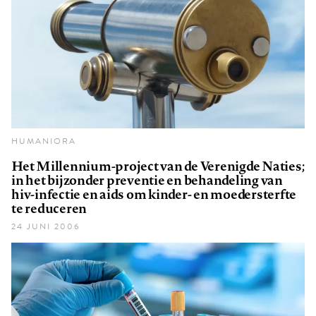
HUMANIORA
Het Millennium-project van de Verenigde Naties;
in het bijzonder preventie en behandeling van
hiv-infectie en aids om kinder- en moedersterfte
te reduceren
24 JUNI 2006