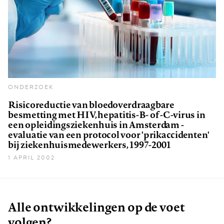
ONDERZOEK
Risicoreductie van bloedoverdraagbare
besmetting met HIV, hepatitis-B- of -C-virus in
een opleidingsziekenhuis in Amsterdam -
evaluatie van een protocol voor 'prikaccidenten'
bij ziekenhuismedewerkers, 1997-2001
1 APRIL 2002
Alle ontwikkelingen op de voet
volgen?