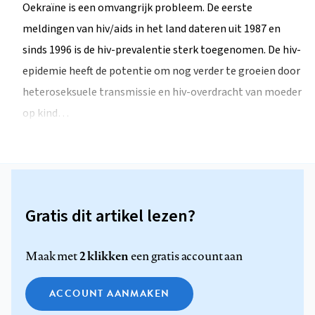
Oekraïne is een omvangrijk probleem. De eerste
meldingen van hiv/aids in het land dateren uit 1987 en
sinds 1996 is de hiv-prevalentie sterk toegenomen. De hiv-
epidemie heeft de potentie om nog verder te groeien door
heteroseksuele transmissie en hiv-overdracht van moeder
op kind…
Gratis dit artikel lezen?
2 klikken
Maak met
een gratis account aan
ACCOUNT AANMAKEN