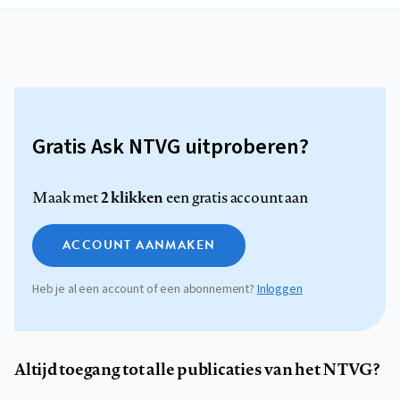
Gratis Ask NTVG uitproberen?
2 klikken
Maak met
een gratis account aan
ACCOUNT AANMAKEN
Heb je al een account of een abonnement?
Inloggen
Altijd toegang tot alle publicaties van het NTVG?