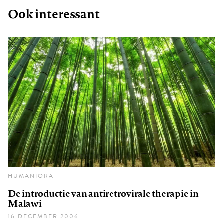
Ook interessant
HUMANIORA
De introductie van antiretrovirale therapie in
Malawi
16 DECEMBER 2006