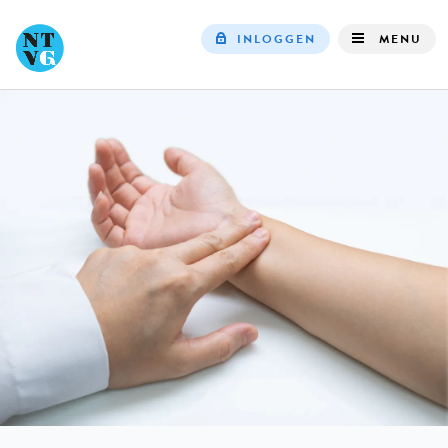
INLOGGEN
MENU
Top
navigation