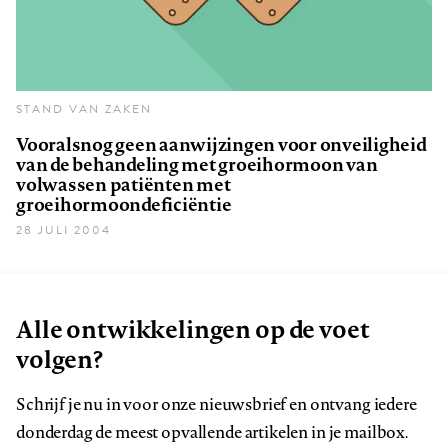
STAND VAN ZAKEN
Vooralsnog geen aanwijzingen voor onveiligheid
van de behandeling met groeihormoon van
volwassen patiënten met
groeihormoondeficiëntie
28 JULI 2004
Alle ontwikkelingen op de voet
volgen?
Schrijf je nu in voor onze nieuwsbrief en ontvang iedere
donderdag de meest opvallende artikelen in je mailbox.