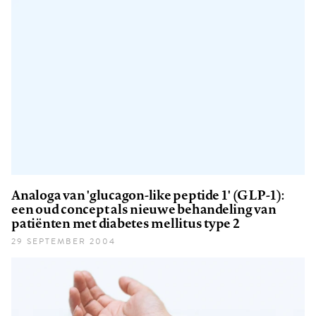
Analoga van 'glucagon-like peptide 1' (GLP-1):
een oud concept als nieuwe behandeling van
patiënten met diabetes mellitus type 2
29 SEPTEMBER 2004