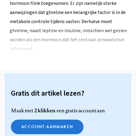
hormoon flink toegenomen. Er zijn namelijk sterke
aanwijzingen dat ghreline een belangrijke factor is in de
metabole controle tijdens vasten. Derhalve moet
ghreline, naast leptine en insuline, misschien wel gezien
worden als een hormoon dat het centraal zenuwstelsel
informeert…
Gratis dit artikel lezen?
2 klikken
Maak met
een gratis account aan
ACCOUNT AANMAKEN