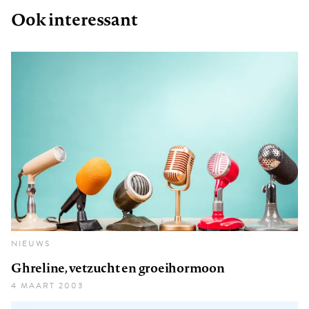
Ook interessant
NIEUWS
Ghreline, vetzucht en groeihormoon
4 MAART 2003