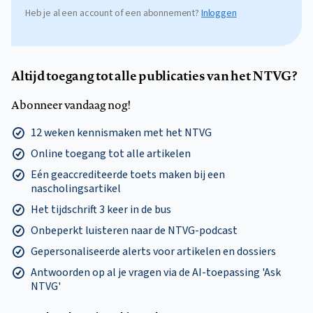
Heb je al een account of een abonnement?
Inloggen
Altijd toegang tot alle publicaties van het NTVG?
Abonneer vandaag nog!
12 weken kennismaken met het NTVG
Online toegang tot alle artikelen
Eén geaccrediteerde toets maken bij een
nascholingsartikel
Het tijdschrift 3 keer in de bus
Onbeperkt luisteren naar de NTVG-podcast
Gepersonaliseerde alerts voor artikelen en dossiers
Antwoorden op al je vragen via de AI-toepassing 'Ask
NTVG'