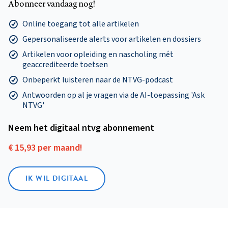
Abonneer vandaag nog!
Online toegang tot alle artikelen
Gepersonaliseerde alerts voor artikelen en dossiers
Artikelen voor opleiding en nascholing mét
geaccrediteerde toetsen
Onbeperkt luisteren naar de NTVG-podcast
Antwoorden op al je vragen via de AI-toepassing 'Ask
NTVG'
Neem het digitaal ntvg abonnement
€ 15,93 per maand!
IK WIL DIGITAAL