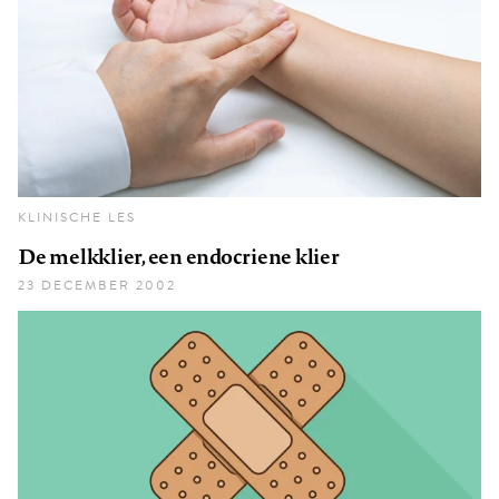
KLINISCHE LES
De melkklier, een endocriene klier
23 DECEMBER 2002