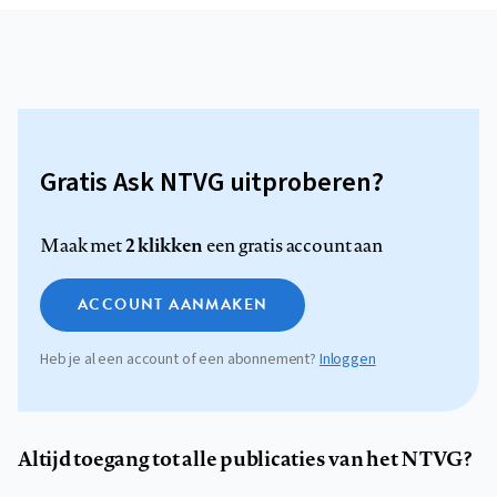
Gratis Ask NTVG uitproberen?
2 klikken
Maak met
een gratis account aan
ACCOUNT AANMAKEN
Heb je al een account of een abonnement?
Inloggen
Altijd toegang tot alle publicaties van het NTVG?