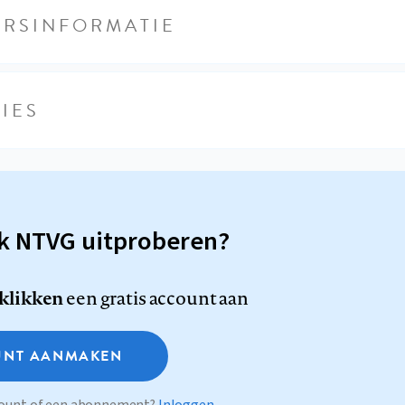
URSINFORMATIE
IES
sk NTVG uitproberen?
 klikken
een gratis account aan
NT AANMAKEN