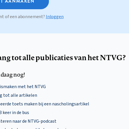
T AANMAKEN
ount of een abonnement?
Inloggen
ang tot alle publicaties van het NTVG?
daag nog!
nismaken met het NTVG
 tot alle artikelen
eerde toets maken bij een nascholingsartikel
 3 keer in de bus
steren naar de NTVG-podcast