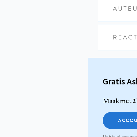
AUTE
REACT
Gratis A
Maak met
2
ACCOU