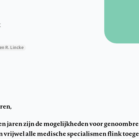
k
en R. Lincke
ren,
pen jaren zijn de mogelijkheden voor genoombr
n vrijwel alle medische specialismen flink toe