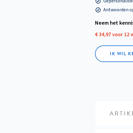
Gepersonalisee
Antwoorden op 
Neem het kenni
€ 34,97 voor 12
IK WIL 
ARTIK