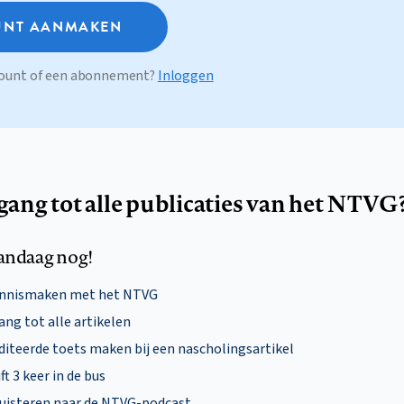
NT AANMAKEN
ccount of een abonnement?
Inloggen
egang tot alle publicaties van het NTVG
andaag nog!
ennismaken met het NTVG
ng tot alle artikelen
diteerde toets maken bij een nascholingsartikel
ft 3 keer in de bus
uisteren naar de NTVG-podcast