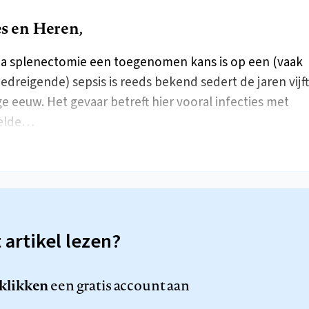
 en Heren,
na splenectomie een toegenomen kans is op een (vaak
edreigende) sepsis is reeds bekend sedert de jaren vijft
ge eeuw. Het gevaar betreft hier vooral infecties met
elde…
t artikel lezen?
 klikken
een gratis account aan