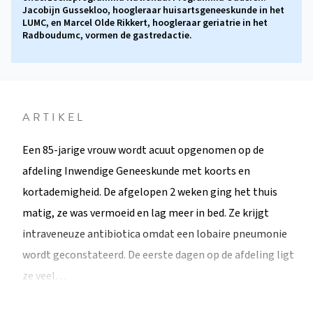
Jacobijn Gussekloo, hoogleraar huisartsgeneeskunde in het
LUMC, en Marcel Olde Rikkert, hoogleraar geriatrie in het
Radboudumc, vormen de gastredactie.
ARTIKEL
Een 85-jarige vrouw wordt acuut opgenomen op de
afdeling Inwendige Geneeskunde met koorts en
kortademigheid. De afgelopen 2 weken ging het thuis
matig, ze was vermoeid en lag meer in bed. Ze krijgt
intraveneuze antibiotica omdat een lobaire pneumonie
wordt geconstateerd. De eerste dagen op de afdeling ligt
ze veel…