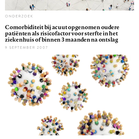
ONDERZOEK
Comorbiditeit bij acuut opgenomen oudere
patiënten als risicofactor voor sterfte in het
ziekenhuis of binnen 3 maanden na ontslag
9 SEPTEMBER 2007