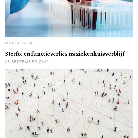
ONDERZOEK
Sterfte en functieverlies na ziekenhuisverblijf
28 SEPTEMBER 2012