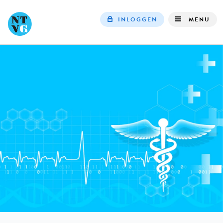
INLOGGEN
MENU
Top
navigation