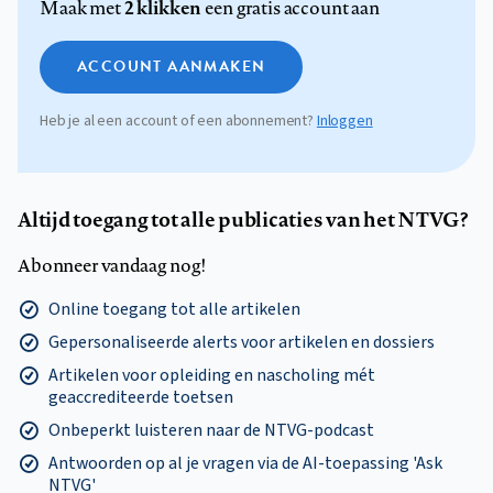
2 klikken
Maak met
een gratis account aan
ACCOUNT AANMAKEN
Heb je al een account of een abonnement?
Inloggen
Altijd toegang tot alle publicaties van het NTVG?
Abonneer vandaag nog!
Online toegang tot alle artikelen
Gepersonaliseerde alerts voor artikelen en dossiers
Artikelen voor opleiding en nascholing mét
geaccrediteerde toetsen
Onbeperkt luisteren naar de NTVG-podcast
Antwoorden op al je vragen via de AI-toepassing 'Ask
NTVG'