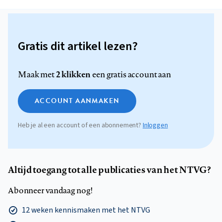
Gratis dit artikel lezen?
2 klikken
Maak met
een gratis account aan
ACCOUNT AANMAKEN
Heb je al een account of een abonnement?
Inloggen
Altijd toegang tot alle publicaties van het NTVG?
Abonneer vandaag nog!
12 weken kennismaken met het NTVG