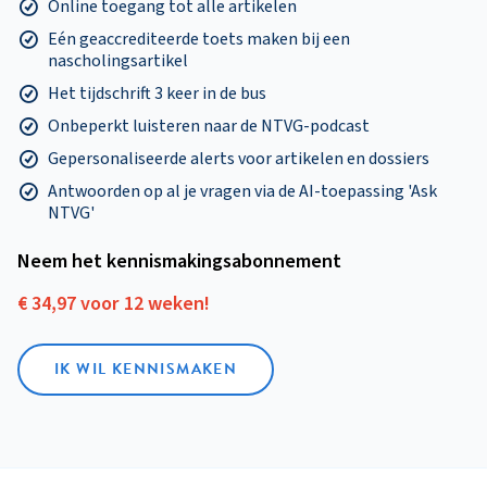
Online toegang tot alle artikelen
Eén geaccrediteerde toets maken bij een
nascholingsartikel
Het tijdschrift 3 keer in de bus
Onbeperkt luisteren naar de NTVG-podcast
Gepersonaliseerde alerts voor artikelen en dossiers
Antwoorden op al je vragen via de AI-toepassing 'Ask
NTVG'
Neem het kennismakings­abonnement
€ 34,97 voor 12 weken!
IK WIL KENNISMAKEN