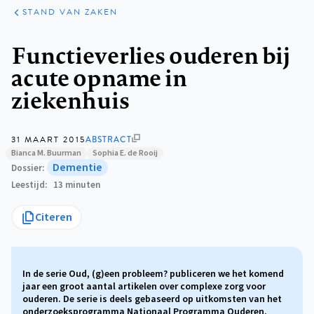
KLINISCHE
ARTIKELEN
PRAKTIJK
STAND VAN ZAKEN
Kruimelpad
Functieverlies ouderen bij
acute opname in
ziekenhuis
31 MAART 2015
ABSTRACT
Bianca M. Buurman
Sophia E. de Rooij
Dementie
Dossier
Leestijd
13 minuten
Citeren
In de serie Oud, (g)een probleem? publiceren we het komend
jaar een groot aantal artikelen over complexe zorg voor
ouderen. De serie is deels gebaseerd op uitkomsten van het
onderzoeksprogramma Nationaal Programma Ouderen.