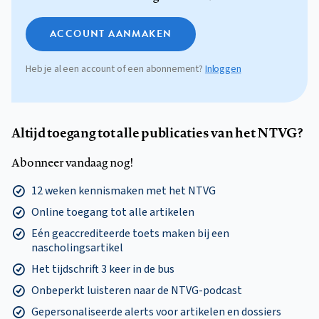
ACCOUNT AANMAKEN
Heb je al een account of een abonnement?
Inloggen
Altijd toegang tot alle publicaties van het NTVG?
Abonneer vandaag nog!
12 weken kennismaken met het NTVG
Online toegang tot alle artikelen
Eén geaccrediteerde toets maken bij een
nascholingsartikel
Het tijdschrift 3 keer in de bus
Onbeperkt luisteren naar de NTVG-podcast
Gepersonaliseerde alerts voor artikelen en dossiers