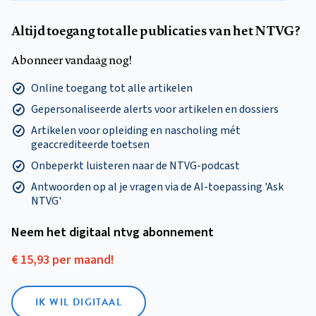
Altijd toegang tot alle publicaties van het NTVG?
Abonneer vandaag nog!
Online toegang tot alle artikelen
Gepersonaliseerde alerts voor artikelen en dossiers
Artikelen voor opleiding en nascholing mét
geaccrediteerde toetsen
Onbeperkt luisteren naar de NTVG-podcast
Antwoorden op al je vragen via de AI-toepassing 'Ask
NTVG'
Neem het digitaal ntvg abonnement
€ 15,93 per maand!
IK WIL DIGITAAL