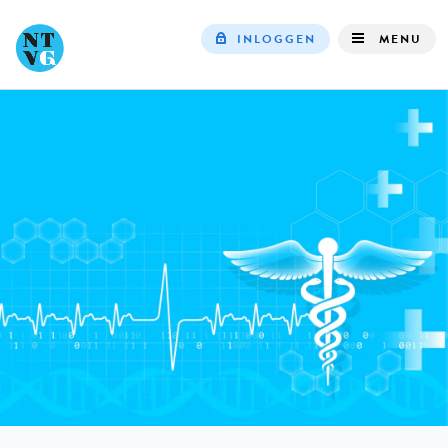
INLOGGEN
MENU
Top
navigation