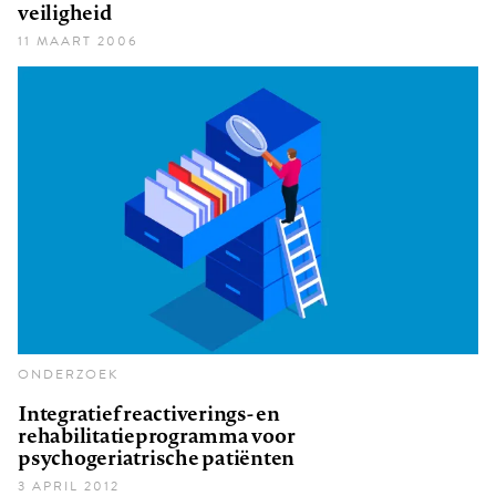
veiligheid
11 MAART 2006
ONDERZOEK
Integratief reactiverings- en
rehabilitatieprogramma voor
psychogeriatrische patiënten
3 APRIL 2012