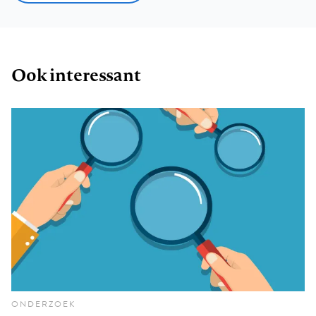
Ook interessant
ONDERZOEK