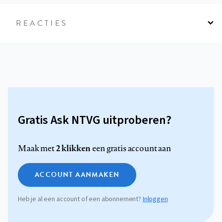
REACTIES
Gratis Ask NTVG uitproberen?
2 klikken
Maak met
een gratis account aan
ACCOUNT AANMAKEN
Heb je al een account of een abonnement?
Inloggen