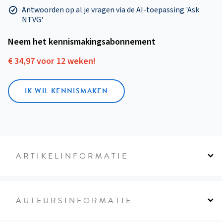
Antwoorden op al je vragen via de AI-toepassing 'Ask
NTVG'
Neem het kennismakings­abonnement
€ 34,97 voor 12 weken!
IK WIL KENNISMAKEN
ARTIKELINFORMATIE
AUTEURSINFORMATIE