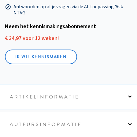
Antwoorden op al je vragen via de AI-toepassing 'Ask
NTVG'
Neem het kennismakings­abonnement
€ 34,97 voor 12 weken!
IK WIL KENNISMAKEN
ARTIKELINFORMATIE
AUTEURSINFORMATIE