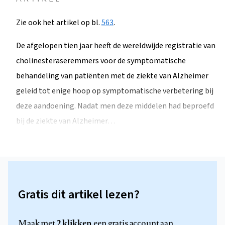
Zie ook het artikel op bl.
563
.
De afgelopen tien jaar heeft de wereldwijde registratie van
cholinesteraseremmers voor de symptomatische
behandeling van patiënten met de ziekte van Alzheimer
geleid tot enige hoop op symptomatische verbetering bij
deze aandoening. Nadat men deze middelen had beproefd
bij de ziekte van Alzheimer…
Gratis dit artikel lezen?
2 klikken
Maak met
een gratis account aan