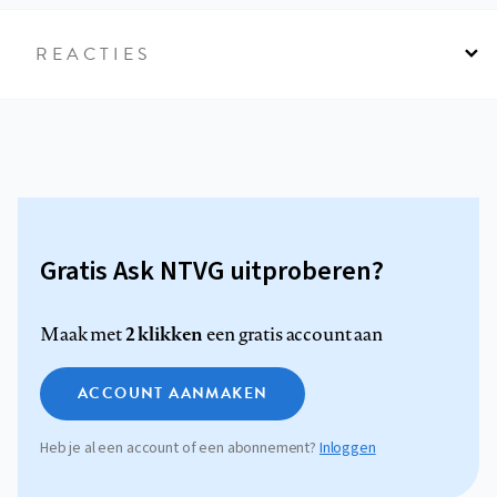
REACTIES
Gratis Ask NTVG uitproberen?
2 klikken
Maak met
een gratis account aan
ACCOUNT AANMAKEN
Heb je al een account of een abonnement?
Inloggen