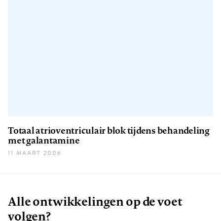
Totaal atrioventriculair blok tijdens behandeling
met galantamine
11 MAART 2006
Alle ontwikkelingen op de voet
volgen?