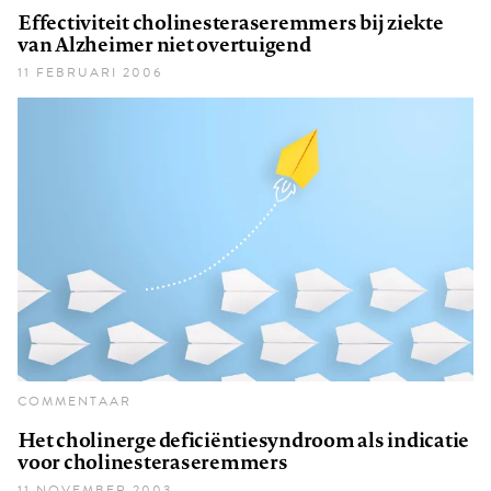
Effectiviteit cholinesteraseremmers bij ziekte
van Alzheimer niet overtuigend
11 FEBRUARI 2006
COMMENTAAR
Het cholinerge deficiëntiesyndroom als indicatie
voor cholinesteraseremmers
11 NOVEMBER 2003