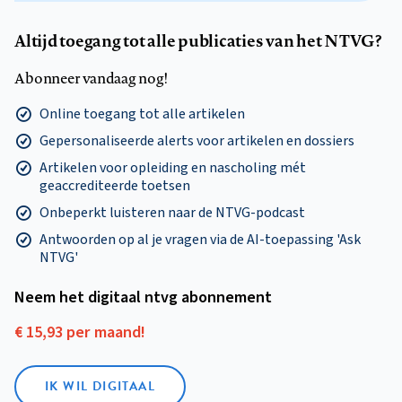
Altijd toegang tot alle publicaties van het NTVG?
Abonneer vandaag nog!
Online toegang tot alle artikelen
Gepersonaliseerde alerts voor artikelen en dossiers
Artikelen voor opleiding en nascholing mét
geaccrediteerde toetsen
Onbeperkt luisteren naar de NTVG-podcast
Antwoorden op al je vragen via de AI-toepassing 'Ask
NTVG'
Neem het digitaal ntvg abonnement
€ 15,93 per maand!
IK WIL DIGITAAL