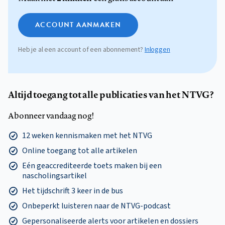
ACCOUNT AANMAKEN
Heb je al een account of een abonnement?
Inloggen
Altijd toegang tot alle publicaties van het NTVG?
Abonneer vandaag nog!
12 weken kennismaken met het NTVG
Online toegang tot alle artikelen
Eén geaccrediteerde toets maken bij een
nascholingsartikel
Het tijdschrift 3 keer in de bus
Onbeperkt luisteren naar de NTVG-podcast
Gepersonaliseerde alerts voor artikelen en dossiers