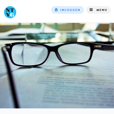
INLOGGEN
MENU
Top
navigation