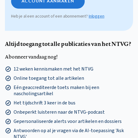
ACCOUNT AANMAKEN
Heb je al een account of een abonnement?
Inloggen
Altijd toegang tot alle publicaties van het NTVG?
Abonneer vandaag nog!
12 weken kennismaken met het NTVG
Online toegang tot alle artikelen
Eén geaccrediteerde toets maken bij een
nascholingsartikel
Het tijdschrift 3 keer in de bus
Onbeperkt luisteren naar de NTVG-podcast
Gepersonaliseerde alerts voor artikelen en dossiers
Antwoorden op al je vragen via de AI-toepassing 'Ask
NTVG'