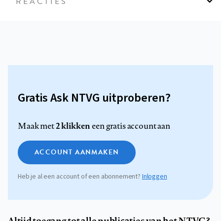
REACTIES
Gratis Ask NTVG uitproberen?
2 klikken
Maak met
een gratis account aan
ACCOUNT AANMAKEN
Heb je al een account of een abonnement?
Inloggen
Altijd toegang tot alle publicaties van het NTVG?