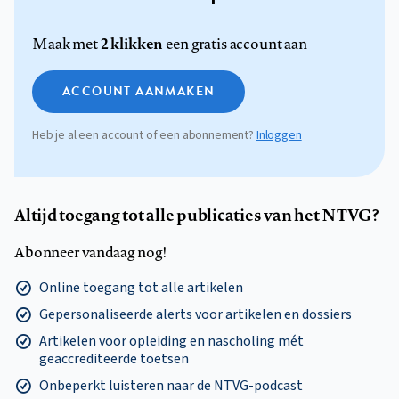
2 klikken
Maak met
een gratis account aan
ACCOUNT AANMAKEN
Heb je al een account of een abonnement?
Inloggen
Altijd toegang tot alle publicaties van het NTVG?
Abonneer vandaag nog!
Online toegang tot alle artikelen
Gepersonaliseerde alerts voor artikelen en dossiers
Artikelen voor opleiding en nascholing mét
geaccrediteerde toetsen
Onbeperkt luisteren naar de NTVG-podcast