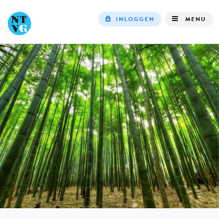
INLOGGEN
MENU
Top
navigation