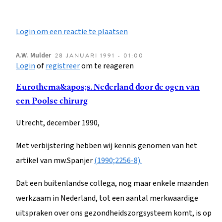
Login om een reactie te plaatsen
A.W.
Mulder
28 JANUARI 1991 - 01:00
Login
of
registreer
om te reageren
Eurothema&apos;s. Nederland door de ogen van
een Poolse chirurg
Utrecht, december 1990,
Met verbijstering hebben wij kennis genomen van het
artikel van mw.Spanjer
(1990;2256-8).
Dat een buitenlandse collega, nog maar enkele maanden
werkzaam in Nederland, tot een aantal merkwaardige
uitspraken over ons gezondheidszorgsysteem komt, is op