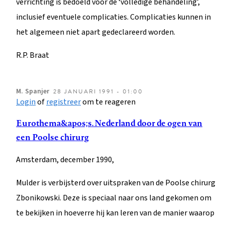
verrichting is bedoeld voor de ‘volledige behandeling’,
inclusief eventuele complicaties. Complicaties kunnen in
het algemeen niet apart gedeclareerd worden.
R.P. Braat
M.
Spanjer
28 JANUARI 1991 - 01:00
Login
of
registreer
om te reageren
Eurothema&apos;s. Nederland door de ogen van
een Poolse chirurg
Amsterdam, december 1990,
Mulder is verbijsterd over uitspraken van de Poolse chirurg
Zbonikowski. Deze is speciaal naar ons land gekomen om
te bekijken in hoeverre hij kan leren van de manier waarop