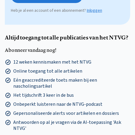
Heb je al een account of een abonnement?
Inloggen
Altijd toegang tot alle publicaties van het NTVG?
Abonneer vandaag nog!
12 weken kennismaken met het NTVG
Online toegang tot alle artikelen
Eén geaccrediteerde toets maken bij een
nascholingsartikel
Het tijdschrift 3 keer in de bus
Onbeperkt luisteren naar de NTVG-podcast
Gepersonaliseerde alerts voor artikelen en dossiers
Antwoorden op al je vragen via de AI-toepassing 'Ask
NTVG'