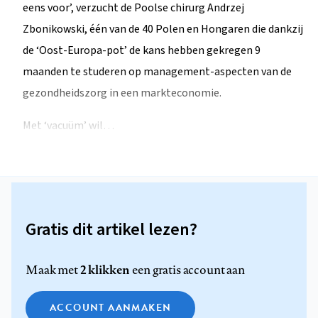
eens voor’, verzucht de Poolse chirurg Andrzej
Zbonikowski, één van de 40 Polen en Hongaren die dankzij
de ‘Oost-Europa-pot’ de kans hebben gekregen 9
maanden te studeren op management-aspecten van de
gezondheidszorg in een markteconomie.
Met ‘vacuüm’ wil…
Gratis dit artikel lezen?
2 klikken
Maak met
een gratis account aan
ACCOUNT AANMAKEN