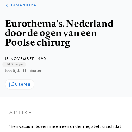
ARTIKELEN
PERSPECTIEF
HUMANIORA
Kruimelpad
Eurothema's. Nederland
door de ogen van een
Poolse chirurg
18 NOVEMBER 1990
J.M. Spanjer
Leestijd
11 minuten
Citeren
ARTIKEL
‘Een vacuüm boven me en een onder me, stelt u zich dat