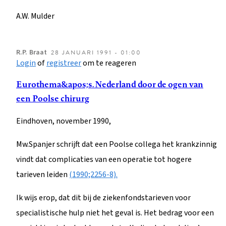
A.W. Mulder
R.P.
Braat
28 JANUARI 1991 - 01:00
Login
of
registreer
om te reageren
Eurothema&apos;s. Nederland door de ogen van
een Poolse chirurg
Eindhoven, november 1990,
Mw.Spanjer schrijft dat een Poolse collega het krankzinnig
vindt dat complicaties van een operatie tot hogere
tarieven leiden
(1990;2256-8).
Ik wijs erop, dat dit bij de ziekenfondstarieven voor
specialistische hulp niet het geval is. Het bedrag voor een