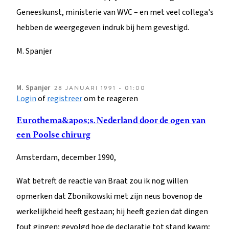
Geneeskunst, ministerie van WVC – en met veel collega's
hebben de weergegeven indruk bij hem gevestigd.
M. Spanjer
M.
Spanjer
28 JANUARI 1991 - 01:00
Login
of
registreer
om te reageren
Eurothema&apos;s. Nederland door de ogen van
een Poolse chirurg
Amsterdam, december 1990,
Wat betreft de reactie van Braat zou ik nog willen
opmerken dat Zbonikowski met zijn neus bovenop de
werkelijkheid heeft gestaan; hij heeft gezien dat dingen
fout gingen; gevolgd hoe de declaratie tot stand kwam;