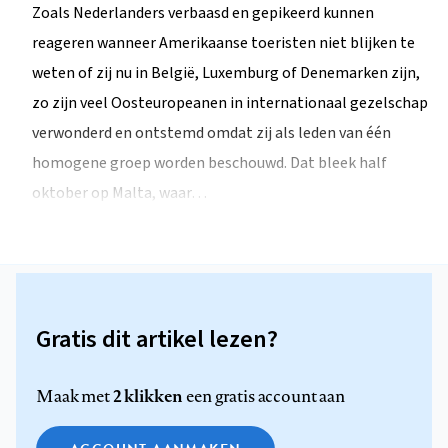
Zoals Nederlanders verbaasd en gepikeerd kunnen
reageren wanneer Amerikaanse toeristen niet blijken te
weten of zij nu in België, Luxemburg of Denemarken zijn,
zo zijn veel Oosteuropeanen in internationaal gezelschap
verwonderd en ontstemd omdat zij als leden van één
homogene groep worden beschouwd. Dat bleek half
oktober op Malta, waar…
Gratis dit artikel lezen?
2 klikken
Maak met
een gratis account aan