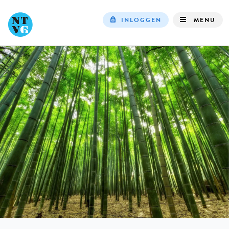
INLOGGEN
MENU
Top
navigation