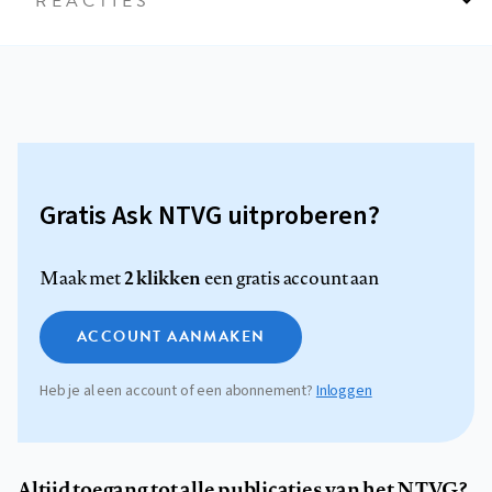
REACTIES
Gratis Ask NTVG uitproberen?
2 klikken
Maak met
een gratis account aan
ACCOUNT AANMAKEN
Heb je al een account of een abonnement?
Inloggen
Altijd toegang tot alle publicaties van het NTVG?