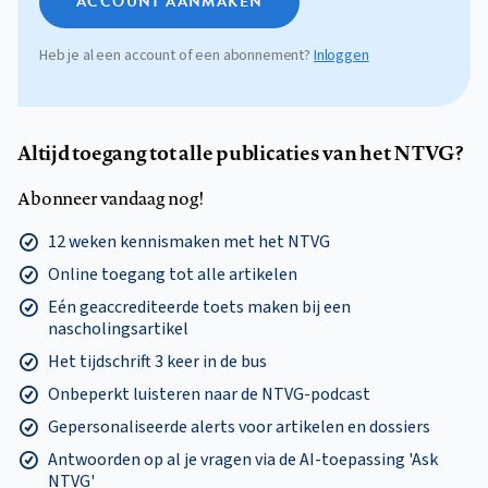
ACCOUNT AANMAKEN
Heb je al een account of een abonnement?
Inloggen
Altijd toegang tot alle publicaties van het NTVG?
Abonneer vandaag nog!
12 weken kennismaken met het NTVG
Online toegang tot alle artikelen
Eén geaccrediteerde toets maken bij een
nascholingsartikel
Het tijdschrift 3 keer in de bus
Onbeperkt luisteren naar de NTVG-podcast
Gepersonaliseerde alerts voor artikelen en dossiers
Antwoorden op al je vragen via de AI-toepassing 'Ask
NTVG'