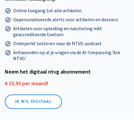
Online toegang tot alle artikelen
Gepersonaliseerde alerts voor artikelen en dossiers
Artikelen voor opleiding en nascholing mét
geaccrediteerde toetsen
Onbeperkt luisteren naar de NTVG-podcast
Antwoorden op al je vragen via de AI-toepassing 'Ask
NTVG'
Neem het digitaal ntvg abonnement
€ 15,93 per maand!
IK WIL DIGITAAL