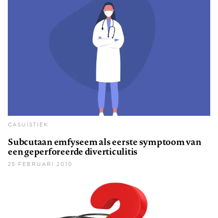
CASUÏSTIEK
Subcutaan emfyseem als eerste symptoom van
een geperforeerde diverticulitis
25 FEBRUARI 2010