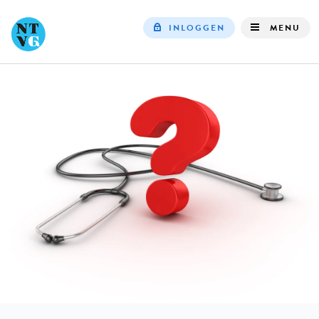
INLOGGEN
MENU
Top
navigation