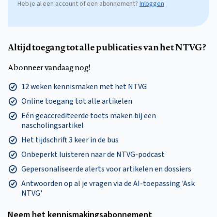
Heb je al een account of een abonnement?
Inloggen
Altijd toegang tot alle publicaties van het NTVG?
Abonneer vandaag nog!
12 weken kennismaken met het NTVG
Online toegang tot alle artikelen
Eén geaccrediteerde toets maken bij een
nascholingsartikel
Het tijdschrift 3 keer in de bus
Onbeperkt luisteren naar de NTVG-podcast
Gepersonaliseerde alerts voor artikelen en dossiers
Antwoorden op al je vragen via de AI-toepassing 'Ask
NTVG'
Neem het kennismakings­abonnement