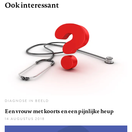
Ook interessant
DIAGNOSE IN BEELD
Een vrouw met koorts en een pijnlijke heup
14 AUGUSTUS 2018