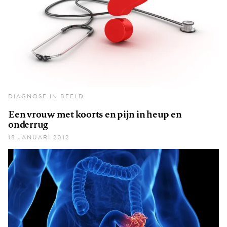
DIAGNOSE IN BEELD
Een vrouw met koorts en pijn in heup en
onderrug
18 JANUARI 2012