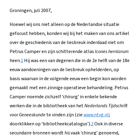
Groningen, juli 2007,
Hoewel wij ons niet alleen op de Nederlandse situatie
gefocust hebben, konden wij bij het maken van ons artikel
over de geschiedenis van de liesbreuk inderdaad niet om
Petrus Camper en zijn schitterende atlas
Icones herniarum
heen.
1
Hij was een van degenen die in de 2e helft van de 18e
eeuw aandoeningen van de liesbreuk ophelderden, op
basis waarvan in de volgende eeuw een begin kon worden
gemaakt met een zinnige operatieve behandeling. Petrus
Camper noemde zichzelf ‘chirurg’ in enkele bekende
werken die in de bibliotheek van het
Nederlands Tijdschrift
voor Geneeskunde
te vinden zijn (zie
www.ntvg.nl
;
doorklikken op ‘bibliotheekcatalogus’).
2
Ook in diverse
secundaire bronnen wordt hij vaak ‘chirurg’ genoemd,