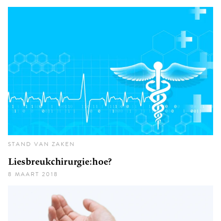
STAND VAN ZAKEN
Liesbreukchirurgie: hoe?
8 MAART 2018