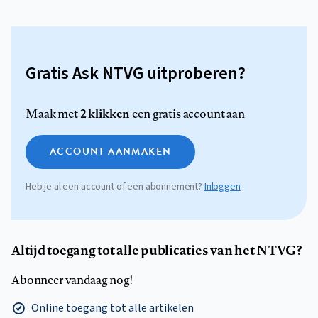
Gratis Ask NTVG uitproberen?
2 klikken
Maak met
een gratis account aan
ACCOUNT AANMAKEN
Heb je al een account of een abonnement?
Inloggen
Altijd toegang tot alle publicaties van het NTVG?
Abonneer vandaag nog!
Online toegang tot alle artikelen