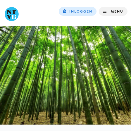
INLOGGEN
MENU
Top
navigation