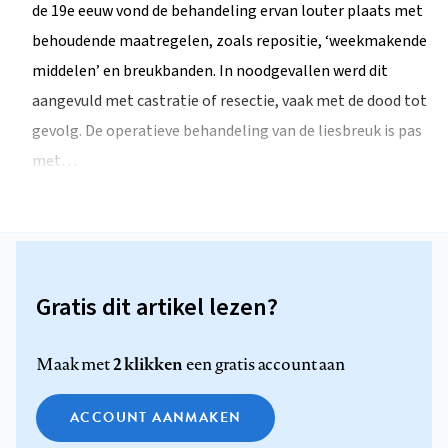
de 19e eeuw vond de behandeling ervan louter plaats met
behoudende maatregelen, zoals repositie, ‘weekmakende
middelen’ en breukbanden. In noodgevallen werd dit
aangevuld met castratie of resectie, vaak met de dood tot
gevolg. De operatieve behandeling van de liesbreuk is pas
met…
Gratis dit artikel lezen?
2 klikken
Maak met
een gratis account aan
ACCOUNT AANMAKEN