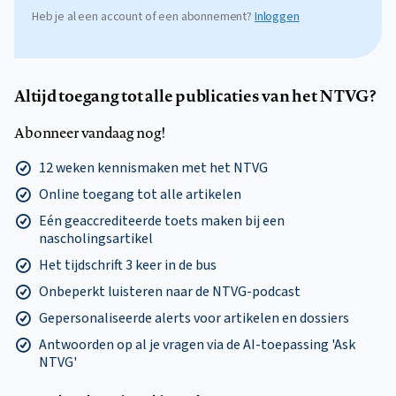
Heb je al een account of een abonnement?
Inloggen
Altijd toegang tot alle publicaties van het NTVG?
Abonneer vandaag nog!
12 weken kennismaken met het NTVG
Online toegang tot alle artikelen
Eén geaccrediteerde toets maken bij een
nascholingsartikel
Het tijdschrift 3 keer in de bus
Onbeperkt luisteren naar de NTVG-podcast
Gepersonaliseerde alerts voor artikelen en dossiers
Antwoorden op al je vragen via de AI-toepassing 'Ask
NTVG'