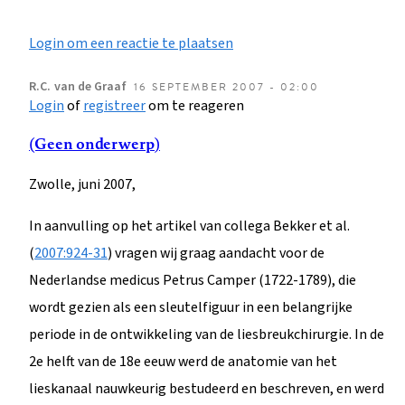
Login om een reactie te plaatsen
R.C.
van de Graaf
16 SEPTEMBER 2007 - 02:00
Login
of
registreer
om te reageren
(Geen onderwerp)
Zwolle, juni 2007,
In aanvulling op het artikel van collega Bekker et al.
(
2007:924-31
) vragen wij graag aandacht voor de
Nederlandse medicus Petrus Camper (1722-1789), die
wordt gezien als een sleutelfiguur in een belangrijke
periode in de ontwikkeling van de liesbreukchirurgie. In de
2e helft van de 18e eeuw werd de anatomie van het
lieskanaal nauwkeurig bestudeerd en beschreven, en werd