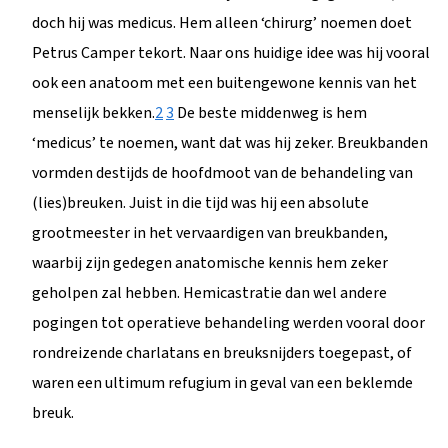
doch hij was medicus. Hem alleen ‘chirurg’ noemen doet
Petrus Camper tekort. Naar ons huidige idee was hij vooral
ook een anatoom met een buitengewone kennis van het
menselijk bekken.
2
3
De beste middenweg is hem
‘medicus’ te noemen, want dat was hij zeker. Breukbanden
vormden destijds de hoofdmoot van de behandeling van
(lies)breuken. Juist in die tijd was hij een absolute
grootmeester in het vervaardigen van breukbanden,
waarbij zijn gedegen anatomische kennis hem zeker
geholpen zal hebben. Hemicastratie dan wel andere
pogingen tot operatieve behandeling werden vooral door
rondreizende charlatans en breuksnijders toegepast, of
waren een ultimum refugium in geval van een beklemde
breuk.